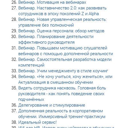
Вебинар. Мотивация на вебинарах
Вебинар. Наставничество 2.0: как развивать
сотрудников в эпоху поколений Z и Alpha
Вебинар. Новая управленческая реальность:
управление без полномочий
Вебинар. Оценка персонала: обзор методов
Вебинар. Планирование деятельности
эффективного руководителя
Вебинар. Повышаем мотивацию слушателей
вебинаров с помощью дополненной реальности
Вебинар. Самостоятельная разработка модели
компетенций
Вебинар. Учим менеджменту в стиле коучинг
Вебинар. «Не хочу учиться, хочу жениться», или
Актуализация в смешанном обучении
Видеть сотрудника насквозь. Головная боль
руководителя - как понять поведение своих
подчинённых
Делегирование и стимулирование
Дополненная реальность в корпоративном
обучении. Иммерсивный тренинг-практикум
Идеальный сервис!
ИИ для HR. Используем нейросети в обучении и