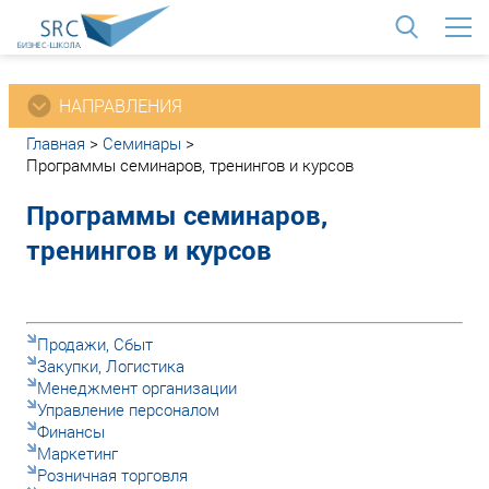
<
НАПРАВЛЕНИЯ
Главная
>
Семинары
>
Программы семинаров, тренингов и курсов
Программы семинаров,
тренингов и курсов
Продажи, Сбыт
Закупки, Логистика
Менеджмент организации
Управление персоналом
Финансы
Маркетинг
Розничная торговля