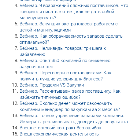
Вебинар. 9 возражений сложных поставщиков. Что
говорить и писать в ответ, как не дать собой
манипулировать?
Вебинар. Закупщик экстра-класса: работаем с
ценой и манипуляциями
Вебинар. Как оборачиваемость запасов сделать
оптимальной?
Вебинар. Неликвиды товаров: три шага к
избавлению
Вебинар. Опыт 350 компаний по снижению
закупочных цен
Вебинар. Переговоры с поставщиками: Как
получить лучшие условия для бизнеса?
Вебинар. Продажи VS Закупки
Вебинар. Рассчитываем заказ поставщику. Как
избежать типичных ошибок?
Вебинар. Сколько денег может сэкономить
компании менеджер по закупкам за 3 месяца?
Вебинар. Точное управление запасами компании.
Измерять, реализовывать, доводить до результата
Внешнеторговый контракт без ошибок
Внешнеэкономическая деятельность