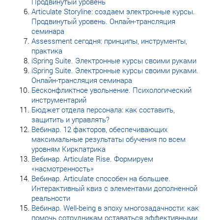
Продвинутый уровень
Articulate Storyline: создаем электронные курсы.
Продвинутый уровень. Онлайн-трансляция
семинара
Assessment сегодня: принципы, инструменты,
практика
iSpring Suite. Электронные курсы своими руками
iSpring Suite. Электронные курсы своими руками.
Онлайн-трансляция семинара
Бесконфликтное увольнение. Психологический
инструментарий
Бюджет отдела персонала: как составить,
защитить и управлять?
Вебинар. 12 факторов, обеспечивающих
максимальные результаты обучения по всем
уровням Киркпатрика
Вебинар. Articulate Rise. Формируем
«насмотренность»
Вебинар. Articulate способен на большее.
Интерактивный квиз с элементами дополненной
реальности
Вебинар. Well-being в эпоху многозадачности: как
помочь сотрудникам оставаться эффективными