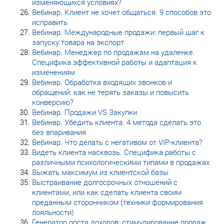
изменяющихся условиях?
Вебинар. Клиент не хочет общаться. 9 способов это
исправить
Вебинар. Международные продажи: первый шаг к
запуску товара на экспорт
Вебинар. Менеджер по продажам на удаленке.
Специфика эффективной работы и адаптация к
изменениям
Вебинар. Обработка входящих звонков и
обращений: как не терять заказы и повысить
конверсию?
Вебинар. Продажи VS Закупки
Вебинар. Убедить клиента. 4 метода сделать это
без впаривания
Вебинар. Что делать с негативом от VIP-клиента?
Видеть клиента насквозь. Специфика работы с
различными психологическими типами в продажах
Выжать максимум из клиентской базы
Выстраивание долгосрочных отношений с
клиентами, или как сделать клиента своим
преданным сторонником (техники формирования
лояльности)
Генератор роста доходов: стимулирование продаж