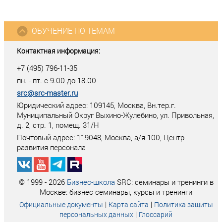
ОБУЧЕНИЕ ПО ТЕМАМ
Контактная информация:
+7 (495) 796-11-35
пн. - пт. с 9.00 до 18.00
src@src-master.ru
Юридический адрес: 109145, Москва, Вн.тер.г.
Муниципальный Округ Выхино-Жулебино, ул. Привольная,
д. 2, стр. 1, помещ. 31/Н
Почтовый адрес:
119048
,
Москва
, а/я
100
, Центр
развития персонала
© 1999 - 2026
Бизнес-школа
SRC: семинары и тренинги в
Москве: бизнес семинары, курсы и тренинги
|
|
Официальные документы
Карта сайта
Политика защиты
|
персональных данных
Глоссарий