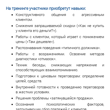
На тренинге участники приобретут навыки:
Конструктивного общения с агрессивным
клиентом.
Снижения запрашиваемой скидки («Как не купить
у клиента его деньги!?»).
Работы с клиентом, который играет с понижением
цены («Там дешевле»).
Распознавания поведения «типичного должника».
Работы с возражениями. Освоение методов
диагностики «отмазок».
Техник беседы, снижающих напряжение и
способствующих взаимопониманию.
Подготовки к ценовым переговорам: определение
целей, средств.
Внутренней готовности к проведению переговоров
в жестких условиях.
Решения проблемы «затянувшейся продажи».
Осознания психологических факторов,
затрудняющих сбор платежей с клиентов.