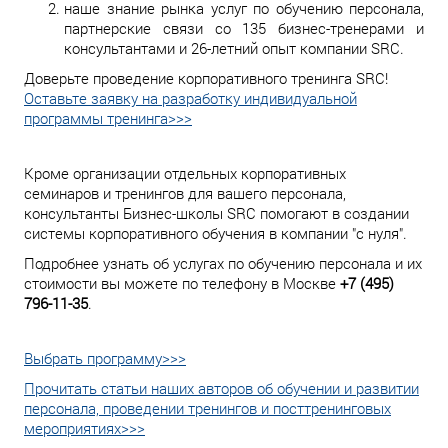
наше знание рынка услуг по обучению персонала,
партнерские связи со 135 бизнес-тренерами и
консультантами и 26-летний опыт компании SRC.
Доверьте проведение корпоративного тренинга SRC!
Оставьте заявку на разработку индивидуальной
программы тренинга>>>
Кроме организации отдельных корпоративных
семинаров и тренингов для вашего персонала,
консультанты Бизнес-школы SRC помогают в создании
системы корпоративного обучения в компании "с нуля".
Подробнее узнать об услугах по обучению персонала и их
стоимости вы можете по телефону в Москве
+7 (495)
796-11-35
.
Выбрать программу>>>
Прочитать статьи наших авторов об обучении и развитии
персонала, проведении тренингов и посттренинговых
мероприятиях>>>