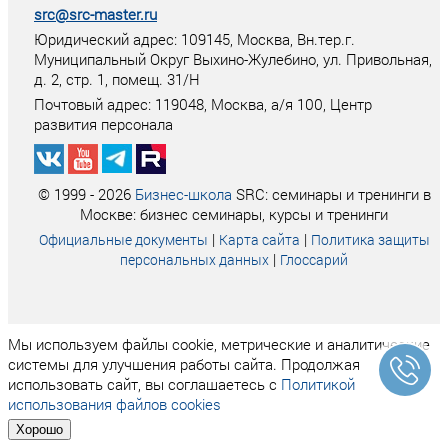
src@src-master.ru
Юридический адрес: 109145, Москва, Вн.тер.г.
Муниципальный Округ Выхино-Жулебино, ул. Привольная,
д. 2, стр. 1, помещ. 31/Н
Почтовый адрес:
119048
,
Москва
, а/я
100
, Центр
развития персонала
© 1999 - 2026
Бизнес-школа
SRC: семинары и тренинги в
Москве: бизнес семинары, курсы и тренинги
|
|
Официальные документы
Карта сайта
Политика защиты
|
персональных данных
Глоссарий
Мы используем файлы cookie, метрические и аналитические
системы для улучшения работы сайта. Продолжая
использовать сайт, вы соглашаетесь с
Политикой
использования файлов cookies
Хорошо