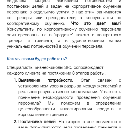
выделила процесс выявления потребностей и
постановки целей и задач на корпоративное обучение
персонала в отдельную услугу. У нас этим занимаются
не тренеры или преподаватели, а консультанты по
корпоративному обучению.
Что это дает вам?
Консультанты по корпоративному обучению персонала
заинтересованы не в "продаже" какого-то конкретного
тренера и тренинга, а в удовлетворении ваших
уникальных потребностей в обучении персонала.
Как мы с вами будем работать?
Специалисты Бизнес-школы SRC сопровождают
каждого клиента на протяжении 8 этапов работы.
Выявление потребности.
Этап связан с
установлением уровня разрыва между желаемой и
реальной результативностью компании. У вас есть
понимание необходимости проведения обучения
персонала? Мы поможем в определении
целесообразности инвестирования средств в
корпоративные тренинги.
Постановка целей.
На втором этапе совместно с
вами формулируются цели проведения тренингов и