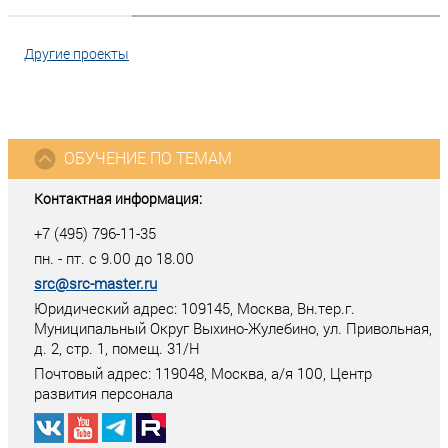
Другие проекты
ОБУЧЕНИЕ ПО ТЕМАМ
Контактная информация:
+7 (495) 796-11-35
пн. - пт. с 9.00 до 18.00
src@src-master.ru
Юридический адрес: 109145, Москва, Вн.тер.г.
Муниципальный Округ Выхино-Жулебино, ул. Привольная,
д. 2, стр. 1, помещ. 31/Н
Почтовый адрес:
119048
,
Москва
, а/я
100
, Центр
развития персонала