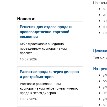
На этом
ра
ис
Новости:
вл
оп
Решения для отдела продаж
производственно-торговой
со
компании
Кейс с рассказом о недавно
проведенном корпоративном
Целевая
проекте.
Топ-мен
16.07.2026
На трен
Развитие продаж через дилеров
уз
и дистрибьюторов
ов
Рассказ о реализованном
уз
корпоративном кейсе по увеличению
на
продаж через дилеров.
уз
10.07.2026
ра