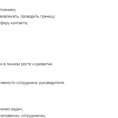
тоянием;
вовлекать, проводить границу;
феру контакта;
н в личном росте и развитии.
ивности сотрудника, руководителя;
изнес-задач;
человеком, сотрудником;