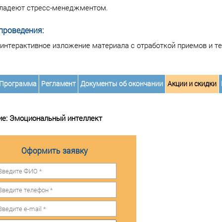
ладеют стресс-менеджментом.
проведения:
 интерактивное изложение материала с отработкой приемов и т
Программа
Регламент
Документы об окончании
Акции и скидки
ие:
Эмоциональный интеллект
Оформить заявку