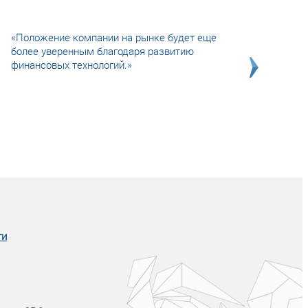
«Положение компании на рынке будет еще
более уверенным благодаря развитию
финансовых технологий.»
Совсем не сказочная история о том, как
после тренинга продажи в компании
увеличились в 2 раза.
ги