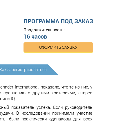
ПРОГРАММА ПОД ЗАКАЗ
Продолжительность:
16 часов
ОФОРМИТЬ ЗАЯВКУ
Как зарегистрироваться
er International, показало, что те из них, у
 сравнению с другими критериями, скорее
 или IQ.
ный показатель успеха. Если руководитель
удачи. В исследовании принимали участие
таты были практически одинаковы для всех