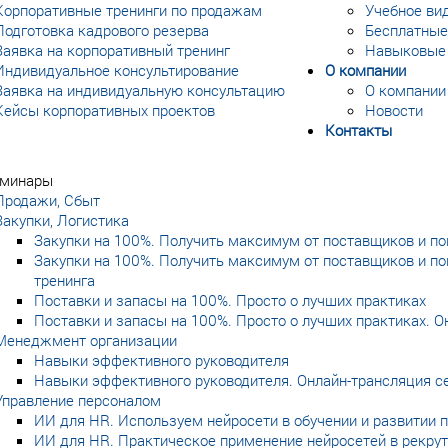
Корпоративные тренинги по продажам
Учебное ви
Подготовка кадрового резерва
Бесплатные
Заявка на корпоративный тренинг
Навыковые
Индивидуальное консультирование
О компании
Заявка на индивидуальную консультацию
О компании
Кейсы корпоративных проектов
Новости
Контакты
еминары
Продажи, Сбыт
Закупки, Логистика
Закупки на 100%. Получить максимум от поставщиков и п
Закупки на 100%. Получить максимум от поставщиков и п
тренинга
Поставки и запасы на 100%. Просто о лучших практиках
Поставки и запасы на 100%. Просто о лучших практиках. 
Менеджмент организации
Навыки эффективного руководителя
Навыки эффективного руководителя. Онлайн-трансляция с
Управление персоналом
ИИ для HR. Используем нейросети в обучении и развитии 
ИИ для HR. Практическое применение нейросетей в рекрут