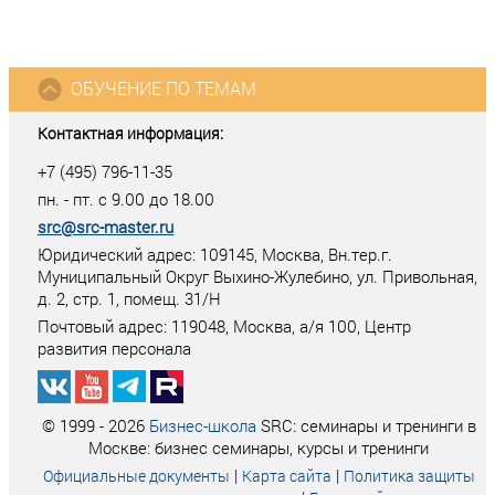
ОБУЧЕНИЕ ПО ТЕМАМ
Контактная информация:
+7 (495) 796-11-35
пн. - пт. с 9.00 до 18.00
src@src-master.ru
Юридический адрес: 109145, Москва, Вн.тер.г.
Муниципальный Округ Выхино-Жулебино, ул. Привольная,
д. 2, стр. 1, помещ. 31/Н
Почтовый адрес:
119048
,
Москва
, а/я
100
, Центр
развития персонала
© 1999 - 2026
Бизнес-школа
SRC: семинары и тренинги в
Москве: бизнес семинары, курсы и тренинги
|
|
Официальные документы
Карта сайта
Политика защиты