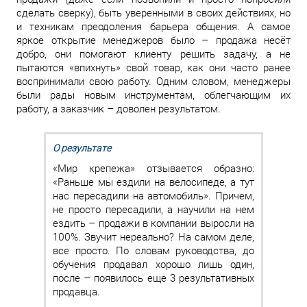
сделать сверку), быть уверенными в своих действиях, но
и техникам преодоления барьера общения. А самое
яркое открытие менеджеров было – продажа несёт
добро, они помогают клиенту решить задачу, а не
пытаются «впихнуть» свой товар, как они часто ранее
воспринимали свою работу. Одним словом, менеджеры
были рады новым инструментам, облегчающим их
работу, а заказчик – доволен результатом.
О результате
«Мир крепежа» отзывается образно:
«Раньше мы ездили на велосипеде, а тут
нас пересадили на автомобиль». Причем,
не просто пересадили, а научили на нем
ездить – продажи в компании выросли на
100%. Звучит нереально? На самом деле,
все просто. По словам руководства, до
обучения продавал хорошо лишь один,
после – появилось еще 3 результативных
продавца.