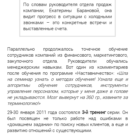
По словам руководителя отдела продаж
компании, Екатерины Барановой, она
видит прогресс в ситуации с холодными
звонками – это конкретные встречи и
выставленные счета.
Параллельно продолжалось точечное обучение
сотрудников компаний из финансового, маркетингового,
закупочного отдела. Руководители обучались
менеджерским навыкам. Вот один из комментариев
после обучения по программе «Наставничество»:
«Шла
на семинар узнать о методах обучения! Узнала еще и
алгоритмы обучения сотрудников, инструменты
управления персоналом, которые у меня даже в голове
не укладываются. Мозг вывернут на 360 гр., извините за
терминологию!»
29-30 января 2011 года состоялся
3-й тренинг
серии. Он
был посвящен не только работе над ошибками в
«домашнем задании» по поиску новых клиентов, а еще и
развитию отношений с существующими.