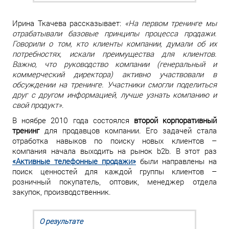
Ирина Ткачева рассказывает:
«На первом тренинге мы
отрабатывали базовые принципы процесса продажи.
Говорили о том, кто клиенты компании, думали об их
потребностях, искали преимущества для клиентов.
Важно, что руководство компании (генеральный и
коммерческий директора) активно участвовали в
обсуждении на тренинге. Участники смогли поделиться
друг с другом информацией, лучше узнать компанию и
свой продукт»
.
В ноябре 2010 года состоялся
второй корпоративный
тренинг
для продавцов компании. Его задачей стала
отработка навыков по поиску новых клиентов –
компания начала выходить на рынок b2b. В этот раз
«Активные телефонные продажи»
были направлены на
поиск ценностей для каждой группы клиентов –
розничный покупатель, оптовик, менеджер отдела
закупок, производственник.
О результате