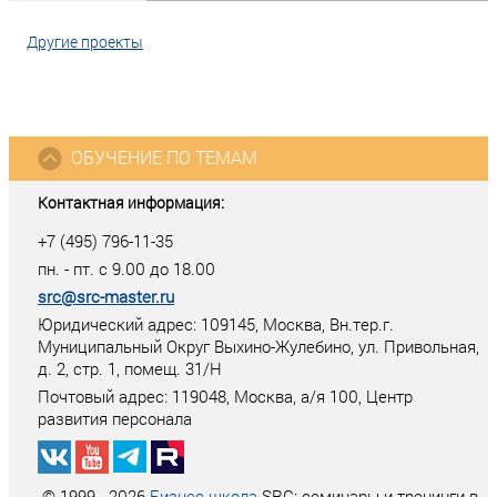
Другие проекты
ОБУЧЕНИЕ ПО ТЕМАМ
Контактная информация:
+7 (495) 796-11-35
пн. - пт. с 9.00 до 18.00
src@src-master.ru
Юридический адрес: 109145, Москва, Вн.тер.г.
Муниципальный Округ Выхино-Жулебино, ул. Привольная,
д. 2, стр. 1, помещ. 31/Н
Почтовый адрес:
119048
,
Москва
, а/я
100
, Центр
развития персонала
© 1999 - 2026
Бизнес-школа
SRC: семинары и тренинги в