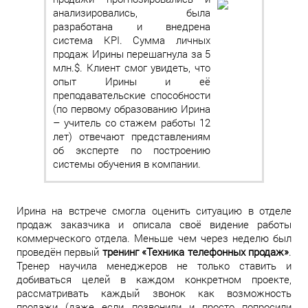
анализировались, была
разработана и внедрена
система KPI. Сумма личных
продаж Ирины перешагнула за 5
млн.$. Клиент смог увидеть, что
опыт Ирины и её
преподавательские способности
(по первому образованию Ирина
– учитель со стажем работы 12
лет) отвечают представлениям
об эксперте по построению
системы обучения в компании.
Ирина на встрече смогла оценить ситуацию в отделе
продаж заказчика и описала своё видение работы
коммерческого отдела. Меньше чем через неделю был
проведён первый
тренинг «Техника телефонных продаж»
.
Тренер научила менеджеров не только ставить и
добиваться целей в каждом конкретном проекте,
рассматривать каждый звонок как возможность
продажи (даже если позвонили и просто попросили