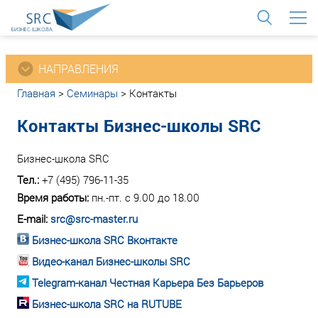
<
НАПРАВЛЕНИЯ
Главная
>
Семинары
>
Контакты
Контакты Бизнес-школы SRC
Бизнес-школа SRC
Тел.:
+7 (495) 796-11-35
Время работы:
пн.-пт. с 9.00 до 18.00
E-mail:
src@src-master.ru
Бизнес-школа SRC Вконтакте
Видео-канал Бизнес-школы SRC
Telegram-канал Честная Карьера Без Барьеров
Бизнес-школа SRC на RUTUBE