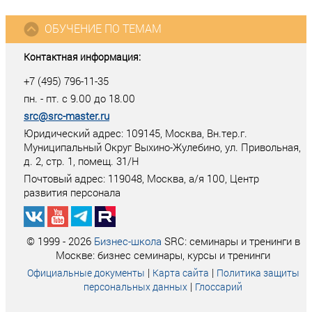
ОБУЧЕНИЕ ПО ТЕМАМ
Контактная информация:
+7 (495) 796-11-35
пн. - пт. с 9.00 до 18.00
src@src-master.ru
Юридический адрес: 109145, Москва, Вн.тер.г.
Муниципальный Округ Выхино-Жулебино, ул. Привольная,
д. 2, стр. 1, помещ. 31/Н
Почтовый адрес:
119048
,
Москва
, а/я
100
, Центр
развития персонала
© 1999 - 2026
Бизнес-школа
SRC: семинары и тренинги в
Москве: бизнес семинары, курсы и тренинги
|
|
Официальные документы
Карта сайта
Политика защиты
|
персональных данных
Глоссарий