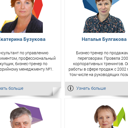
Екатерина Бузукова
Наталья Булгакова
нсультант по управлению
Бизнес-тренер по продажам
тиментом, профессиональный
переговорам. Провела 20
купщик, бизнес-тренер по
корпоративных тренингов. 
горийному менеджменту №1.
работы в сфере продаж с 2002 г
том числе на руководящих поз
нать больше
Узнать больше