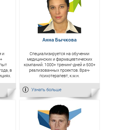
Анна Бычкова
 и
Специализируется на обучении
0+
медицинских и фармацевтических
Опыт
компаний. 1000+ тренинг-дней и 500+
ода, в
реализованных проектов. Врач-
ициях.
психотерапевт, к.м.н.
Узнать больше