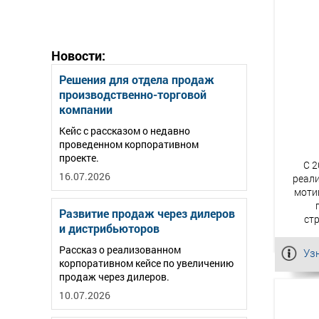
Новости:
Решения для отдела продаж
производственно-торговой
компании
Кейс с рассказом о недавно
проведенном корпоративном
проекте.
C 2
16.07.2026
реали
моти
Развитие продаж через дилеров
ст
и дистрибьюторов
Рассказ о реализованном
Уз
корпоративном кейсе по увеличению
продаж через дилеров.
10.07.2026