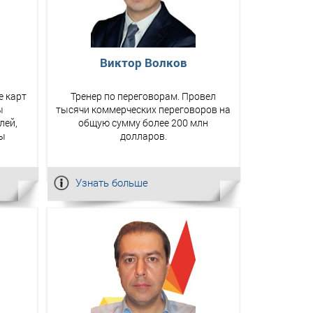
Виктор Волков
е карт
Тренер по переговорам. Провел
ы
тысячи коммерческих переговоров на
лей,
общую сумму более 200 млн
мы
долларов.
Узнать больше