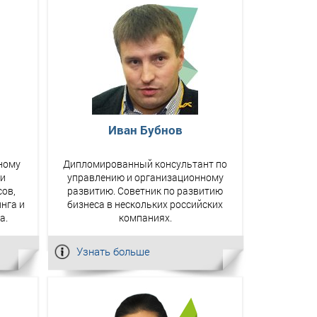
Иван Бубнов
ному
Дипломированный консультант по
 и
управлению и организационному
сов,
развитию. Советник по развитию
нга и
бизнеса в нескольких российских
а.
компаниях.
Узнать больше