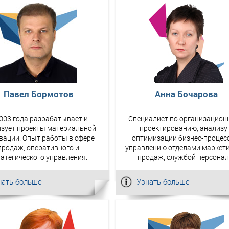
Павел Бормотов
Анна Бочарова
003 года разрабатывает и
Специалист по организацион
зует проекты материальной
проектированию, анализу
вации. Опыт работы в сфере
оптимизации бизнес-процес
продаж, оперативного и
управлению отделами маркети
ратегического управления.
продаж, службой персонал
нать больше
Узнать больше