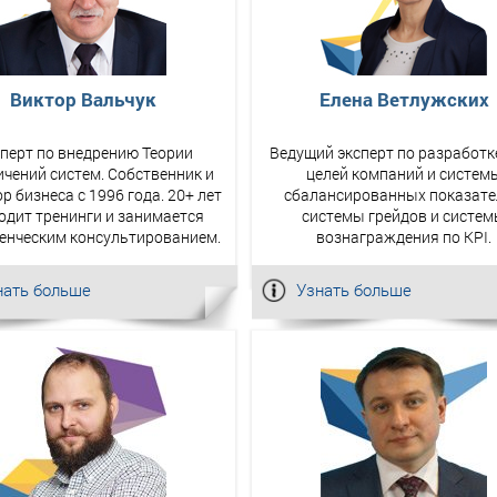
Виктор Вальчук
Елена Ветлужских
перт по внедрению Теории
Ведущий эксперт по разработк
ичений систем. Собственник и
целей компаний и систем
р бизнеса с 1996 года. 20+ лет
сбалансированных показате
одит тренинги и занимается
системы грейдов и систе
енческим консультированием.
вознаграждения по KPI.
нать больше
Узнать больше