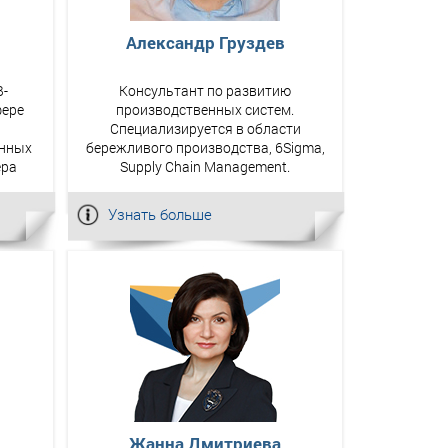
Александр Груздев
B-
Консультант по развитию
фере
производственных систем.
Специализируется в области
енных
бережливого производства, 6Sigma,
ера
Supply Chain Management.
Узнать больше
Жанна Дмитриева