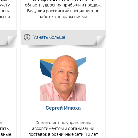
чету.
области удвоения прибыли и продаж.
совым
Ведущий российский специалист по
ных и
работе с возражениями.
Узнать больше
Сергей Илюха
ам
Специалист по управлению
гать
ассортиментом и организации
ивные
поставок в розничные сети. 12 лет