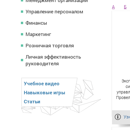
Менеджмент организации
А
Б
Управление персоналом
Финансы
Маркетинг
Розничная торговля
Личная эффективность
руководителя
Эксп
Учебное видео
си
Навыковые игры
управл
Провел
Статьи
Уз