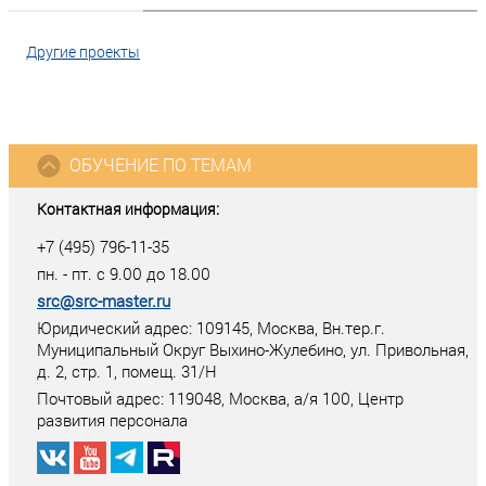
Другие проекты
ОБУЧЕНИЕ ПО ТЕМАМ
Контактная информация:
+7 (495) 796-11-35
пн. - пт. с 9.00 до 18.00
src@src-master.ru
Юридический адрес: 109145, Москва, Вн.тер.г.
Муниципальный Округ Выхино-Жулебино, ул. Привольная,
д. 2, стр. 1, помещ. 31/Н
Почтовый адрес:
119048
,
Москва
, а/я
100
, Центр
развития персонала