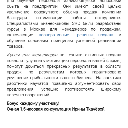
для обучения персонала, занимающегося вопросами
сбыта на предприятии. Они имеют своей целью
увеличение совокупного объема продаж компании
благодаря оптимизации работы сотрудников.
Специалистами Бизнес-школы SRC были разработаны
курсы в Москве для менеджеров по продажам,
включающие
корпоративные тренинги продаж
и
обучение основным принципам успешной реализации
товаров.
Курсы для менеджеров
по технике активных продаж
позволят улучшить мотивацию персонала вашей фирмы,
помогут добиться прекрасных результатов в области
продаж, по результатам которых гарантировано
улучшение прибыльности вашего бизнеса. На занятиях
работники научатся правильно аргументировать свои
предложения, успешно противостоять широкому
перечню возражений.
Бонус каждому участнику!
Очная 1,5-часовая консультация Ирины Ткачёвой.