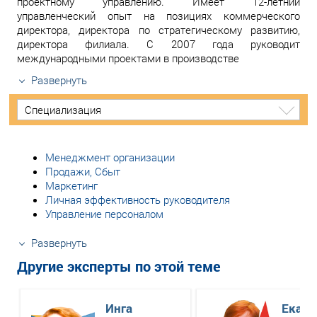
проектному управлению. Имеет 12-летний
управленческий опыт на позициях коммерческого
директора, директора по стратегическому развитию,
директора филиала. С 2007 года руководит
международными проектами в производстве
Развернуть
Специализация
Менеджмент организации
Продажи, Сбыт
Маркетинг
Личная эффективность руководителя
Управление персоналом
Развернуть
Другие эксперты по этой теме
Инга
Екате