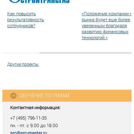
Как повысить
«Положение компании н
результативность
рынке будет еще более
сотрудников?
уверенным благодаря
развитию финансовых
технологий.»
Другие проекты
ОБУЧЕНИЕ ПО ТЕМАМ
Контактная информация:
+7 (495) 796-11-35
пн. - пт. с 9.00 до 18.00
src@src-master.ru