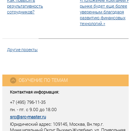
Как повысить
«Положение компании н
результативность
рынке будет еще более
сотрудников?
уверенным благодаря
развитию финансовых
технологий.»
Другие проекты
ОБУЧЕНИЕ ПО ТЕМАМ
Контактная информация:
+7 (495) 796-11-35
пн. - пт. с 9.00 до 18.00
src@src-master.ru
Юридический адрес: 109145, Москва, Вн.тер.г.
Муниципальный Округ Выхино-Жулебино, ул. Привольная,