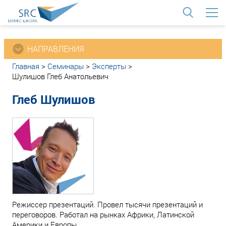
<
НАПРАВЛЕНИЯ
Главная
>
Семинары
>
Эксперты
>
Шулишов Глеб Анатольевич
Глеб Шулишов
Режиссер презентаций. Провел тысячи презентаций и
переговоров. Работал на рынках Африки, Латинской
Америки и Европы.