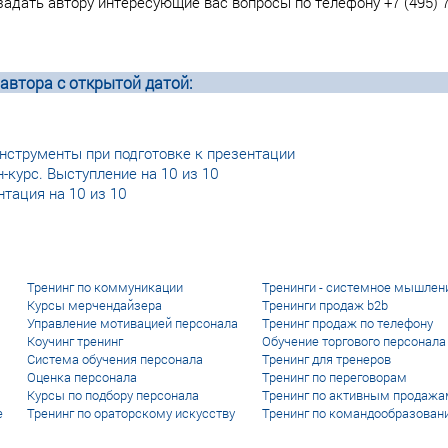
адать автору интересующие вас вопросы по телефону +7 (495) 7
втора с открытой датой:
нструменты при подготовке к презентации
-курс. Выступление на 10 из 10
тация на 10 из 10
Тренинг по коммуникации
Тренинги - системное мышлен
Курсы мерчендайзера
Тренинги продаж b2b
Управление мотивацией персонала
Тренинг продаж по телефону
Коучинг тренинг
Обучение торгового персонала
Система обучения персонала
Тренинг для тренеров
Оценка персонала
Тренинг по переговорам
Курсы по подбору персонала
Тренинг по активным продажа
е
Тренинг по ораторскому искусству
Тренинг по командообразован