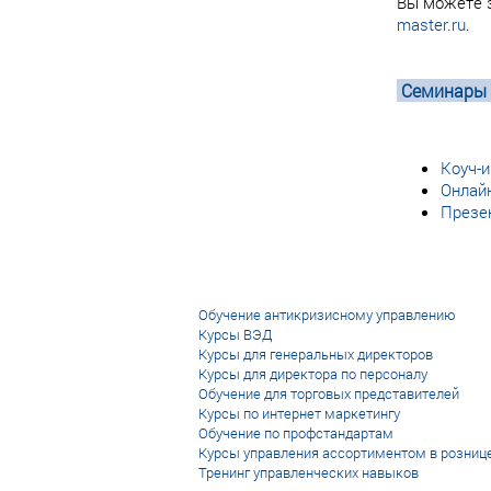
Вы можете з
master.ru
.
Семинары а
Коуч-и
Онлайн
Презен
Обучение антикризисному управлению
Курсы ВЭД
Курсы для генеральных директоров
Курсы для директора по персоналу
Обучение для торговых представителей
Курсы по интернет маркетингу
Обучение по профстандартам
Курсы управления ассортиментом в розниц
Тренинг управленческих навыков