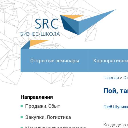
<
Открытые семинары
Корпоративны
Главная
>
Ст
Пой, та
Направления
Продажи, Сбыт
Глеб Шулиш
Закупки, Логистика
Когда дело 