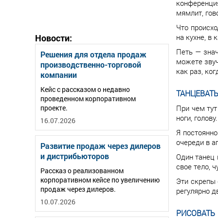
конференция
мямлит, гов
Что происхо
Новости:
на кухне, в
Петь — знач
Решения для отдела продаж
можете звуч
производственно-торговой
как раз, ког
компании
Кейс с рассказом о недавно
ТАНЦЕВАТ
проведенном корпоративном
проекте.
При чем тут
ноги, голову.
16.07.2026
Я постоянно
очереди в а
Развитие продаж через дилеров
и дистрибьюторов
Один танец 
свое тело, 
Рассказ о реализованном
корпоративном кейсе по увеличению
Эти скрепы 
продаж через дилеров.
регулярно д
10.07.2026
РИСОВАТЬ