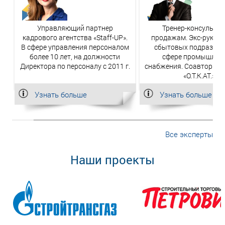
Управляющий партнер
Тренер-консультан
кадрового агентства «Staff-UP».
продажам. Экс-руков
В сфере управления персоналом
сбытовых подраздел
более 10 лет, на должности
сфере промышлен
Директора по персоналу с 2011 г.
снабжения. Соавтор бе
«О.Т.К.АТ.».
Узнать больше
Узнать больше
Все эксперты
Наши проекты