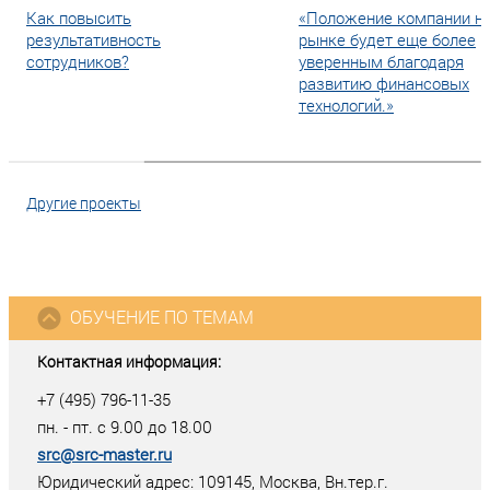
Как повысить
«Положение компании н
результативность
рынке будет еще более
сотрудников?
уверенным благодаря
развитию финансовых
технологий.»
Другие проекты
ОБУЧЕНИЕ ПО ТЕМАМ
Контактная информация:
+7 (495) 796-11-35
пн. - пт. с 9.00 до 18.00
src@src-master.ru
Юридический адрес: 109145, Москва, Вн.тер.г.