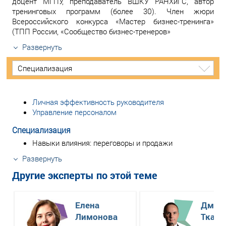
доцент МГПУ, преподаватель ВШКУ РАНХиГС, автор
тренинговых программ (более 30). Член жюри
Всероссийского конкурса «Мастер бизнес-тренинга»
(ТПП России, «Сообщество бизнес-тренеров»
Развернуть
Специализация
Личная эффективность руководителя
Управление персоналом
Специализация
Навыки влияния: переговоры и продажи
Развернуть
Другие эксперты по этой теме
Елена
Дмит
Лимонова
Ткаче