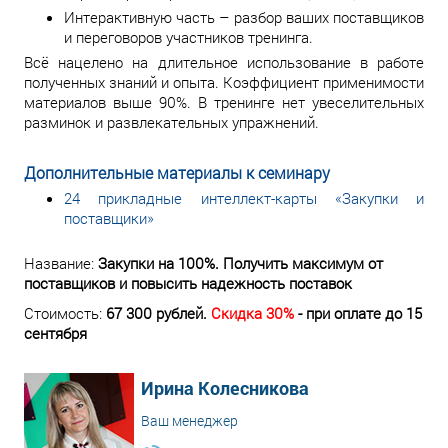
Интерактивную часть – разбор ваших поставщиков
и переговоров участников тренинга.
Всё нацелено на длительное использование в работе
полученных знаний и опыта. Коэффициент применимости
материалов выше 90%. В тренинге нет увеселительных
разминок и развлекательных упражнений.
Дополнительные материалы к семинару
24 прикладные интеллект-карты «Закупки и
поставщики»
Название:
Закупки на 100%. Получить максимум от
поставщиков и повысить надежность поставок
Стоимость:
67 300
рублей.
Cкидка 30%
- при оплате до 15
сентября
Ирина Колесникова
Ваш менеджер