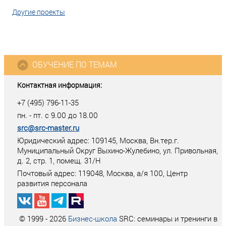
Другие проекты
ОБУЧЕНИЕ ПО ТЕМАМ
Контактная информация:
+7 (495) 796-11-35
пн. - пт. с 9.00 до 18.00
src@src-master.ru
Юридический адрес: 109145, Москва, Вн.тер.г.
Муниципальный Округ Выхино-Жулебино, ул. Привольная,
д. 2, стр. 1, помещ. 31/Н
Почтовый адрес:
119048
,
Москва
, а/я
100
, Центр
развития персонала
© 1999 - 2026
Бизнес-школа
SRC: семинары и тренинги в