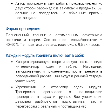
Автор программы сам работал руководителем «с
двух сторон баррикад»: в закупках и продажах. Вы
больше не попадетесь на обманные приемы
поставщиков.
Форма проведения
Полноценный тренинг с оптимальным сочетанием
практики и теории. Соотношение теории/практики −
40/60%. Т.е. практики с ее анализом около 9,5 ак. часов.
Каждый модуль тренинга включает в себя:
Концентрированную теоретическую часть в виде
интеллект-карт, схем и таблиц. Наглядных,
запоминаемых и применяемых после тренинга в
повседневной работе. Они будут в рабочей тетради
участников;
Упражнения на отработку задач модуля.
Тренировка переговоров с поставщиками
проводятся в парах и группах. Все упражнения
детально разбираются, подготавливая вас к
переговорам с реальными поставщиками;