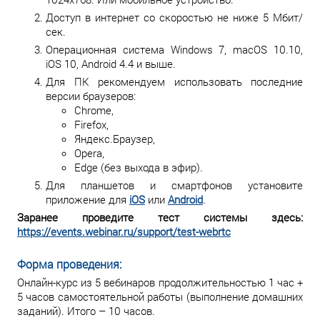
Доступ в интернет со скоростью не ниже 5 Мбит/
сек.
Операционная система Windows 7, macOS 10.10,
iOS 10, Android 4.4 и выше.
Для ПК рекомендуем использовать последние
версии браузеров:
Chrome,
Firefox,
Яндекс.Браузер,
Opera,
Edge (без выхода в эфир).
Для планшетов и смартфонов установите
приложение для
iOS
или
Android
.
Заранее проведите тест системы здесь:
https://events.webinar.ru/support/test-webrtc
Форма проведения:
Онлайн-курс из 5 вебинаров продолжительностью 1 час +
5 часов самостоятельной работы (выполнение домашних
заданий). Итого – 10 часов.