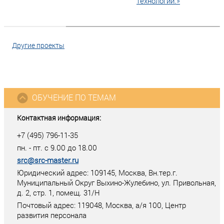
технологий.»
Другие проекты
ОБУЧЕНИЕ ПО ТЕМАМ
Контактная информация:
+7 (495) 796-11-35
пн. - пт. с 9.00 до 18.00
src@src-master.ru
Юридический адрес: 109145, Москва, Вн.тер.г.
Муниципальный Округ Выхино-Жулебино, ул. Привольная,
д. 2, стр. 1, помещ. 31/Н
Почтовый адрес:
119048
,
Москва
, а/я
100
, Центр
развития персонала