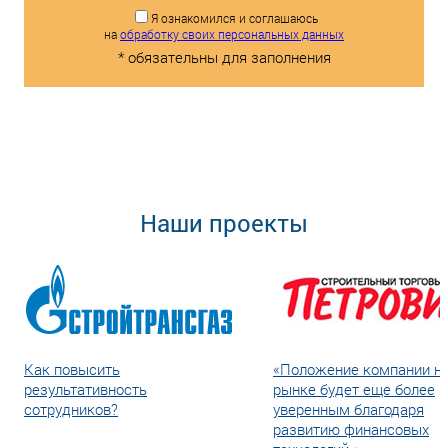
Я ознакомился и соглашаюсь
на
обработку своих персональных данных
* обязательны для заполнения
Наши проекты
Как повысить
«Положение компании н
результативность
рынке будет еще более
сотрудников?
уверенным благодаря
развитию финансовых