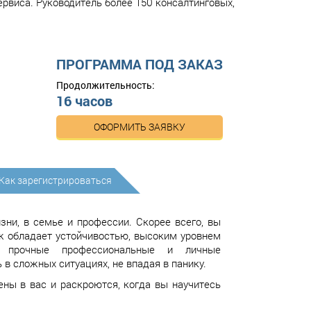
ервиса. Руководитель более 150 консалтинговых,
ПРОГРАММА ПОД ЗАКАЗ
Продолжительность:
16 часов
ОФОРМИТЬ ЗАЯВКУ
Как зарегистрироваться
зни, в семье и профессии. Скорее всего, вы
аж обладает устойчивостью, высоким уровнем
и, прочные профессиональные и личные
в сложных ситуациях, не впадая в панику.
ны в вас и раскроются, когда вы научитесь