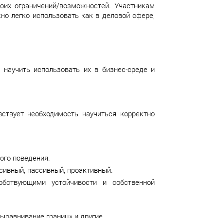
воих ограничений/возможностей. Участникам
о легко использовать как в деловой сфере,
 научить использовать их в бизнес-среде и
ствует необходимость научиться корректно
ого поведения.
сивный, пассивный, проактивный.
обствующими устойчивости и собственной
Выравнивание границ» и другие.