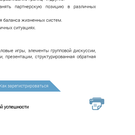
ранять партнерскую позицию в различных
я баланса жизненных систем.
ичных ситуациях.
еловые игры, элементы групповой дискуссии,
и, презентации, структурированная обратная
Как зарегистрироваться
ой успешности