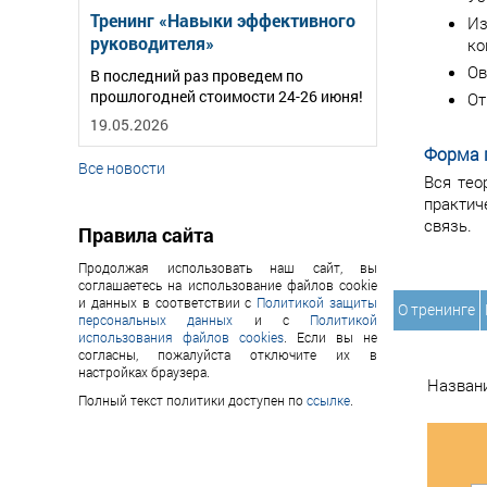
Тренинг «Навыки эффективного
Из
руководителя»
ко
Ов
В последний раз проведем по
прошлогодней стоимости 24-26 июня!
От
19.05.2026
Форма 
Все новости
Вся тео
практич
связь.
Правила сайта
Продолжая использовать наш сайт, вы
соглашаетесь на использование файлов cookie
и данных в соответствии с
Политикой защиты
О тренинге
персональных данных
и с
Политикой
использования файлов cookies
. Если вы не
согласны, пожалуйста отключите их в
настройках браузера.
Назван
Полный текст политики доступен по
ссылке
.