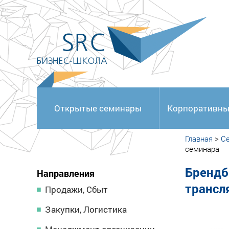
<
Открытые семинары
Корпоративны
Главная
>
С
семинара
Брендб
Направления
трансл
Продажи, Сбыт
Закупки, Логистика