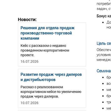
потреби
задач, 
Бонус к
Новости:
До
но
Решения для отдела продаж
производственно-торговой
компании
Цель с
Кейс с рассказом о недавно
Обеспеч
проведенном корпоративном
условия
проекте.
менеджм
16.07.2026
Семина
Развитие продаж через дилеров
бр
и дистрибьюторов
ас
Рассказ о реализованном
ме
корпоративном кейсе по увеличению
бр
продаж через дилеров.
тр
10.07.2026
ме