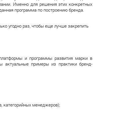
пании. Именно для решения этих конкретных
данная программа по построению бренда.
ько угодно раз, чтобы еще лучше закрепить
 платформы и программы развития марки в
ны актуальные примеры из практики бренд-
в, категорийных менеджеров);