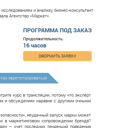
 исследованиям и анализу, бизнес-консультант.
вала Агентство «Маркет».
ПРОГРАММА ПОД ЗАКАЗ
Продолжительность:
16 часов
ОФОРМИТЬ ЗАЯВКУ
Как зарегистрироваться
трите курс в трансляции, потому что эксперт
рах и обсуждениях наравне с другими очными
езопасности», неудачный запуск марки может
и и в маркетинговом сопровождении бренда?
ден – учет последних тенденций поведения