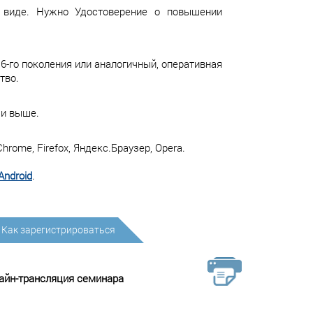
 виде. Нужно Удостоверение о повышении
 6-го поколения или аналогичный, оперативная
тво.
 и выше.
ome, Firefox, Яндекс.Браузер, Opera.
Android
.
Как зарегистрироваться
лайн-трансляция семинара