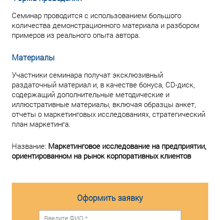
Семинар проводится с использованием большого
количества демонстрационного материала и разбором
примеров из реального опыта автора.
Материалы
Участники семинара получат эксклюзивный
раздаточный материал и, в качестве бонуса, CD-диск,
содержащий дополнительные методические и
иллюстративные материалы, включая образцы анкет,
отчеты о маркетинговых исследованиях, стратегический
план маркетинга.
Название:
Маркетинговое исследование на предприятии,
ориентированном на рынок корпоративных клиентов
Оформить заявку