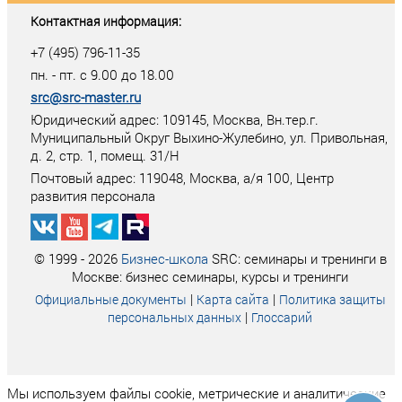
Контактная информация:
+7 (495) 796-11-35
пн. - пт. с 9.00 до 18.00
src@src-master.ru
Юридический адрес: 109145, Москва, Вн.тер.г.
Муниципальный Округ Выхино-Жулебино, ул. Привольная,
д. 2, стр. 1, помещ. 31/Н
Почтовый адрес:
119048
,
Москва
, а/я
100
, Центр
развития персонала
© 1999 - 2026
Бизнес-школа
SRC: семинары и тренинги в
Москве: бизнес семинары, курсы и тренинги
|
|
Официальные документы
Карта сайта
Политика защиты
|
персональных данных
Глоссарий
Мы используем файлы cookie, метрические и аналитические