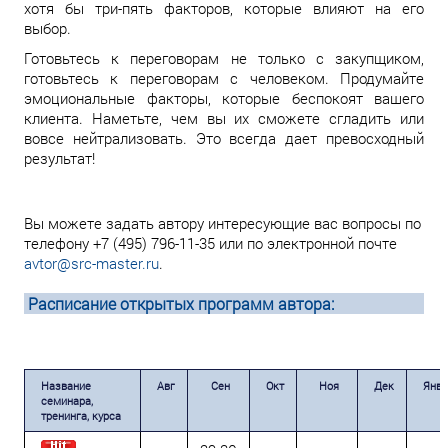
хотя бы три-пять факторов, которые влияют на его
выбор.
Готовьтесь к переговорам не только с закупщиком,
готовьтесь к переговорам с человеком. Продумайте
эмоциональные факторы, которые беспокоят вашего
клиента. Наметьте, чем вы их сможете сгладить или
вовсе нейтрализовать. Это всегда дает превосходный
результат!
Вы можете задать автору интересующие вас вопросы по
телефону +7 (495) 796-11-35 или по электронной почте
avtor@src-master.ru
.
Расписание открытых программ автора:
Название
Авг
Сен
Окт
Ноя
Дек
Янв
семинара,
тренинга, курса