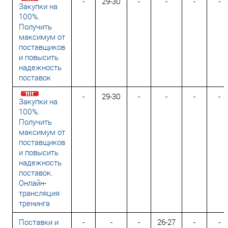
-
29-30
-
-
-
-
Закупки на
100%.
Получить
максимум от
поставщиков
и повысить
надежность
поставок
-
29-30
-
-
-
-
Закупки на
100%.
Получить
максимум от
поставщиков
и повысить
надежность
поставок.
Онлайн-
трансляция
тренинга
Поставки и
-
-
-
26-27
-
-