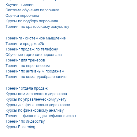
Коучинг тренинг
Система обучения персонала
Оценка персонала
Курсы по подбору персонала
Тренинг по ораторскому искусству
Тренинги - системное мышление
Тренинги продаж b2b
Тренинг продаж по телефону
Обучение торгового персонала
Тренинг для тренеров
Тренинг по переговорам
Тренинг по активным продажам
Тренинг по командообразованию
Тренинг отдела продаж
Курсы коммерческого директора
Курсы по управленческому учету
Курсы для финансовых директоров
Курсы по финансовому анализу
Тренинг - финансы для нефинансистов
Тренинг по лидерству
Курсы E-learning