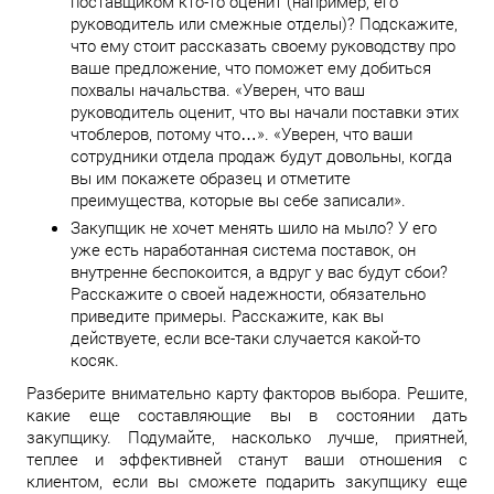
поставщиком кто-то оценит (например, его
руководитель или смежные отделы)? Подскажите,
что ему стоит рассказать своему руководству про
ваше предложение, что поможет ему добиться
похвалы начальства. «Уверен, что ваш
руководитель оценит, что вы начали поставки этих
чтоблеров, потому что…». «Уверен, что ваши
сотрудники отдела продаж будут довольны, когда
вы им покажете образец и отметите
преимущества, которые вы себе записали».
Закупщик не хочет менять шило на мыло? У его
уже есть наработанная система поставок, он
внутренне беспокоится, а вдруг у вас будут сбои?
Расскажите о своей надежности, обязательно
приведите примеры. Расскажите, как вы
действуете, если все-таки случается какой-то
косяк.
Разберите внимательно карту факторов выбора. Решите,
какие еще составляющие вы в состоянии дать
закупщику. Подумайте, насколько лучше, приятней,
теплее и эффективней станут ваши отношения с
клиентом, если вы сможете подарить закупщику еще