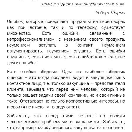
теми, кто дарит нам ощущение счастья».
Роберт Шарма
Ошибок, которые совершают продавцы на переговорах
как при встрече, так и по телефону, существует
множество. Есть ошибки, связанные с
непрофессионализмом, с незнанием своего продукта,
неумением вступать в контакт, неумением
аргументировать, неумением слушать. Есть ошибки
случайные, есть системные, есть ошибки как следствие
других ошибок.
Есть ошибки обидные. Одна из наиболее обидных
ошибок – это когда продавец видит в закупщике лишь
контактное лицо, т.е. только закупщика – представителя
клиента, забывая, что перед ним человек, который не
только решает задачи своей компании, но и свои личные
тоже. Отстаивает не только корпоративные интересы, но
и свои (я не имею тут в виду откат).
Забывают, что перед ними человек со своими
человеческими проблемами и желаниями. Забывают,
что, например, маску свирепого закупщика наш оппонент