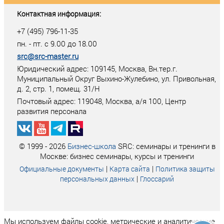
Контактная информация:
+7 (495) 796-11-35
пн. - пт. с 9.00 до 18.00
src@src-master.ru
Юридический адрес: 109145, Москва, Вн.тер.г.
Муниципальный Округ Выхино-Жулебино, ул. Привольная,
д. 2, стр. 1, помещ. 31/Н
Почтовый адрес:
119048
,
Москва
, а/я
100
, Центр
развития персонала
© 1999 - 2026
Бизнес-школа
SRC: семинары и тренинги в
Москве: бизнес семинары, курсы и тренинги
|
|
Официальные документы
Карта сайта
Политика защиты
|
персональных данных
Глоссарий
Мы используем файлы cookie, метрические и аналитические