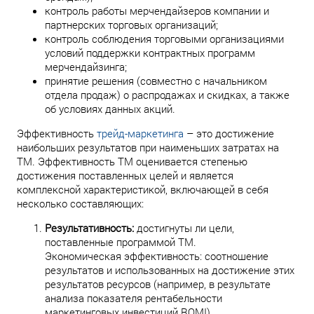
контроль работы мерчендайзеров компании и
партнерских торговых организаций;
контроль соблюдения торговыми организациями
условий поддержки контрактных программ
мерчендайзинга;
принятие решения (совместно с начальником
отдела продаж) о распродажах и скидках, а также
об условиях данных акций.
Эффективность
трейд-маркетинга
– это достижение
наибольших результатов при наименьших затратах на
ТМ. Эффективность ТМ оценивается степенью
достижения поставленных целей и является
комплексной характеристикой, включающей в себя
несколько составляющих:
Результативность:
достигнуты ли цели,
поставленные программой ТМ.
Экономическая эффективность: соотношение
результатов и использованных на достижение этих
результатов ресурсов (например, в результате
анализа показателя рентабельности
маркетинговых инвестиций ROMI).