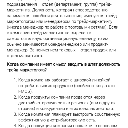
подразделения – отдел (департамент, группа) трейд-
маркетинга. Должность, которая непосредственно
занимается подобной деятельностью, именуется трейд-
маркетологом или менеджером по трейд-маркетингу
(иногда менеджер по работе с торговыми сетями). Если
в компании трейд-маркетинг не выделен в
самостоятельную организационную единицу, то им
обычно занимаются бренд-менеджер или продакт-
менеджер. За неимением таковых – отдел продаж или
отдел маркетинга.
Когда компании имеет смысл вводить в штат должность
трейд-маркетолога?
Когда компания работает с широкой линейкой
потребительских продуктов (особенно, когда это
FMCG).
Когда продукты компании продаются через
дистрибьюторскую сеть в регионах (или в других
странах) и конкуренция в этих каналах жесткая.
Когда компания планирует выстроить собственную
эффективную дистрибьюторскую сеть.
Когда продукция компания продается в основном