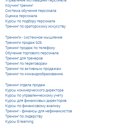
Управление мотивацией персонала
Коучинг тренинг
Система обучения персонала
Оценка персонала
Курсы по подбору персонала
Тренинг по ораторскому искусству
Тренинги - системное мышление
Тренинги продаж b2b
Тренинг продаж по телефону
Обучение торгового персонала
Тренинг для тренеров
Тренинг по переговорам
Тренинг по активным продажам
Тренинг по командообразованию
Тренинг отдела продаж
Курсы коммерческого директора
Курсы по управленческому учету
Курсы для финансовых директоров
Курсы по финансовому анализу
Тренинг - финансы для нефинансистов
Тренинг по лидерству
Курсы E-learning