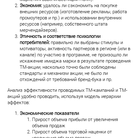
Экономия:
удалось ли сэкономить на покупке
внешних ресурсов (изготовление рекламы, работа
промоутеров и пр.) и использовании внутренних
ресурсов (например, собственного штата
мерчендайзеров).
Этичность и соответствие психологии
потребителей:
правильно ли выбраны стимулы и
мотиваторы, активность партнеров в регионе (или в
канале) по участию в программе, не произошло ли
искажение имиджа марки в результате проведения
ТМ-акции, насколько точно были соблюдены
стандарты и механизм акции, не было ли
отхождений от требований бренд-бука и пр.
Анализ эффективности проводимых ТМ-кампаний и ТМ-
акций удобно проводить, используя модель иерархии
эффектов:
Экономические показатели
Прирост объема прибыли от увеличения
объема продаж
Прирост объема торговой наценки от
увеличения объема продаж