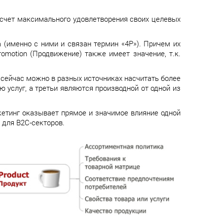
счет максимального удовлетворения своих целевых
 (именно с ними и связан термин «4P»). Причем их
romotion (Продвижение) также имеет значение, т.к.
 сейчас можно в разных источниках насчитать более
ию услуг, а третьи являются производной от одной из
кетинг оказывает прямое и значимое влияние одной
 для В2С-секторов.