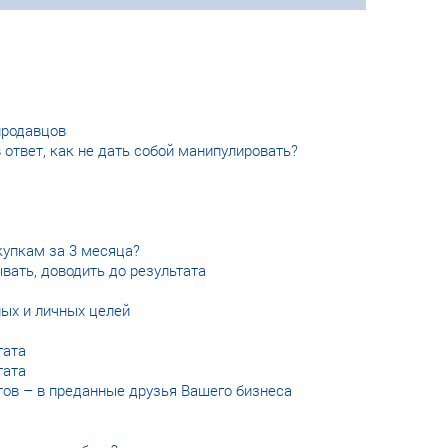
продавцов
 ответ, как не дать собой манипулировать?
купкам за 3 месяца?
вать, доводить до результата
ых и личных целей
тата
тата
тов – в преданные друзья Вашего бизнеса