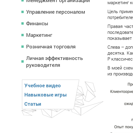
Менеджмент организации
маркетинг к
Управление персоналом
Цель приме
потребителе
Финансы
Правая част
последовате
Маркетинг
показывает 
Розничная торговля
Слева – доп
десятка. Ка
Личная эффективность
P классичес
руководителя
В моей схем
из производ
Учебное видео
Навыковые игры
Статьи