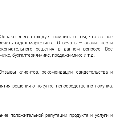
Однако всегда следует помнить о том, что за все
ечать отдел маркетинга. Отвечать — значит нести
окончательного решения в данном вопросе. Все
кс, бухгалтерия-микс, продажи-микс и т.д.
Отзывы клиентов, рекомендации, свидетельства и
ятия решения о покупке, непосредственно покупка,
ние положительной репутации продукта и услуги и