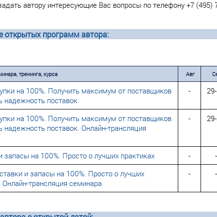
адать автору интересующие Вас вопросы по телефону +7 (495) 7
е открытых программ автора:
инара, тренинга, курса
Авг
С
упки на 100%. Получить максимум от поставщиков
-
29
ь надежность поставок
упки на 100%. Получить максимум от поставщиков
-
29
ь надежность поставок. Онлайн-трансляция
и запасы на 100%. Просто о лучших практиках
-
-
тавки и запасы на 100%. Просто о лучших
-
-
. Онлайн-трансляция семинара
втора с открытой датой: