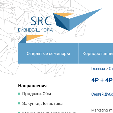
<
Открытые семинары
Корпоративны
Главная
>
Ст
4P + 4
Направления
Продажи, Сбыт
Сергей Дуб
Закупки, Логистика
Marketing m