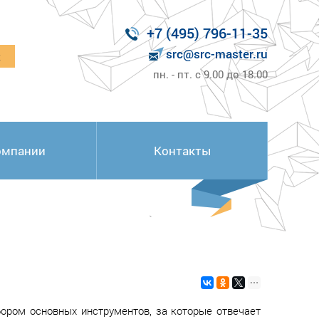
+7 (495) 796-11-35
src@src-master.ru
к
пн. - пт. с 9.00 до 18.00
омпании
Контакты
бором основных инструментов, за которые отвечает