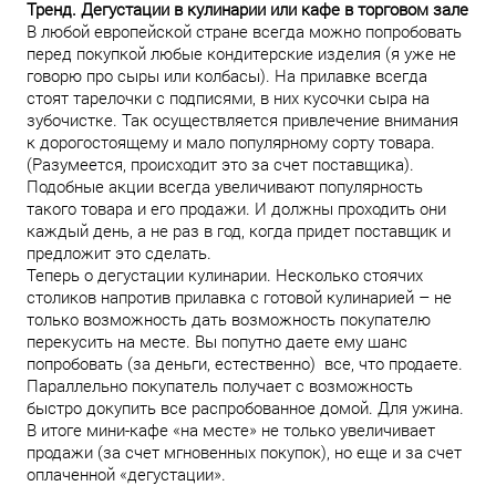
Тренд. Дегустации в кулинарии или кафе в торговом зале
В любой европейской стране всегда можно попробовать
перед покупкой любые кондитерские изделия (я уже не
говорю про сыры или колбасы). На прилавке всегда
стоят тарелочки с подписями, в них кусочки сыра на
зубочистке. Так осуществляется привлечение внимания
к дорогостоящему и мало популярному сорту товара.
(Разумеется, происходит это за счет поставщика).
Подобные акции всегда увеличивают популярность
такого товара и его продажи. И должны проходить они
каждый день, а не раз в год, когда придет поставщик и
предложит это сделать.
Теперь о дегустации кулинарии. Несколько стоячих
столиков напротив прилавка с готовой кулинарией – не
только возможность дать возможность покупателю
перекусить на месте. Вы попутно даете ему шанс
попробовать (за деньги, естественно) все, что продаете.
Параллельно покупатель получает с возможность
быстро докупить все распробованное домой. Для ужина.
В итоге мини-кафе «на месте» не только увеличивает
продажи (за счет мгновенных покупок), но еще и за счет
оплаченной «дегустации».