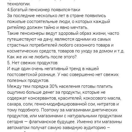
технологии.
4.Богатый пенсионер появился-таки
За последние несколько лет в стране появились
пожилые состоятельные люди, о которых каждый
ритейлер должен тайно и явно мечтать.
Такие пенсионеры ведут здоровый образ жизни, часто
путешествуют на дачу, являются одними из самых
страстных потребителей любого сезонного товара и
косметических средств, товаров по уходу за домом и т.д.
Как же их не любить после этого?
5. Нет свежих продуктов
И еще один очень негативный тренд в нашей
постсоветской рознице. У нас совершенно нет свежих
полезных продуктов.
Между тем порядка 30% населения готовы платить
ощутимо больше денег за продукты, которые не
содержат консервантов, красителей, кокосового масла,
сахара, соли, генно-модифицированной сои, нитратов и
тому подобного. Поэтому за магазинами диетических
продуктов, или магазинами с натуральными продуктами
сегодня — флагманское будущее. Именно эти магазины
автоматом получат самую завидную аудиторию –