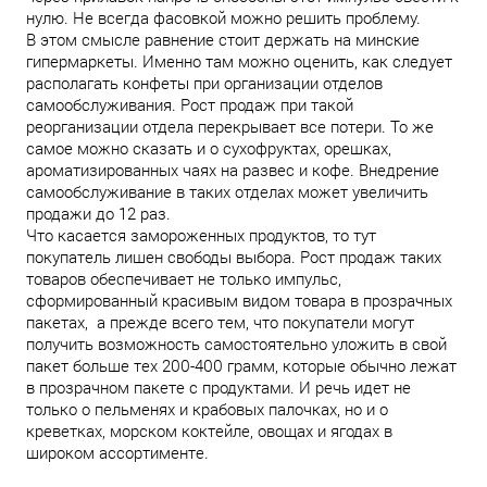
нулю. Не всегда фасовкой можно решить проблему.
В этом смысле равнение стоит держать на минские
гипермаркеты. Именно там можно оценить, как следует
располагать конфеты при организации отделов
самообслуживания. Рост продаж при такой
реорганизации отдела перекрывает все потери. То же
самое можно сказать и о сухофруктах, орешках,
ароматизированных чаях на развес и кофе. Внедрение
самообслуживание в таких отделах может увеличить
продажи до 12 раз.
Что касается замороженных продуктов, то тут
покупатель лишен свободы выбора. Рост продаж таких
товаров обеспечивает не только импульс,
сформированный красивым видом товара в прозрачных
пакетах, а прежде всего тем, что покупатели могут
получить возможность самостоятельно уложить в свой
пакет больше тех 200-400 грамм, которые обычно лежат
в прозрачном пакете с продуктами. И речь идет не
только о пельменях и крабовых палочках, но и о
креветках, морском коктейле, овощах и ягодах в
широком ассортименте.