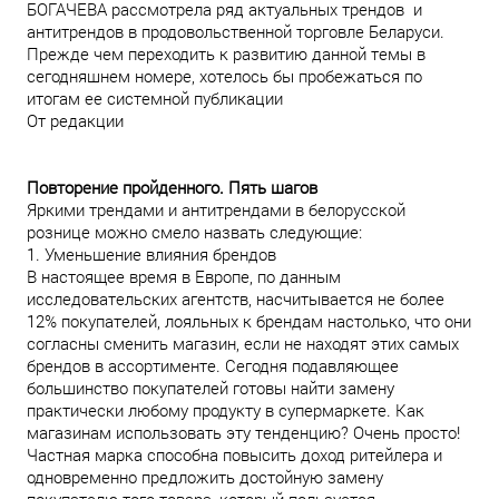
БОГАЧЕВА рассмотрела ряд актуальных трендов и
антитрендов в продовольственной торговле Беларуси.
Прежде чем переходить к развитию данной темы в
сегодняшнем номере, хотелось бы пробежаться по
итогам ее системной публикации
От редакции
Повторение пройденного. Пять шагов
Яркими трендами и антитрендами в белорусской
рознице можно смело назвать следующие:
1. Уменьшение влияния брендов
В настоящее время в Европе, по данным
исследовательских агентств, насчитывается не более
12% покупателей, лояльных к брендам настолько, что они
согласны сменить магазин, если не находят этих самых
брендов в ассортименте. Сегодня подавляющее
большинство покупателей готовы найти замену
практически любому продукту в супермаркете. Как
магазинам использовать эту тенденцию? Очень просто!
Частная марка способна повысить доход ритейлера и
одновременно предложить достойную замену