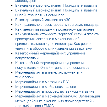
аксессуаров
Визуальный мерчендайзинг. Принципы и правила
Визуальный мерчендайзинг. Принципы и правила.
Онлайн-трансляция семинара
Высокодоходный магазин на АЗС
Как правильно спроектировать торговую площадь
Как увеличить продажи в розничном магазине?
Как увеличить стоимость торговой сети? Алгоритм
приведения магазина к максимальной
привлекательности для инвестора: Как резко
увеличить оборот с минимальными затратами
Категорийный мерчендайзинг: управление
покупателями
Категорийный мерчендайзинг: управление
покупателями. Онлайн-трансляция семинара
Мерчендайзинг в аптеке: инструменты и
технологии
Мерчендайзинг в магазинах DIY
Мерчендайзинг в мебельном салоне
Мерчендайзинг в продовольственном магазине
Мерчендайзинг и мерчендайзинг-бук. Организация
мерчендайзинга в компаниях производителей и
дистрибьюторов FMCG