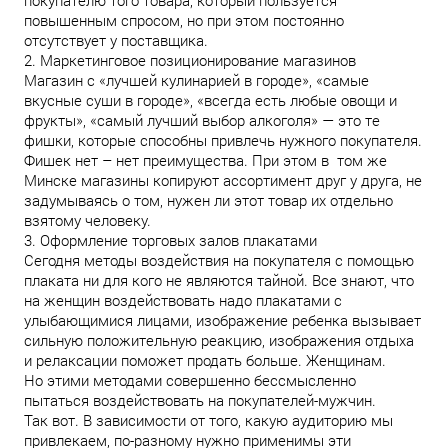
покупателю того товара, который пользуется
повышенным спросом, но при этом постоянно
отсутствует у поставщика.
2. Маркетинговое позиционирование магазинов
Магазин с «лучшей кулинарией в городе», «самые
вкусные суши в городе», «всегда есть любые овощи и
фрукты», «самый лучший выбор алкоголя» — это те
фишки, которые способны привлечь нужного покупателя.
Фишек нет – нет преимущества. При этом в том же
Минске магазины копируют ассортимент друг у друга, не
задумываясь о том, нужен ли этот товар их отдельно
взятому человеку.
3. Оформление торговых залов плакатами
Сегодня методы воздействия на покупателя с помощью
плаката ни для кого не являются тайной. Все знают, что
на женщин воздействовать надо плакатами с
улыбающимися лицами, изображение ребенка вызывает
сильную положительную реакцию, изображения отдыха
и релаксации поможет продать больше. Женщинам.
Но этими методами совершенно бессмысленно
пытаться воздействовать на покупателей-мужчин.
Так вот. В зависимости от того, какую аудиторию мы
привлекаем, по-разному нужно применимы эти