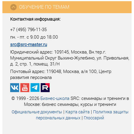
ОБУЧЕНИЕ ПО ТЕМАМ
Контактная информация:
+7 (495) 796-11-35
пн. - пт. с 9.00 до 18.00
src@src-master.ru
Юридический адрес: 109145, Москва, Вн.тер.г.
Муниципальный Округ Выхино-Жулебино, ул. Привольная,
д. 2, стр. 1, помещ. 31/Н
Почтовый адрес:
119048
,
Москва
, а/я
100
, Центр
развития персонала
© 1999 - 2026
Бизнес-школа
SRC: семинары и тренинги в
Москве: бизнес семинары, курсы и тренинги
|
|
Официальные документы
Карта сайта
Политика защиты
|
персональных данных
Глоссарий