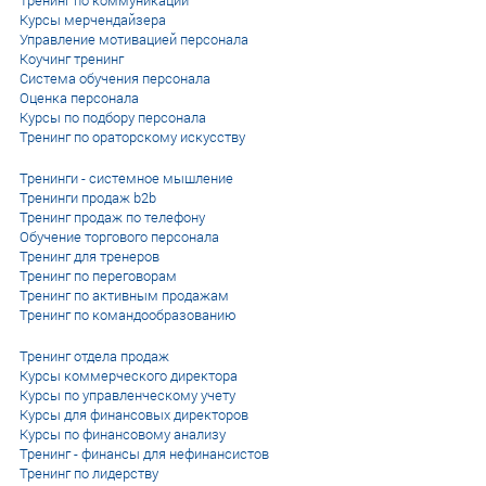
Тренинг по коммуникации
Курсы мерчендайзера
Управление мотивацией персонала
Коучинг тренинг
Система обучения персонала
Оценка персонала
Курсы по подбору персонала
Тренинг по ораторскому искусству
Тренинги - системное мышление
Тренинги продаж b2b
Тренинг продаж по телефону
Обучение торгового персонала
Тренинг для тренеров
Тренинг по переговорам
Тренинг по активным продажам
Тренинг по командообразованию
Тренинг отдела продаж
Курсы коммерческого директора
Курсы по управленческому учету
Курсы для финансовых директоров
Курсы по финансовому анализу
Тренинг - финансы для нефинансистов
Тренинг по лидерству