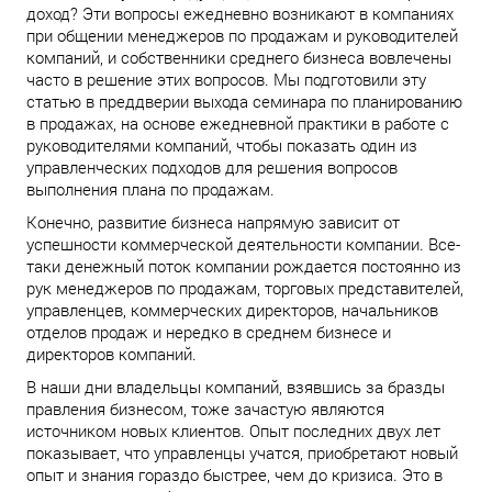
доход? Эти вопросы ежедневно возникают в компаниях
при общении менеджеров по продажам и руководителей
компаний, и собственники среднего бизнеса вовлечены
часто в решение этих вопросов. Мы подготовили эту
статью в преддверии выхода семинара по планированию
в продажах, на основе ежедневной практики в работе с
руководителями компаний, чтобы показать один из
управленческих подходов для решения вопросов
выполнения плана по продажам.
Конечно, развитие бизнеса напрямую зависит от
успешности коммерческой деятельности компании. Все-
таки денежный поток компании рождается постоянно из
рук менеджеров по продажам, торговых представителей,
управленцев, коммерческих директоров, начальников
отделов продаж и нередко в среднем бизнесе и
директоров компаний.
В наши дни владельцы компаний, взявшись за бразды
правления бизнесом, тоже зачастую являются
источником новых клиентов. Опыт последних двух лет
показывает, что управленцы учатся, приобретают новый
опыт и знания гораздо быстрее, чем до кризиса. Это в