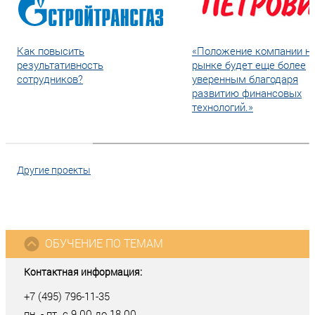
Как повысить
«Положение компании н
результативность
рынке будет еще более
сотрудников?
уверенным благодаря
развитию финансовых
технологий.»
Другие проекты
ОБУЧЕНИЕ ПО ТЕМАМ
Контактная информация:
+7 (495) 796-11-35
пн. - пт. с 9.00 до 18.00