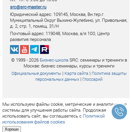
src@src-master.ru
Юридический адрес: 109145, Москва, Вн.тер.г.
Муниципальный Округ Выхино-Жулебино, ул. Привольная,
д. 2, стр. 1, помещ. 31/Н
Почтовый адрес:
119048
,
Москва
, а/я
100
, Центр
развития персонала
© 1999 - 2026
Бизнес-школа
SRC: семинары и тренинги в
Москве: бизнес семинары, курсы и тренинги
|
|
Официальные документы
Карта сайта
Политика защиты
|
персональных данных
Глоссарий
Мы используем файлы cookie, метрические и аналитические
системы для улучшения работы сайта. Продолжая
использовать сайт, вы соглашаетесь с
Политикой
использования файлов cookies
Хорошо