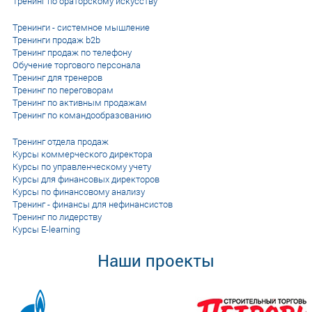
Тренинг по ораторскому искусству
Тренинги - системное мышление
Тренинги продаж b2b
Тренинг продаж по телефону
Обучение торгового персонала
Тренинг для тренеров
Тренинг по переговорам
Тренинг по активным продажам
Тренинг по командообразованию
Тренинг отдела продаж
Курсы коммерческого директора
Курсы по управленческому учету
Курсы для финансовых директоров
Курсы по финансовому анализу
Тренинг - финансы для нефинансистов
Тренинг по лидерству
Курсы E-learning
Наши проекты