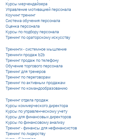
Курсы мерчендайзера
Управление мотивацией персонала
Коучинг тренинг
Система обучения персонала
Оценка персонала
Курсы по подбору персонала
Тренинг по ораторскому искусству
Тренинги - системное мышление
Тренинги продаж b2b
Тренинг продаж по телефону
Обучение торгового персонала
Тренинг для тренеров
Тренинг по переговорам
Тренинг по активным продажам
Тренинг по командообразованию
Тренинг отдела продаж
Курсы коммерческого директора
Курсы по управленческому учету
Курсы для финансовых директоров
Курсы по финансовому анализу
Тренинг - финансы для нефинансистов
Тренинг по лидерству