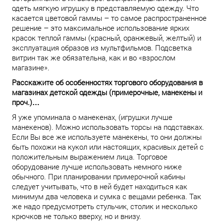
одеть мягкую игрушку в представляемую одежду. Что
касается цветовой гаммы – то самое распространенное
решение – это максимальное использование ярких
красок теплой гаммы (красный, оранжевый, желтый) и
эксплуатация образов из мультфильмов. Подсветка
витрин так же обязательна, как и во «взрослом
магазине».
Расскажите об особенностях торгового оборудования в
магазинах детской одежды (примерочные, манекены и
проч.)…
Я уже упоминала о манекенах, (игрушки лучше
манекенов). Можно использовать торсы на подставках.
Если Вы все же используете манекены, то они должны
быть похожи на кукол или настоящих, красивых детей с
положительным выражением лица. Торговое
оборудование лучше использовать немного ниже
обычного. При планировании примерочной кабины
следует учитывать, что в ней будет находиться как
минимум два человека и сумка с вещами ребенка. Так
же надо предусмотреть стульчик, столик и несколько
крючков не только вверху, но и внизу.