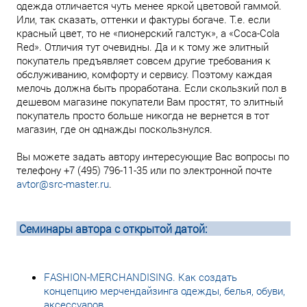
одежда отличается чуть менее яркой цветовой гаммой.
Или, так сказать, оттенки и фактуры богаче. Т.е. если
красный цвет, то не «пионерский галстук», а «Coca-Cola
Red». Отличия тут очевидны. Да и к тому же элитный
покупатель предъявляет совсем другие требования к
обслуживанию, комфорту и сервису. Поэтому каждая
мелочь должна быть проработана. Если скользкий пол в
дешевом магазине покупатели Вам простят, то элитный
покупатель просто больше никогда не вернется в тот
магазин, где он однажды поскользнулся.
Вы можете задать автору интересующие Вас вопросы по
телефону +7 (495) 796-11-35 или по электронной почте
avtor@src-master.ru
.
Семинары автора с открытой датой:
FASHION-MERCHANDISING. Как создать
концепцию мерчендайзинга одежды, белья, обуви,
аксессуаров