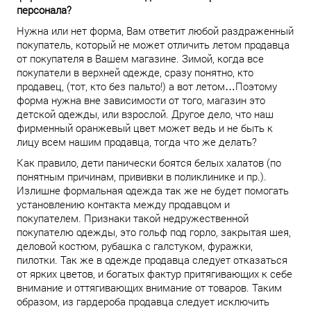
персонала?
Нужна или нет форма, Вам ответит любой раздраженный
покупатель, который не может отличить летом продавца
от покупателя в Вашем магазине. Зимой, когда все
покупатели в верхней одежде, сразу понятно, кто
продавец, (тот, кто без пальто!) а вот летом…Поэтому
форма нужна вне зависимости от того, магазин это
детской одежды, или взрослой. Другое дело, что наш
фирменный оранжевый цвет может ведь и не быть к
лицу всем нашим продавца, тогда что же делать?
Как правило, дети панически боятся белых халатов (по
понятным причинам, прививки в поликлинике и пр.).
Излишне формальная одежда так же не будет помогать
установлению контакта между продавцом и
покупателем. Признаки такой недружественной
покупателю одежды, это гольф под горло, закрытая шея,
деловой костюм, рубашка с галстуком, фуражки,
пилотки. Так же в одежде продавца следует отказаться
от ярких цветов, и богатых фактур притягивающих к себе
внимание и оттягивающих внимание от товаров. Таким
образом, из гардероба продавца следует исключить