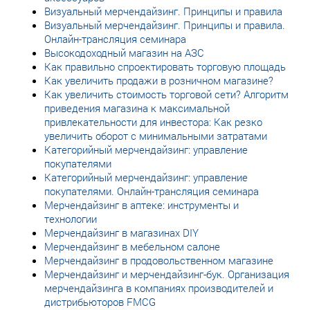
Визуальный мерчендайзинг. Принципы и правила
Визуальный мерчендайзинг. Принципы и правила.
Онлайн-трансляция семинара
Высокодоходный магазин на АЗС
Как правильно спроектировать торговую площадь
Как увеличить продажи в розничном магазине?
Как увеличить стоимость торговой сети? Алгоритм
приведения магазина к максимальной
привлекательности для инвестора: Как резко
увеличить оборот с минимальными затратами
Категорийный мерчендайзинг: управление
покупателями
Категорийный мерчендайзинг: управление
покупателями. Онлайн-трансляция семинара
Мерчендайзинг в аптеке: инструменты и
технологии
Мерчендайзинг в магазинах DIY
Мерчендайзинг в мебельном салоне
Мерчендайзинг в продовольственном магазине
Мерчендайзинг и мерчендайзинг-бук. Организация
мерчендайзинга в компаниях производителей и
дистрибьюторов FMCG