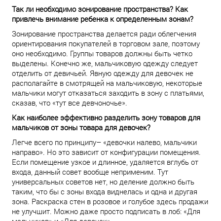
Так ли необходимо зонирование пространства? Как
привлечь внимание ребенка к определенным зонам?
Зонирование пространства делается ради облегчения
ориентирования покупателей в торговом зале, поэтому
оно необходимо. Группы товаров должны быть четко
выделены. Конечно же, мальчиковую одежду следует
отделить от девичьей. Явную одежду для девочек не
располагайте в смотрящей на мальчиковую, некоторые
мальчики могут отказаться заходить в зону с платьями,
сказав, что «тут все девчоночье».
Как наиболее эффективно разделить зону товаров для
мальчиков от зоны товара для девочек?
Легче всего по принципу– «девочки налево, мальчики
направо». Но это зависит от конфигурации помещения.
Если помещение узкое и длинное, удаляется вглубь от
входа, данный совет вообще неприменим. Тут
универсальных советов нет, но деление должно быть
таким, что бы с зоны входа виднелась и одна и другая
зона. Раскраска стен в розовое и голубое здесь продажи
не улучшит. Можно даже просто подписать в лоб: «Для