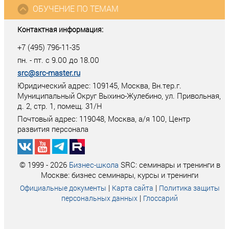
ОБУЧЕНИЕ ПО ТЕМАМ
Контактная информация:
+7 (495) 796-11-35
пн. - пт. с 9.00 до 18.00
src@src-master.ru
Юридический адрес: 109145, Москва, Вн.тер.г.
Муниципальный Округ Выхино-Жулебино, ул. Привольная,
д. 2, стр. 1, помещ. 31/Н
Почтовый адрес:
119048
,
Москва
, а/я
100
, Центр
развития персонала
© 1999 - 2026
Бизнес-школа
SRC: семинары и тренинги в
Москве: бизнес семинары, курсы и тренинги
|
|
Официальные документы
Карта сайта
Политика защиты
|
персональных данных
Глоссарий