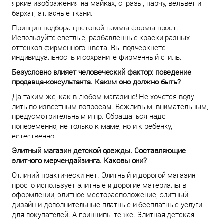
яркие изображения на майках, стразы, парчу, вельвет и
бархат, атласные ткани.
Принцип подбора цветовой гаммы формы прост.
Используйте светлые, разбавленные краски разных
оттенков фирменного цвета. Вы подчеркнете
индивидуальность и сохраните фирменный стиль.
Безусловно влияет человеческий фактор: поведение
продавца-консультанта. Каким оно должно быть?
Да таким же, как в любом магазине! Не хочется воду
лить по известным вопросам. Вежливым, внимательным,
предусмотрительным и пр. Обращаться надо
попеременно, не только к маме, но и к ребенку,
естественно!
Элитный магазин детской одежды. Составляющие
элитного мерчендайзинга. Каковы они?
Отличий практически нет. Элитный и дорогой магазин
просто использует элитные и дорогие материалы в
оформлении, элитное месторасположение, элитный
дизайн и дополнительные платные и бесплатные услуги
для покупателей. А принципы те же. Элитная детская