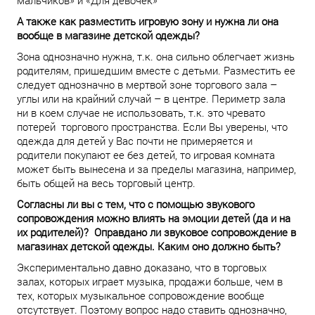
мальчиков» и «Для девочек»
А также как разместить игровую зону и нужна ли она
вообще в магазине детской одежды?
Зона однозначно нужна, т.к. она сильно облегчает жизнь
родителям, пришедшим вместе с детьми. Разместить ее
следует однозначно в мертвой зоне торгового зала –
углы или на крайний случай – в центре. Периметр зала
ни в коем случае не использовать, т.к. это чревато
потерей торгового пространства. Если Вы уверены, что
одежда для детей у Вас почти не примеряется и
родители покупают ее без детей, то игровая комната
может быть вынесена и за пределы магазина, например,
быть общей на весь торговый центр.
Согласны ли вы с тем, что с помощью звукового
сопровождения можно влиять на эмоции детей (да и на
их родителей)? Оправдано ли звуковое сопровождение в
магазинах детской одежды. Каким оно должно быть?
Экспериментально давно доказано, что в торговых
залах, которых играет музыка, продажи больше, чем в
тех, которых музыкальное сопровождение вообще
отсутствует. Поэтому вопрос надо ставить однозначно,