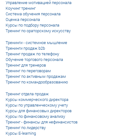
Управление мотивацией персонала
Коучинг тренинг
Система обучения персонала
Оценка персонала
Курсы по подбору персонала
Тренинг по ораторскому искусству
Тренинги - системное мышление
Тренинги продаж b2b
Тренинг продаж по телефону
Обучение торгового персонала
Тренинг для тренеров
Тренинг по переговорам
Тренинг по активным продажам
Тренинг по командообразованию
Тренинг отдела продаж
Курсы коммерческого директора
Курсы по управленческому учету
Курсы для финансовых директоров
Курсы по финансовому анализу
Тренинг - финансы для нефинансистов
Тренинг по лидерству
Курсы E-learning