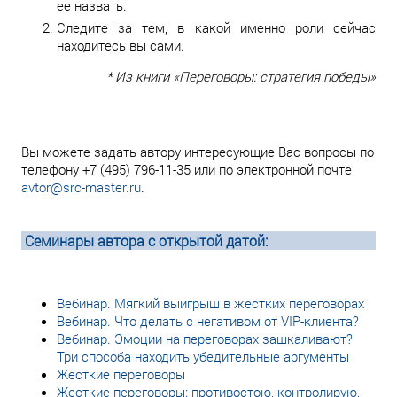
ее назвать.
Следите за тем, в какой именно роли сейчас
находитесь вы сами.
* Из книги «Переговоры: стратегия победы»
Вы можете задать автору интересующие Вас вопросы по
телефону +7 (495) 796-11-35 или по электронной почте
avtor@src-master.ru
.
Семинары автора с открытой датой:
Вебинар. Мягкий выигрыш в жестких переговорах
Вебинар. Что делать с негативом от VIP-клиента?
Вебинар. Эмоции на переговорах зашкаливают?
Три способа находить убедительные аргументы
Жесткие переговоры
Жесткие переговоры: противостою, контролирую,