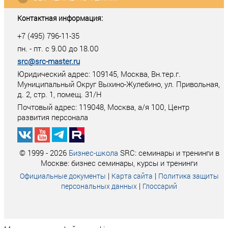
Контактная информация:
+7 (495) 796-11-35
пн. - пт. с 9.00 до 18.00
src@src-master.ru
Юридический адрес: 109145, Москва, Вн.тер.г.
Муниципальный Округ Выхино-Жулебино, ул. Привольная,
д. 2, стр. 1, помещ. 31/Н
Почтовый адрес:
119048
,
Москва
, а/я
100
, Центр
развития персонала
© 1999 - 2026
Бизнес-школа
SRC: семинары и тренинги в
Москве: бизнес семинары, курсы и тренинги
|
|
Официальные документы
Карта сайта
Политика защиты
|
персональных данных
Глоссарий