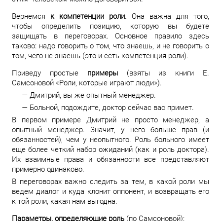
Вернемся
к компетенции роли.
Она важна для того,
чтобы определить позицию, которую вы будете
защищать в переговорах. Основное правило здесь
таково: надо говорить о том, что знаешь, и не говорить о
том, чего не знаешь (это и есть компетенция роли).
Приведу простые
примеры
(взяты из книги Е.
Самсоновой «Роли, которые играют люди»).
— Дмитрий, вы же опытный менеджер.
— Больной, подождите, доктор сейчас вас примет.
В первом примере Дмитрий не просто менеджер, а
опытный менеджер. Значит, у него больше прав (и
обязанностей), чем у неопытного. Роль больного имеет
еще более четкий набор ожиданий (как и роль доктора).
Их взаимные права и обязанности все представляют
примерно одинаково.
В переговорах важно следить за тем, в какой роли мы
ведем диалог и куда клонит оппонент, и возвращать его
к той роли, какая нам выгодна.
Параметры, определяющие роль
(по Самсоновой):