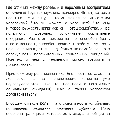
Где отличия между ролевым и неролевым восприятием
оппонента?
Грузный мужчина примерно 45 лет, который
носит пальто и кепку, — что мы можем решить с этим
человеком? Что он может, а чего нет? Что ему
интересно? А если, например, он — отец семейства. У нас
появляются довольно устойчивые социальные
ожидания. Раз отец семейства, то способен брать
ответственность, способен проявлять заботу и чуткость
по отношению к детям и т. д. Роль отца семейства — это
совокупность положительных социальных ожиданий.
Понятно, о чем с человеком можно говорить и
договариваться.
Присвоим ему роль мошенника. Внешность осталась та
же самая, а вот человеческие качества уже
подразумеваются иные (так называемые негативные
социальные ожидания). Как с таким человеком
договариваться?
В общем смысле
роль
— это совокупность устойчивых
социальных ожиданий поведения субъекта. Роль
очерчена границами, которые есть ожидания общества