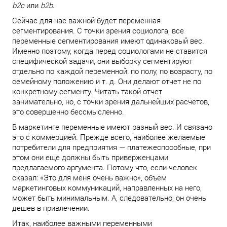
b2c
или
b2b
.
Сейчас для нас важной будет переменная
сегментирования. С точки зрения социолога, все
переменные сегментирования имеют одинаковый вес.
Именно поэтому, когда перед социологами не ставится
специфической задачи, они выборку сегментируют
отдельно по каждой переменной: по полу, по возрасту, по
семейному положению и т. д. Они делают отчет не по
конкретному сегменту. Читать такой отчет
занимательно, но, с точки зрения дальнейших расчетов,
это совершенно бессмысленно.
В маркетинге переменные имеют разный вес. И связано
это с коммерцией. Прежде всего, наиболее желаемые
потребители для предприятия — платежеспособные, при
этом они еще должны быть приверженцами
предлагаемого аргумента. Потому что, если человек
сказал: «Это для меня очень важно», объем
маркетинговых коммуникаций, направленных на него,
может быть минимальным. А, следовательно, он очень
дешев в привлечении.
Итак, наиболее важными переменными