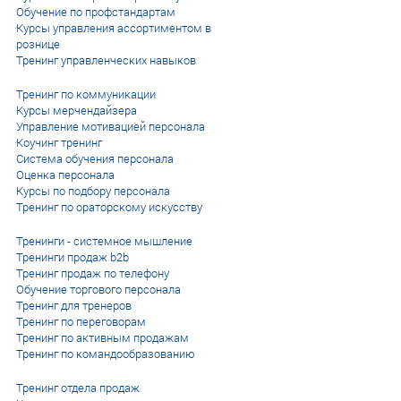
Обучение по профстандартам
Курсы управления ассортиментом в
рознице
Тренинг управленческих навыков
Тренинг по коммуникации
Курсы мерчендайзера
Управление мотивацией персонала
Коучинг тренинг
Система обучения персонала
Оценка персонала
Курсы по подбору персонала
Тренинг по ораторскому искусству
Тренинги - системное мышление
Тренинги продаж b2b
Тренинг продаж по телефону
Обучение торгового персонала
Тренинг для тренеров
Тренинг по переговорам
Тренинг по активным продажам
Тренинг по командообразованию
Тренинг отдела продаж