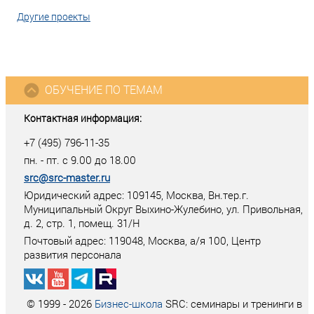
Другие проекты
ОБУЧЕНИЕ ПО ТЕМАМ
Контактная информация:
+7 (495) 796-11-35
пн. - пт. с 9.00 до 18.00
src@src-master.ru
Юридический адрес: 109145, Москва, Вн.тер.г.
Муниципальный Округ Выхино-Жулебино, ул. Привольная,
д. 2, стр. 1, помещ. 31/Н
Почтовый адрес:
119048
,
Москва
, а/я
100
, Центр
развития персонала
© 1999 - 2026
Бизнес-школа
SRC: семинары и тренинги в