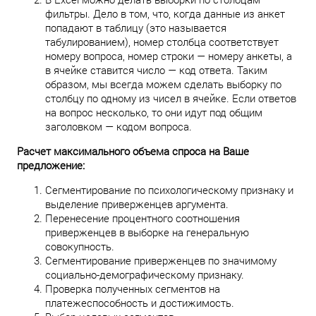
фильтры. Дело в том, что, когда данные из анкет
попадают в таблицу (это называется
табулированием), номер столбца соответствует
номеру вопроса, номер строки — номеру анкеты, а
в ячейке ставится число — код ответа. Таким
образом, мы всегда можем сделать выборку по
столбцу по одному из чисел в ячейке. Если ответов
на вопрос несколько, то они идут под общим
заголовком — кодом вопроса.
Расчет максимального объема спроса на Ваше
предложение:
Сегментирование по психологическому признаку и
выделение приверженцев аргумента.
Перенесение процентного соотношения
приверженцев в выборке на генеральную
совокупность.
Сегментирование приверженцев по значимому
социально-демографическому признаку.
Проверка полученных сегментов на
платежеспособность и достижимость.