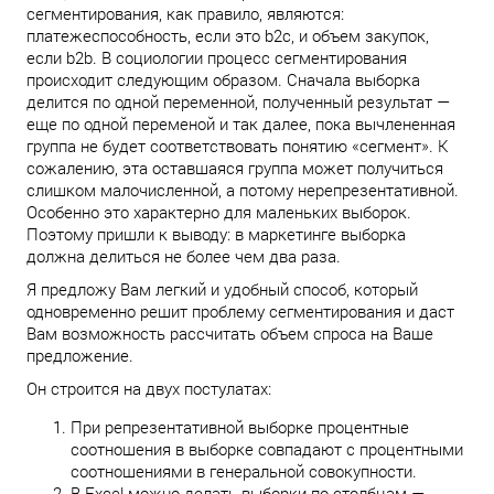
сегментирования, как правило, являются:
платежеспособность, если это b2c, и объем закупок,
если b2b. В социологии процесс сегментирования
происходит следующим образом. Сначала выборка
делится по одной переменной, полученный результат —
еще по одной переменой и так далее, пока вычлененная
группа не будет соответствовать понятию «сегмент». К
сожалению, эта оставшаяся группа может получиться
слишком малочисленной, а потому нерепрезентативной.
Особенно это характерно для маленьких выборок.
Поэтому пришли к выводу: в маркетинге выборка
должна делиться не более чем два раза.
Я предложу Вам легкий и удобный способ, который
одновременно решит проблему сегментирования и даст
Вам возможность рассчитать объем спроса на Ваше
предложение.
Он строится на двух постулатах:
При репрезентативной выборке процентные
соотношения в выборке совпадают с процентными
соотношениями в генеральной совокупности.
В Excel можно делать выборки по столбцам —