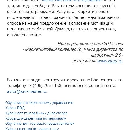
«дяди», а для себя, то Вам нет смысла писать пухлый
отчет с гистограммами. Результат маркетингового
исследования — две странички. Расчет максимального
спроса на наше предложение и описание мотивации
целевых потребителей. Думаю, нет нужды описывать,
откуда она взята.
Новая редакция книги 2014 года
«Маркетинговый конвейер (с) Книга директора по
маркетингу 2.0»
доступна на
www.litres.ru
.
Вы можете задать автору интересующие Вас вопросы по
телефону +7 (495) 796-11-35 или по электронной почте
avtor@src-master.ru
.
Обучение антикризисному управлению
Курсы ВЭД
Курсы для генеральных директоров
Курсы для директора по персоналу
Обучение для торговых представителей
Курсы по интернет маркетингу