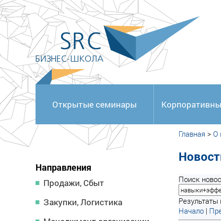
<
Открытые семинары
Корпоративны
Главная
>
О
Новост
Направления
Поиск новос
Продажи, Сбыт
Результаты п
Закупки, Логистика
Начало
|
Пре