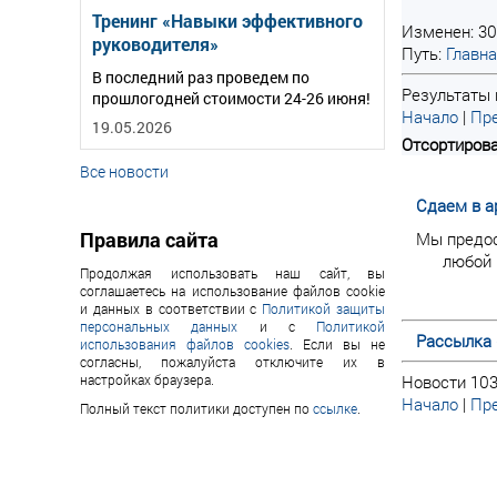
Тренинг «Навыки эффективного
Изменен: 30
руководителя»
Путь:
Главн
В последний раз проведем по
Результаты п
прошлогодней стоимости 24-26 июня!
Начало
|
Пре
19.05.2026
Отсортирова
Все новости
Сдаем в а
Правила сайта
Мы предо
любой 
Продолжая использовать наш сайт, вы
соглашаетесь на использование файлов cookie
и данных в соответствии с
Политикой защиты
персональных данных
и с
Политикой
Рассылка 
использования файлов cookies
. Если вы не
согласны, пожалуйста отключите их в
настройках браузера.
Новости 103
Начало
|
Пре
Полный текст политики доступен по
ссылке
.