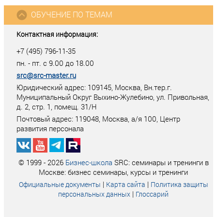
ОБУЧЕНИЕ ПО ТЕМАМ
Контактная информация:
+7 (495) 796-11-35
пн. - пт. с 9.00 до 18.00
src@src-master.ru
Юридический адрес: 109145, Москва, Вн.тер.г.
Муниципальный Округ Выхино-Жулебино, ул. Привольная,
д. 2, стр. 1, помещ. 31/Н
Почтовый адрес:
119048
,
Москва
, а/я
100
, Центр
развития персонала
© 1999 - 2026
Бизнес-школа
SRC: семинары и тренинги в
Москве: бизнес семинары, курсы и тренинги
|
|
Официальные документы
Карта сайта
Политика защиты
|
персональных данных
Глоссарий