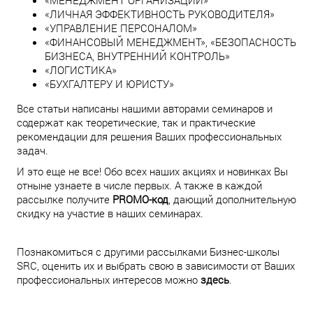
«МЕНЕДЖМЕНТ ОРГАНИЗАЦИИ»
«ЛИЧНАЯ ЭФФЕКТИВНОСТЬ РУКОВОДИТЕЛЯ»
«УПРАВЛЕНИЕ ПЕРСОНАЛОМ»
«ФИНАНСОВЫЙ МЕНЕДЖМЕНТ», «БЕЗОПАСНОСТЬ
БИЗНЕСА, ВНУТРЕННИЙ КОНТРОЛЬ»
«ЛОГИСТИКА»
«БУХГАЛТЕРУ И ЮРИСТУ»
Все статьи написаны нашими авторами семинаров и
содержат как теоретические, так и практические
рекомендации для решения Ваших профессиональных
задач.
И это еще не все! Обо всех наших акциях и новинках Вы
отныне узнаете в числе первых. А также в каждой
рассылке получите
PROMO-код
, дающий дополнительную
скидку на участие в наших семинарах.
Познакомиться с другими рассылками Бизнес-школы
SRC, оценить их и выбрать свою в зависимости от Ваших
профессиональных интересов можно
здесь
.