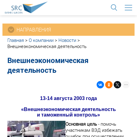
<
НАПРАВЛЕНИЯ
Главная
>
О компании
>
Новости
>
Внешнеэкономическая деятельность
Внешнеэкономическая
деятельность
13-14 августа 2003 года
«Внешнеэкономическая деятельность
и таможенный контроль»
Основная цель
- помочь
участникам ВЭД избежать
ошибок при осуществлении