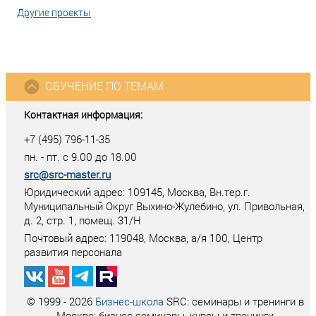
Другие проекты
ОБУЧЕНИЕ ПО ТЕМАМ
Контактная информация:
+7 (495) 796-11-35
пн. - пт. с 9.00 до 18.00
src@src-master.ru
Юридический адрес: 109145, Москва, Вн.тер.г.
Муниципальный Округ Выхино-Жулебино, ул. Привольная,
д. 2, стр. 1, помещ. 31/Н
Почтовый адрес:
119048
,
Москва
, а/я
100
, Центр
развития персонала
© 1999 - 2026
Бизнес-школа
SRC: семинары и тренинги в
Москве: бизнес семинары, курсы и тренинги