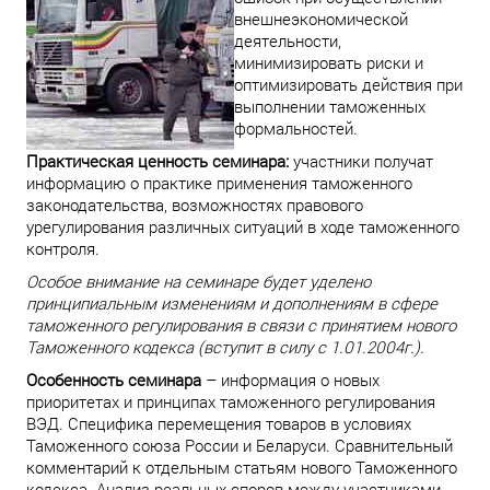
внешнеэкономической
деятельности,
минимизировать риски и
оптимизировать действия при
выполнении таможенных
формальностей.
Практическая ценность семинара:
участники получат
информацию о практике применения таможенного
законодательства, возможностях правового
урегулирования различных ситуаций в ходе таможенного
контроля.
Особое внимание на семинаре будет уделено
принципиальным изменениям и дополнениям в сфере
таможенного регулирования в связи с принятием нового
Таможенного кодекса (вступит в силу с 1.01.2004г.).
Особенность семинара
– информация о новых
приоритетах и принципах таможенного регулирования
ВЭД. Специфика перемещения товаров в условиях
Таможенного союза России и Беларуси. Сравнительный
комментарий к отдельным статьям нового Таможенного
кодекса. Анализ реальных споров между участниками