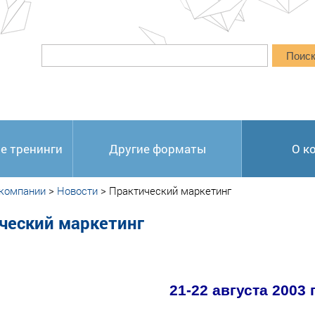
Поис
е тренинги
Другие форматы
О к
 компании
>
Новости
>
Практический маркетинг
ческий маркетинг
21-22 августа 2003 