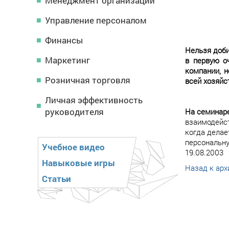
Менеджмент организации
Управление персоналом
Финансы
Нельзя доби
Маркетинг
в первую о
компании, н
Розничная торговля
всей хозяйс
Личная эффективность
руководителя
На семинаре
взаимодейст
когда делае
персональну
Учебное видео
19.08.2003
Навыковые игры
Назад к арх
Статьи