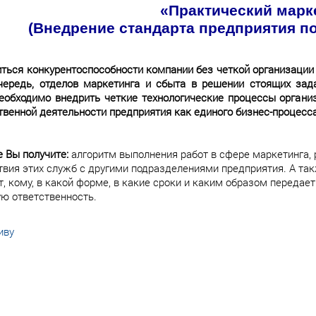
«Практический марк
(Внедрение стандарта предприятия по
ться конкурентоспособности компании без четкой организации 
чередь, отделов маркетинга и сбыта в решении стоящих зад
еобходимо внедрить четкие технологические процессы органи
твенной деятельности предприятия как единого бизнес-процесса
 Вы получите:
алгоритм выполнения работ в сфере маркетинга, 
вия этих служб с другими подразделениями предприятия. А также
т, кому, в какой форме, в какие сроки и каким образом передае
ю ответственность.
иву