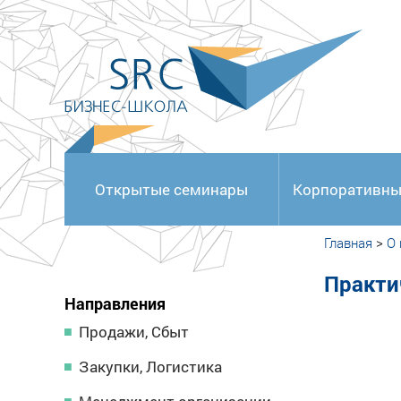
<
Открытые семинары
Корпоративны
Главная
>
О
Практи
Направления
Продажи, Сбыт
Закупки, Логистика