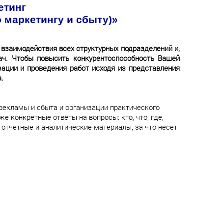
етинг
 маркетингу и сбыту)»
взаимодействия всех структурных подразделений и,
ач. Чтобы повысить конкурентоспособность Вашей
зации и проведения работ исходя из представления
.
рекламы и сбыта и организации практического
 конкретные ответы на вопросы: кто, что, где,
т отчетные и аналитические материалы, за что несет