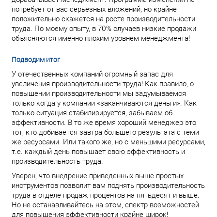
потребует от вас серьезных вложений, но крайне
положительно скажется на росте производительности
труда. По моему опыту, в 70% случаев низкие продажи
объясняются именно плохим уровнем менеджмента!
Подводим итог
У отечественных компаний огромный запас для
увеличения производительности труда! Как правило, о
повышении производительности мы задумываемся
только когда у компании «заканчиваются деньги». Как
только ситуация стабилизируется, забываем об
эффективности. В то же время хороший менеджер это
тот, кто добивается завтра большего результата с теми
же ресурсами. Или такого же, но с меньшими ресурсами,
т.е. каждый день повышает свою эффективность и
производительность труда.
Уверен, что внедрение приведенных выше простых
инструментов позволит вам поднять производительность
труда в отделе продаж процентов на пятьдесят и выше.
Но не останавливайтесь на этом, спектр возможностей
для повышения эффективности крайне широк!