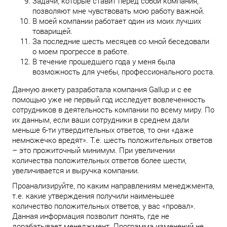
Задачи, которые ставит перед собой компания,
позволяют мне чувствовать мою работу важной.
В моей компании работает один из моих лучших
товарищей.
За последние шесть месяцев со мной беседовали
о моем прогрессе в работе.
В течение прошедшего года у меня была
возможность для учебы, профессионального роста.
Данную анкету разработала компания Gallup и с ее
помощью уже не первый год исследует вовлеченность
сотрудников в деятельность компании по всему миру. По
их данным, если ваши сотрудники в среднем дали
меньше 6-ти утвердительных ответов, то они «даже
немножечко вредят». Т.е. шесть положительных ответов
– это прожиточный минимум. При увеличении
количества положительных ответов более шести,
увеличивается и выручка компании.
Проанализируйте, по каким направлениям менеджмента,
т.е. какие утверждения получили наименьшее
количество положительных ответов, у вас «провал».
Данная информация позволит понять, где не
дорабатывает менеджмент. Программа изменений не