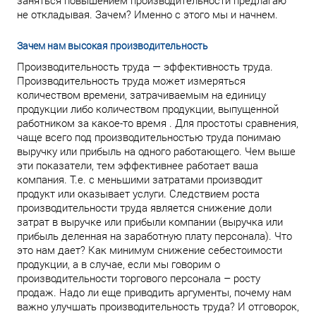
заняться повышением производительности предлагаю
не откладывая. Зачем? Именно с этого мы и начнем.
Зачем нам высокая производительность
Производительность труда — эффективность труда.
Производительность труда может измеряться
количеством времени, затрачиваемым на единицу
продукции либо количеством продукции, выпущенной
работником за какое-то время . Для простоты сравнения,
чаще всего под производительностью труда понимаю
выручку или прибыль на одного работающего. Чем выше
эти показатели, тем эффективнее работает ваша
компания. Т.е. с меньшими затратами производит
продукт или оказывает услуги. Следствием роста
производительности труда является снижение доли
затрат в выручке или прибыли компании (выручка или
прибыль деленная на заработную плату персонала). Что
это нам дает? Как минимум снижение себестоимости
продукции, а в случае, если мы говорим о
производительности торгового персонала – росту
продаж. Надо ли еще приводить аргументы, почему нам
важно улучшать производительность труда? И отговорок,