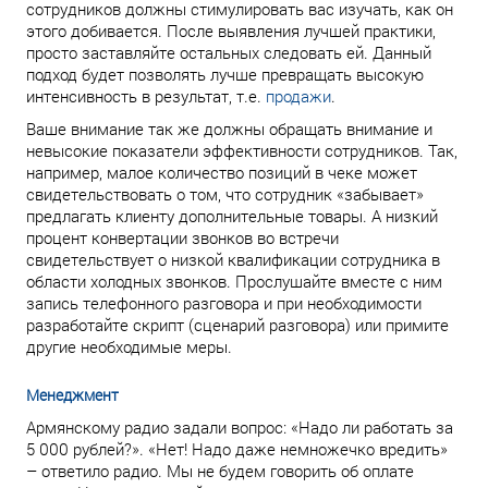
сотрудников должны стимулировать вас изучать, как он
этого добивается. После выявления лучшей практики,
просто заставляйте остальных следовать ей. Данный
подход будет позволять лучше превращать высокую
интенсивность в результат, т.е.
продажи
.
Ваше внимание так же должны обращать внимание и
невысокие показатели эффективности сотрудников. Так,
например, малое количество позиций в чеке может
свидетельствовать о том, что сотрудник «забывает»
предлагать клиенту дополнительные товары. А низкий
процент конвертации звонков во встречи
свидетельствует о низкой квалификации сотрудника в
области холодных звонков. Прослушайте вместе с ним
запись телефонного разговора и при необходимости
разработайте скрипт (сценарий разговора) или примите
другие необходимые меры.
Менеджмент
Армянскому радио задали вопрос: «Надо ли работать за
5 000 рублей?». «Нет! Надо даже немножечко вредить»
– ответило радио. Мы не будем говорить об оплате