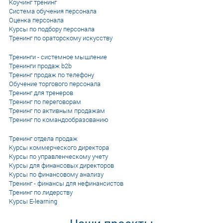
Коучинг тренинг
Система обучения персонала
Оценка персонала
Курсы по подбору персонала
Тренинг по ораторскому искусству
Тренинги - системное мышление
Тренинги продаж b2b
Тренинг продаж по телефону
Обучение торгового персонала
Тренинг для тренеров
Тренинг по переговорам
Тренинг по активным продажам
Тренинг по командообразованию
Тренинг отдела продаж
Курсы коммерческого директора
Курсы по управленческому учету
Курсы для финансовых директоров
Курсы по финансовому анализу
Тренинг - финансы для нефинансистов
Тренинг по лидерству
Курсы E-learning