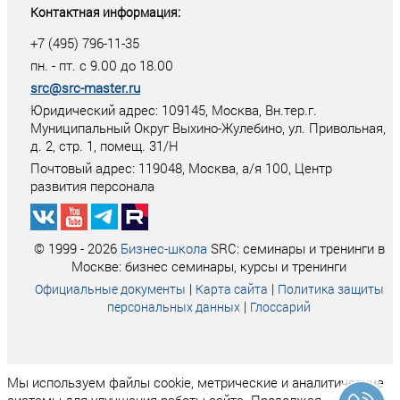
Контактная информация:
+7 (495) 796-11-35
пн. - пт. с 9.00 до 18.00
src@src-master.ru
Юридический адрес: 109145, Москва, Вн.тер.г.
Муниципальный Округ Выхино-Жулебино, ул. Привольная,
д. 2, стр. 1, помещ. 31/Н
Почтовый адрес:
119048
,
Москва
, а/я
100
, Центр
развития персонала
© 1999 - 2026
Бизнес-школа
SRC: семинары и тренинги в
Москве: бизнес семинары, курсы и тренинги
|
|
Официальные документы
Карта сайта
Политика защиты
|
персональных данных
Глоссарий
Мы используем файлы cookie, метрические и аналитические