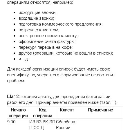
операциям относятся, например:
исходящие звонки;
входящие звонки;
подготовка коммерческого предложения;
встреча с клиентом;
электронное письмо клиенту;
оформление счета фактуры;
перекур/ перерыв на кофе;
другое (операции, которые не вошли в список);
и т.д.
Для каждой организации список будет иметь свою
специфику, но, уверен, его формирование не составит
проблем.
Шаг 2:
готовим анкету, для проведения фотографии
рабочего дня. Пример анкеты приведен ниже (табл. 1).
Начало
Код
Клиент
Примечание
операции
операции
9:00
ИЗ ВЗ ВК ЭП
Сбербанк
П ОС Д
России