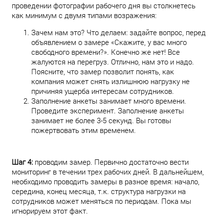
проведении фотографии рабочего дня вы столкнетесь
как минимум с двумя типами возражения:
Зачем нам это? Что делаем: задайте вопрос, перед
объявлением о замере «Скажите, у вас много
свободного времени?». Конечно же нет! Все
жалуются на перегруз. Отлично, нам это и надо.
Поясните, что замер позволит понять, как
компания может снять излишнюю нагрузку не
причиняя ущерба интересам сотрудников.
Заполнение анкеты занимает много времени.
Проведите эксперимент. Заполнение анкеты
занимает не более 3-5 секунд. Вы готовы
пожертвовать этим временем.
Шаг 4:
проводим замер. Первично достаточно вести
мониторинг в течении трех рабочих дней. В дальнейшем,
необходимо проводить замеры в разное время: начало,
середина, конец месяца, т.к. структура нагрузки на
сотрудников может меняться по периодам. Пока мы
игнорируем этот факт.