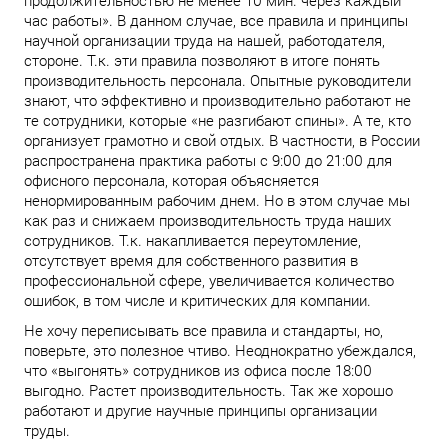
продолжительностью не менее 10 мин. через каждый
час работы». В данном случае, все правила и принципы
научной организации труда на нашей, работодателя,
стороне. Т.к. эти правила позволяют в итоге понять
производительность персонала. Опытные руководители
знают, что эффективно и производительно работают не
те сотрудники, которые «не разгибают спины». А те, кто
организует грамотно и свой отдых. В частности, в России
распространена практика работы с 9:00 до 21:00 для
офисного персонала, которая объясняется
ненормированным рабочим днем. Но в этом случае мы
как раз и снижаем производительность труда наших
сотрудников. Т.к. накапливается переутомление,
отсутствует время для собственного развития в
профессиональной сфере, увеличивается количество
ошибок, в том числе и критических для компании.
Не хочу переписывать все правила и стандарты, но,
поверьте, это полезное чтиво. Неоднократно убеждался,
что «выгонять» сотрудников из офиса после 18:00
выгодно. Растет производительность. Так же хорошо
работают и другие научные принципы организации
труды.