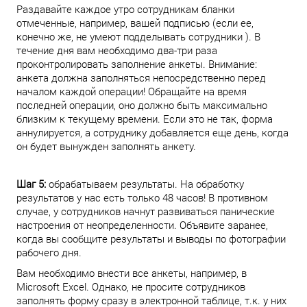
Раздавайте каждое утро сотрудникам бланки
отмеченные, например, вашей подписью (если ее,
конечно же, не умеют подделывать сотрудники ). В
течение дня вам необходимо два-три раза
проконтролировать заполнение анкеты. Внимание:
анкета должна заполняться непосредственно перед
началом каждой операции! Обращайте на время
последней операции, оно должно быть максимально
близким к текущему времени. Если это не так, форма
аннулируется, а сотруднику добавляется еще день, когда
он будет вынужден заполнять анкету.
Шаг 5:
обрабатываем результаты. На обработку
результатов у нас есть только 48 часов! В противном
случае, у сотрудников начнут развиваться панические
настроения от неопределенности. Объявите заранее,
когда вы сообщите результаты и выводы по фотографии
рабочего дня.
Вам необходимо внести все анкеты, например, в
Microsoft Excel. Однако, не просите сотрудников
заполнять форму сразу в электронной таблице, т.к. у них