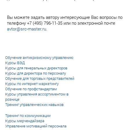
Вы можете задать автору интересующие Вас вопросы по
телефону +7 (495) 796-11-35 или по электронной почте
avtor@src-master.ru
.
Обучение антикризисному управлению
Курсы ВЭД
Курсы для генеральных директоров
Курсы для директора по персоналу
Обучение для торговых представителей
Курсы по интернет маркетингу
Обучение по профстандартам
Курсы управления ассортиментом в
рознице
Тренинг управленческих навыков
Тренинг по коммуникации
Курсы мерчендайзера
Управление мотивацией персонала