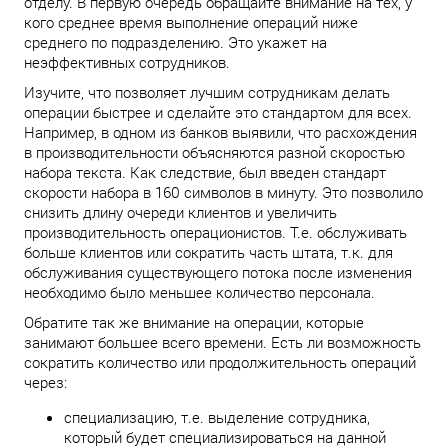
отделу. В первую очередь обращайте внимание на тех, у
кого среднее время выполнение операций ниже
среднего по подразделению. Это укажет на
неэффективных сотрудников.
Изучите, что позволяет лучшим сотрудникам делать
операции быстрее и сделайте это стандартом для всех.
Например, в одном из банков выявили, что расхождения
в производительности объясняются разной скоростью
набора текста. Как следствие, был введен стандарт
скорости набора в 160 символов в минуту. Это позволило
снизить длину очереди клиентов и увеличить
производительность операционистов. Т.е. обслуживать
больше клиентов или сократить часть штата, т.к. для
обслуживания существующего потока после изменения
необходимо было меньшее количество персонала.
Обратите так же внимание на операции, которые
занимают большее всего времени. Есть ли возможность
сократить количество или продолжительность операций
через:
специализацию, т.е. выделение сотрудника,
который будет специализироваться на данной