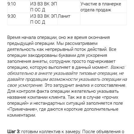
9:10
ИЗ ВЗ ВК ЭП
Участие в планерке
П ОС Д
отдела продаж
9:30
ИЗ ВЗ ВК ЭП
Ланит
П ОС Д
Время начала операции, оно же время окончания
предыдущей операции. Мы рассматриваем
деятельность как непрерывный поток действий. Все
операции закодированы буквами для ускорения
заполнения анкеты, сотрудник просто подчеркивает
операцию, которую выполняет в данный момент.
Важно:
обязательно в анкете указывайте типовые операции, не
давайте продавцам возможности указывать операции на
свое усмотрение.
Это затруднит анализ и сопоставление.
Для контроля факта операции желательно указывать
название компании клиента. Так же в случае «прочих
операций» и нестандартных ситуаций заполняется поле
«Примечание», где даются короткие дополнительные
комментарии.
Шаг 3:
готовим коллектив к замеру. После объявления о