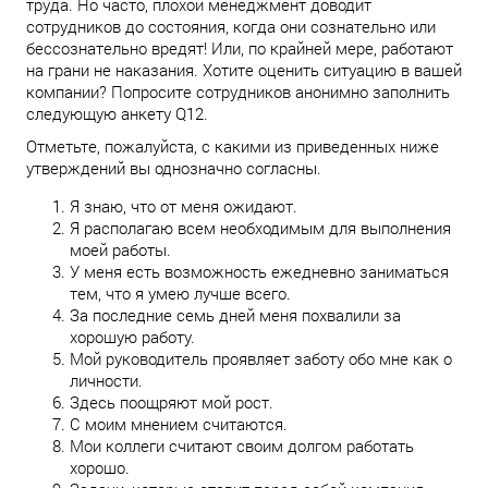
труда. Но часто, плохой менеджмент доводит
сотрудников до состояния, когда они сознательно или
бессознательно вредят! Или, по крайней мере, работают
на грани не наказания. Хотите оценить ситуацию в вашей
компании? Попросите сотрудников анонимно заполнить
следующую анкету Q12.
Отметьте, пожалуйста, с какими из приведенных ниже
утверждений вы однозначно согласны.
Я знаю, что от меня ожидают.
Я располагаю всем необходимым для выполнения
моей работы.
У меня есть возможность ежедневно заниматься
тем, что я умею лучше всего.
За последние семь дней меня похвалили за
хорошую работу.
Мой руководитель проявляет заботу обо мне как о
личности.
Здесь поощряют мой рост.
С моим мнением считаются.
Мои коллеги считают своим долгом работать
хорошо.