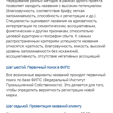
Чередование разных методик в рамках одного проекта
позволяет находить названия с высоким потенциалом
(благозвучность, соответствие брифу, легкая
запоминаемость, способность к регистрации и др.).
Специалисты оценивают названия на адекватность
интерпретации по семантическим, ассоциативным,
фонетическим и другим признакам, относительно
целевой аудитории и географии сбыта. К самым
распространенным критериям успешности названия
относятся: краткость, благозвучность, емкость, высокий
уровень запоминаемости без искажений,
ассоциативность, отсутствие негативных ассоциаций.
Шаг шестой. Первичный поиск в ФИПС
Все возможные варианты названий проходят первичный
поиск по базе ФИПС (Федеральный Институт
Промышленной Собственности). Это делается для того,
чтобы определить вероятность регистрации новой
марки.
Шаг седьмой. Презентация названий клиенту