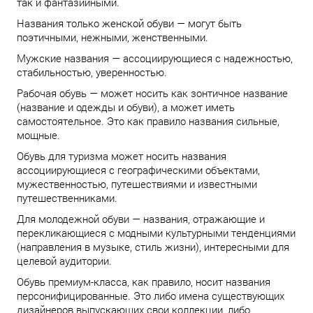
так и фантазийными.
Названия только женской обуви — могут быть
поэтичными, нежными, женственными.
Мужские названия — ассоциирующиеся с надежностью,
стабильностью, уверенностью.
Рабочая обувь — может носить как зонтичное название
(название и одежды и обуви), а может иметь
самостоятельное. Это как правило названия сильные,
мощные.
Обувь для туризма может носить названия
ассоциирующиеся с географическими объектами,
мужественностью, путешествиями и известными
путешественниками.
Для молодежной обуви — названия, отражающие и
перекликающиеся с модными культурными тенденциями
(направления в музыке, стиль жизни), интересными для
целевой аудитории.
Обувь премиум-класса, как правило, носит названия
персонифицированные. Это либо имена существующих
дизайнеров выпускающих свои коллекции, либо