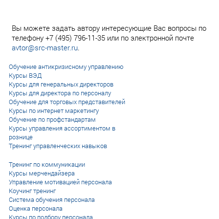
Вы можете задать автору интересующие Вас вопросы по
телефону +7 (495) 796-11-35 или по электронной почте
avtor@src-master.ru
.
Обучение антикризисному управлению
Курсы ВЭД
Курсы для генеральных директоров
Курсы для директора по персоналу
Обучение для торговых представителей
Курсы по интернет маркетингу
Обучение по профстандартам
Курсы управления ассортиментом в
рознице
Тренинг управленческих навыков
Тренинг по коммуникации
Курсы мерчендайзера
Управление мотивацией персонала
Коучинг тренинг
Система обучения персонала
Оценка персонала
Курсы по подбору персонала