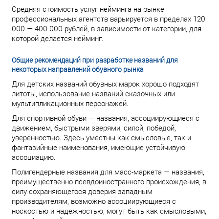
Средняя стоимость услуг нейминга на рынке
профессиональных агентств варьируется в пределах 120
000 — 400 000 рублей, в зависимости от категории, для
которой делается нейминг.
Общие рекомендаций при разработке названий для
некоторых направлений обувного рынка
Для детских названий обувных марок хорошо подходят
литоты, использование названий сказочных или
мультипликационных персонажей.
Для спортивной обуви — названия, ассоциирующиеся с
движением, быстрыми зверями, силой, победой,
уверенностью. Здесь уместны как смысловые, так и
фантазийные наименования, имеющие устойчивую
ассоциацию.
Полигендерные названия для масс-маркета — названия,
преимущественно псевдоиностранного происхождения, в
силу сохраняющегося доверия западным
производителям, возможно ассоциирующиеся с
носкостью и надежностью, могут быть как смысловыми,