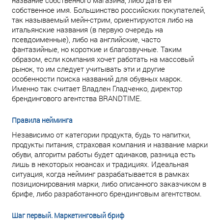
название собственного магазина, либо дать ей
собственное имя. Большинство российских покупателей,
так называемый мейн-стрим, ориентируются либо на
итальянские названия (в первую очередь на
псевдоименные), либо на английские, часто
фантазийные, но короткие и благозвучные. Таким
образом, если компания хочет работать на массовый
рынок, то им следует учитывать эти и другие
особенности поиска названий для обувных марок.
Именно так считает Владлен Гладченко, директор
брендингового агентства BRANDTIME.
Правила нейминга
Независимо от категории продукта, будь то напитки,
продукты питания, страховая компания и название марки
обуви, алгоритм работы будет одинаков, разница есть
лишь в некоторых нюансах и традициях. Идеальная
ситуация, когда нейминг разрабатывается в рамках
позиционирования марки, либо описанного заказчиком в
брифе, либо разработанного брендинговым агентством.
Шаг первый. Маркетинговый бриф