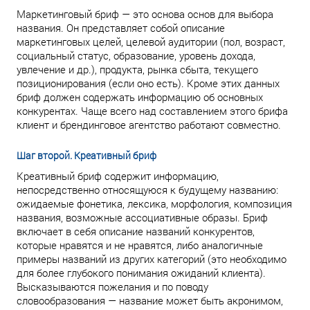
Маркетинговый бриф — это основа основ для выбора
названия. Он представляет собой описание
маркетинговых целей, целевой аудитории (пол, возраст,
социальный статус, образование, уровень дохода,
увлечение и др.), продукта, рынка сбыта, текущего
позиционирования (если оно есть). Кроме этих данных
бриф должен содержать информацию об основных
конкурентах. Чаще всего над составлением этого брифа
клиент и брендинговое агентство работают совместно.
Шаг второй. Креативный бриф
Креативный бриф содержит информацию,
непосредственно относящуюся к будущему названию:
ожидаемые фонетика, лексика, морфология, композиция
названия, возможные ассоциативные образы. Бриф
включает в себя описание названий конкурентов,
которые нравятся и не нравятся, либо аналогичные
примеры названий из других категорий (это необходимо
для более глубокого понимания ожиданий клиента).
Высказываются пожелания и по поводу
словообразования — название может быть акронимом,