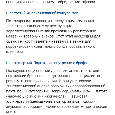
ассоциативным названием, гибридом, метафорой.
Шаг третий. Анализ названий конкурентов
По товарным классам, интересующим компанию,
делается анализ уже существующих,
зарегистрированных или проходящих регистрацию
названий товарных знаков. Этот этап необходим для
оценки емкости занятых названий, а также для
корректировки креативного брифа, составленного
клиентом.
Шаг четвёртый. Подготовка внутреннего брифа
Пользуясь полученными данными, агентство готовит
внутренний бриф непосредственно для специалистов,
разрабатывающих названия. И они уже проводят
лингвистический анализ возможных словообразований
почти по 30 категориям. Например, «малышка» — литота,
«чао-чао», «сим-сим», «кока-кола» — звуковая
аллитерация (мелодичный повтор звуков), «zippo» —
звуковая ассоциация, «очей очарование» — поэтический
эпитет.