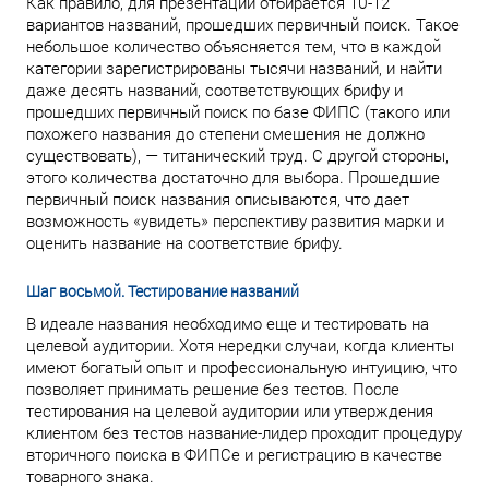
Как правило, для презентации отбирается 10-12
вариантов названий, прошедших первичный поиск. Такое
небольшое количество объясняется тем, что в каждой
категории зарегистрированы тысячи названий, и найти
даже десять названий, соответствующих брифу и
прошедших первичный поиск по базе ФИПС (такого или
похожего названия до степени смешения не должно
существовать), — титанический труд. С другой стороны,
этого количества достаточно для выбора. Прошедшие
первичный поиск названия описываются, что дает
возможность «увидеть» перспективу развития марки и
оценить название на соответствие брифу.
Шаг восьмой. Тестирование названий
В идеале названия необходимо еще и тестировать на
целевой аудитории. Хотя нередки случаи, когда клиенты
имеют богатый опыт и профессиональную интуицию, что
позволяет принимать решение без тестов. После
тестирования на целевой аудитории или утверждения
клиентом без тестов название-лидер проходит процедуру
вторичного поиска в ФИПСе и регистрацию в качестве
товарного знака.