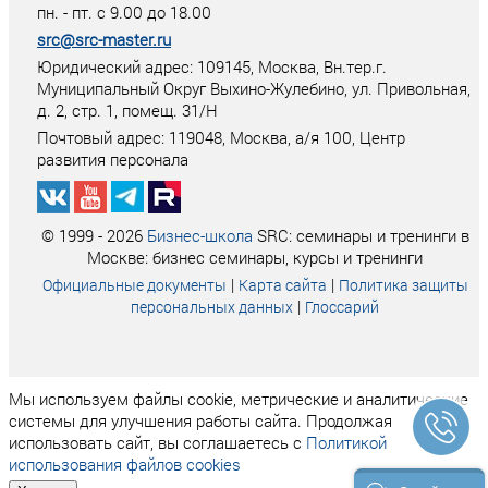
пн. - пт. с 9.00 до 18.00
src@src-master.ru
Юридический адрес: 109145, Москва, Вн.тер.г.
Муниципальный Округ Выхино-Жулебино, ул. Привольная,
д. 2, стр. 1, помещ. 31/Н
Почтовый адрес:
119048
,
Москва
, а/я
100
, Центр
развития персонала
© 1999 - 2026
Бизнес-школа
SRC: семинары и тренинги в
Москве: бизнес семинары, курсы и тренинги
|
|
Официальные документы
Карта сайта
Политика защиты
|
персональных данных
Глоссарий
Мы используем файлы cookie, метрические и аналитические
системы для улучшения работы сайта. Продолжая
использовать сайт, вы соглашаетесь с
Политикой
использования файлов cookies