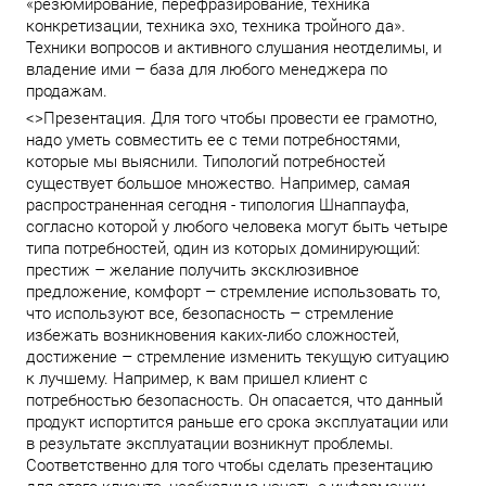
«резюмирование, перефразирование, техника
конкретизации, техника эхо, техника тройного да».
Техники вопросов и активного слушания неотделимы, и
владение ими – база для любого менеджера по
продажам.
<>Презентация. Для того чтобы провести ее грамотно,
надо уметь совместить ее с теми потребностями,
которые мы выяснили. Типологий потребностей
существует большое множество. Например, самая
распространенная сегодня - типология Шнаппауфа,
согласно которой у любого человека могут быть четыре
типа потребностей, один из которых доминирующий:
престиж – желание получить эксклюзивное
предложение, комфорт – стремление использовать то,
что используют все, безопасность – стремление
избежать возникновения каких-либо сложностей,
достижение – стремление изменить текущую ситуацию
к лучшему. Например, к вам пришел клиент с
потребностью безопасность. Он опасается, что данный
продукт испортится раньше его срока эксплуатации или
в результате эксплуатации возникнут проблемы.
Соответственно для того чтобы сделать презентацию