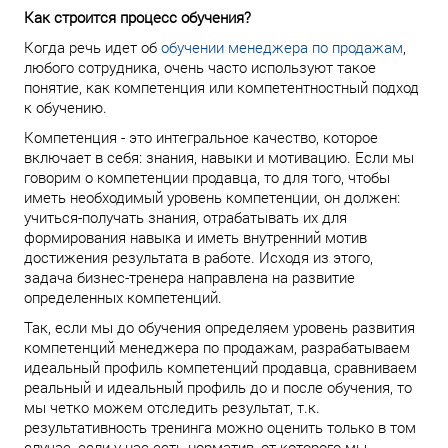
Как строится процесс обучения?
Когда речь идет об
обучении менеджера по продажам
,
любого сотрудника, очень часто используют такое
понятие, как компетенция или компетентностный подход
к обучению.
Компетенция - это интегральное качество, которое
включает в себя: знания, навыки и мотивацию. Если мы
говорим о компетенции продавца, то для того, чтобы
иметь необходимый уровень компетенции, он должен:
учиться-получать знания, отрабатывать их для
формирования навыка и иметь внутренний мотив
достижения результата в работе. Исходя из этого,
задача бизнес-тренера направлена на развитие
определенных компетенций.
Так, если мы до обучения определяем уровень развития
компетенций менеджера по продажам, разрабатываем
идеальный профиль компетенций продавца, сравниваем
реальный и идеальный профиль до и после обучения, то
мы четко можем отследить результат, т.к.
результативность тренинга можно оценить только в том
случае, если у нас есть норматив, от которого мы