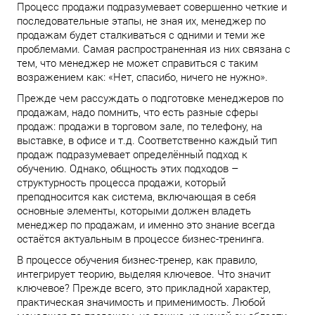
Процесс продажи подразумевает совершенно четкие и
последовательные этапы, не зная их, менеджер по
продажам будет сталкиваться с одними и теми же
проблемами. Самая распространенная из них связана с
тем, что менеджер не может справиться с таким
возражением как: «Нет, спасибо, ничего не нужно».
Прежде чем рассуждать о подготовке менеджеров по
продажам, надо помнить, что есть разные сферы
продаж: продажи в торговом зале, по телефону, на
выставке, в офисе и т.д. Соответственно каждый тип
продаж подразумевает определённый подход к
обучению. Однако, общность этих подходов –
структурность процесса продажи, который
преподносится как система, включающая в себя
основные элементы, которыми должен владеть
менеджер по продажам, и именно это знание всегда
остаётся актуальным в процессе бизнес-тренинга.
В процессе обучения бизнес-тренер, как правило,
интегрирует теорию, выделяя ключевое. Что значит
ключевое? Прежде всего, это прикладной характер,
практическая значимость и применимость. Любой