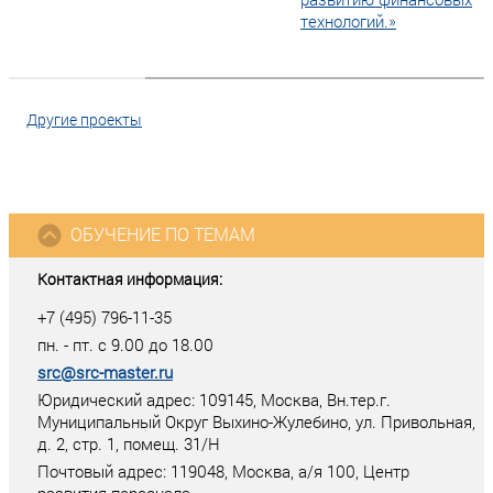
технологий.»
Другие проекты
ОБУЧЕНИЕ ПО ТЕМАМ
Контактная информация:
+7 (495) 796-11-35
пн. - пт. с 9.00 до 18.00
src@src-master.ru
Юридический адрес: 109145, Москва, Вн.тер.г.
Муниципальный Округ Выхино-Жулебино, ул. Привольная,
д. 2, стр. 1, помещ. 31/Н
Почтовый адрес:
119048
,
Москва
, а/я
100
, Центр