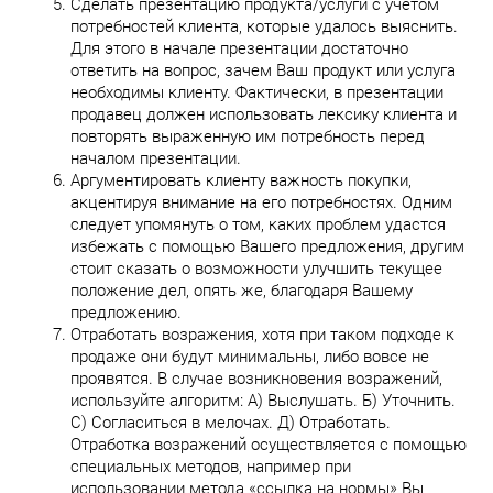
Сделать презентацию продукта/услуги с учётом
потребностей клиента, которые удалось выяснить.
Для этого в начале презентации достаточно
ответить на вопрос, зачем Ваш продукт или услуга
необходимы клиенту. Фактически, в презентации
продавец должен использовать лексику клиента и
повторять выраженную им потребность перед
началом презентации.
Аргументировать клиенту важность покупки,
акцентируя внимание на его потребностях. Одним
следует упомянуть о том, каких проблем удастся
избежать с помощью Вашего предложения, другим
стоит сказать о возможности улучшить текущее
положение дел, опять же, благодаря Вашему
предложению.
Отработать возражения, хотя при таком подходе к
продаже они будут минимальны, либо вовсе не
проявятся. В случае возникновения возражений,
используйте алгоритм: А) Выслушать. Б) Уточнить.
С) Согласиться в мелочах. Д) Отработать.
Отработка возражений осуществляется с помощью
специальных методов, например при
использовании метода «ссылка на нормы» Вы