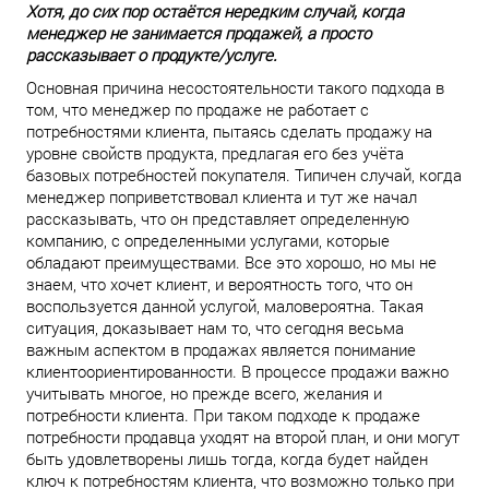
Хотя, до сих пор остаётся нередким случай, когда
менеджер не занимается продажей, а просто
рассказывает о продукте/услуге.
Основная причина несостоятельности такого подхода в
том, что менеджер по продаже не работает с
потребностями клиента, пытаясь сделать продажу на
уровне свойств продукта, предлагая его без учёта
базовых потребностей покупателя. Типичен случай, когда
менеджер поприветствовал клиента и тут же начал
рассказывать, что он представляет определенную
компанию, с определенными услугами, которые
обладают преимуществами. Все это хорошо, но мы не
знаем, что хочет клиент, и вероятность того, что он
воспользуется данной услугой, маловероятна. Такая
ситуация, доказывает нам то, что сегодня весьма
важным аспектом в продажах является понимание
клиентоориентированности. В процессе продажи важно
учитывать многое, но прежде всего, желания и
потребности клиента. При таком подходе к продаже
потребности продавца уходят на второй план, и они могут
быть удовлетворены лишь тогда, когда будет найден
ключ к потребностям клиента, что возможно только при