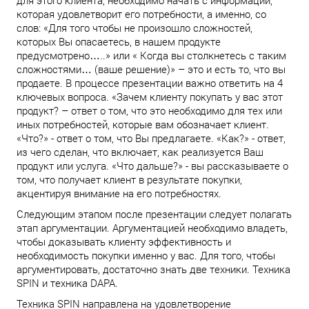
для этого клиента, необходимо начать с информации,
которая удовлетворит его потребности, а именно, со
слов: «Для того чтобы не произошло сложностей,
которых Вы опасаетесь, в нашем продукте
предусмотрено…..» или « Когда вы столкнетесь с таким
сложностями… (ваше решение)» – это и есть то, что вы
продаете. В процессе презентации важно ответить на 4
ключевых вопроса. «Зачем клиенту покупать у вас этот
продукт? – ответ о том, что это необходимо для тех или
иных потребностей, которые вам обозначает клиент.
«Что?» - ответ о том, что Вы предлагаете. «Как?» - ответ,
из чего сделан, что включает, как реализуется Ваш
продукт или услуга. «Что дальше?» - вы рассказываете о
том, что получает клиент в результате покупки,
акцентируя внимание на его потребностях.
Следующим этапом после презентации следует полагать
этап аргументации. Аргументацией необходимо владеть,
чтобы доказывать клиенту эффективность и
необходимость покупки именно у вас. Для того, чтобы
аргументировать, достаточно знать две техники. Техника
SPIN и техника DAPA.
Техника SPIN направлена на удовлетворение