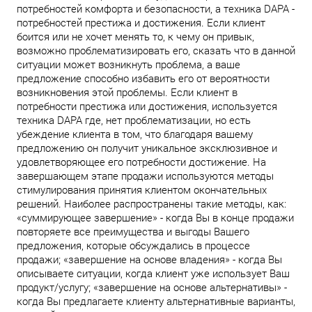
потребностей комфорта и безопасности, а техника DAPA -
потребностей престижа и достижения. Если клиент
боится или не хочет менять то, к чему он привык,
возможно проблематизировать его, сказать что в данной
ситуации может возникнуть проблема, а ваше
предложение способно избавить его от вероятности
возникновения этой проблемы. Если клиент в
потребности престижа или достижения, используется
техника DAPA где, нет проблематизации, но есть
убеждение клиента в том, что благодаря вашему
предложению он получит уникальное эксклюзивное и
удовлетворяющее его потребности достижение. На
завершающем этапе продажи используются методы
стимулирования принятия клиентом окончательных
решений. Наиболее распространены такие методы, как:
«суммирующее завершение» - когда Вы в конце продажи
повторяете все преимущества и выгоды Вашего
предложения, которые обсуждались в процессе
продажи; «завершение на основе владения» - когда Вы
описываете ситуации, когда клиент уже использует Ваш
продукт/услугу; «завершение на основе альтернативы» -
когда Вы предлагаете клиенту альтернативные варианты,