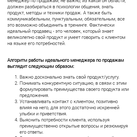
менеджер по продажам, не важно, из какой он области,
должен разбираться в психологии общения, знать
продукт, методы и техники продаж. А также быть
коммуникабельным, пунктуальным, обязательным, все
это возможно объединить в тренинге. Фактически
идеальный продавец - это человек, который знает
великолепно свой продукт и умеет говорить с клиентом
на языке его потребностей.
Алгоритм работы идеального менеджера по продажам
выглядит следующим образом:
Важно досконально знать свой продукт/услугу.
Понимать конкурентную ситуацию, в связи с этим
формулировать преимущества своего продукта или
предложения.
Устанавливать контакт с клиентом, позитивно
влияя на него, для этого достаточно искренней
улыбки и приветствия.
Выяснить потребности клиента, используя
преимущественно открытые вопросы и резюмируя
его ответы.