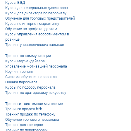
Курсы ВЭД
Курсы для генеральных директоров
Курсы для директора по персоналу
Обучение для торговых представителей
Курсы по интернет маркетингу
Обучение по профстандартам
Курсы управления ассортиментом в
рознице
Тренинг управленческих навыков
Тренинг по коммуникации
Курсы мерчендайзера
Управление мотивацией персонала
Коучинг тренинг
Система обучения персонала
Оценка персонала
Курсы по подбору персонала
Тренинг по ораторскому искусству
Тренинги - системное мышление
Тренинги продаж b2b
Тренинг продаж по телефону
Обучение торгового персонала
Тренинг для тренеров
Тренинг по переговорам