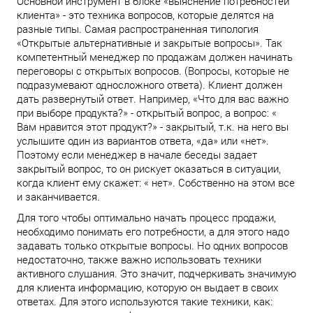
Основной инструмент в блоке «выяснение потребностей
клиента» - это техника вопросов, которые делятся на
разные типы. Самая распространенная типология
«Открытые альтернативные и закрытые вопросы». Так
компетентный менеджер по продажам должен начинать
переговоры с открытых вопросов. (Вопросы, которые не
подразумевают односложного ответа). Клиент должен
дать развернутый ответ. Например, «Что для вас важно
при выборе продукта?» - открытый вопрос, а вопрос: «
Вам нравится этот продукт?» - закрытый, т.к. на него вы
услышите один из вариантов ответа, «да» или «нет».
Поэтому если менеджер в начале беседы задает
закрытый вопрос, то он рискует оказаться в ситуации,
когда клиент ему скажет: « нет». Собственно на этом все
и заканчивается.
Для того чтобы оптимально начать процесс продажи,
необходимо понимать его потребности, а для этого надо
задавать только открытые вопросы. Но одних вопросов
недостаточно, также важно использовать техники
активного слушания. Это значит, подчеркивать значимую
для клиента информацию, которую он выдает в своих
ответах. Для этого используются такие техники, как: