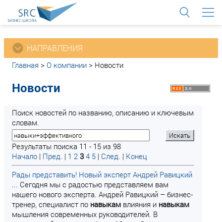
<
НАПРАВЛЕНИЯ
Главная
>
О компании
>
Новости
Новости
Поиск новостей по названию, описанию и ключевым
словам.
Результаты поиска 11 - 15 из 98
Начало
|
Пред.
|
1
2
3
4
5
|
След.
|
Конец
Рады представить! Новый эксперт Андрей Равицкий
... Сегодня мы с радостью представляем вам
нашего нового эксперта. Андрей Равицкий – бизнес-
тренер, специалист по
навыкам
влияния и
навыкам
мышления современных руководителей. В