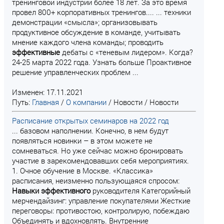
тренинговой индустрии более 18 лет. За это время
провел 800+ корпоративных тренингов.... ... техники
демонстрации «смысла»; организовывать
продуктивное обсуждение в команде, учитывать
мнение каждого члена команды; проводить
эффективные
дебаты с «теневым лидером». Когда?
24-25 марта 2022 года. Узнать больше Проактивное
решение управленческих проблем ...
Изменен: 17.11.2021
Путь:
Главная
/
О компании
/
Новости
/
Новости
Расписание открытых семинаров на 2022 год
... базовом наполнении. Конечно, в нем будут
появляться новинки – в этом можете не
сомневаться. Но уже сейчас можно бронировать
участие в зарекомендовавших себя мероприятиях.
1. Очное обучение в Москве. «Классика»
расписания, неизменно пользующаяся спросом:
Навыки
эффективного
руководителя Категорийный
мерчендайзинг: управление покупателями Жесткие
переговоры: противостою, контролирую, побеждаю
Объединять и вдохновлять. Внутренние