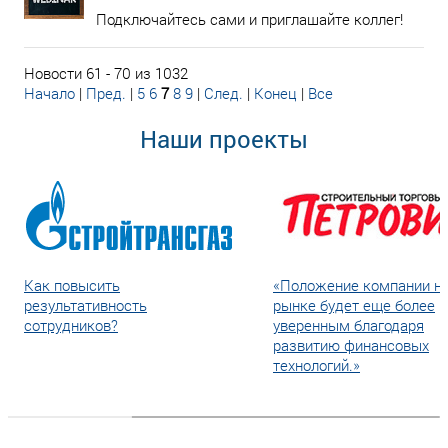
Подключайтесь сами и приглашайте коллег!
Новости 61 - 70 из 1032
Начало
|
Пред.
|
5
6
7
8
9
|
След.
|
Конец
|
Все
Наши проекты
Как повысить
«Положение компании н
результативность
рынке будет еще более
сотрудников?
уверенным благодаря
развитию финансовых
технологий.»