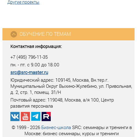
Другие проекты
ОБУЧЕНИЕ ПО ТЕМАМ
Контактная информация:
+7 (495) 796-11-35
пн. - пт. с 9.00 до 18.00
src@src-master.ru
Юридический адрес: 109145, Москва, Вн.тер.г.
Муниципальный Округ Выхино-Жулебино, ул. Привольная,
д. 2, стр. 1, помещ. 31/Н
Почтовый адрес:
119048
,
Москва
, а/я
100
, Центр
развития персонала
© 1999 - 2026
Бизнес-школа
SRC: семинары и тренинги в
Москве: бизнес семинары, курсы и тренинги