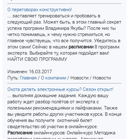
О переговорах конструктивно!
... заставляет тренироваться и пробовать в
следующий раз. Может быть, в этом главный секрет
успеха программ Владимира Якубы? После них ты
четко понимаешь, к чему нужно стремиться, но
главное чувствуешь, что все получится. Убедитесь в
этом сами! Сейчас в нашем
расписании
8 программ
эксперта. Выбирайте ту, которая подойдет вам!
НАЙТИ СВОЮ ПРОГРАММУ
Изменен: 16.03.2017
Путь:
Главная
/
О компании
/
Новости
/
Новости
Охота делать электронные курсы? Сезон открыт!
... выполняя домашние задания. Каждую вашу
работу ждет разбор полётов от эксперта с
полезными рекомендациями и лайфхаками. Также
вы увидите работы других участников курса. В конце
обучения вы получите охотничий билет
свидетельство об участии в онлайн-курсе.
Расписание
онлайн-курсов: Онлайн-курс Методика
разработки электронных курсов Александр