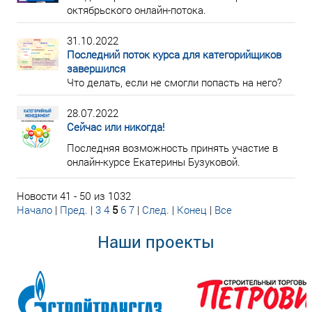
октябрьского онлайн-потока.
31.10.2022
Последний поток курса для категорийщиков
завершился
Что делать, если не смогли попасть на него?
28.07.2022
Сейчас или никогда!
Последняя возможность принять участие в
онлайн-курсе Екатерины Бузуковой.
Новости 41 - 50 из 1032
Начало
|
Пред.
|
3
4
5
6
7
|
След.
|
Конец
|
Все
Наши проекты