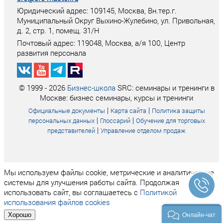
Юридический адрес: 109145, Москва, Вн.тер.г.
Муниципальный Округ Выхино-Жулебино, ул. Привольная,
д. 2, стр. 1, помещ. 31/Н
Почтовый адрес:
119048
,
Москва
, а/я
100
, Центр
развития персонала
© 1999 - 2026
Бизнес-школа
SRC: семинары и тренинги в
Москве: бизнес семинары, курсы и тренинги
|
|
Официальные документы
Карта сайта
Политика защиты
|
|
персональных данных
Глоссарий
Обучение для торговых
|
представителей
Управление отделом продаж
Мы используем файлы cookie, метрические и аналитические
системы для улучшения работы сайта. Продолжая
использовать сайт, вы соглашаетесь с
Политикой
использования файлов cookies
Хорошо
Онлайн-чат