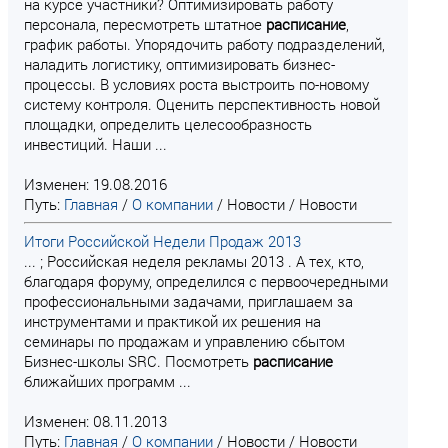
на курсе участники? Оптимизировать работу
персонала, пересмотреть штатное
расписание
,
график работы. Упорядочить работу подразделений,
наладить логистику, оптимизировать бизнес-
процессы. В условиях роста выстроить по-новому
систему контроля. Оценить перспективность новой
площадки, определить целесообразность
инвестиций. Наши ...
Изменен: 19.08.2016
Путь:
Главная
/
О компании
/
Новости
/
Новости
Итоги Российской Недели Продаж 2013
... ; Российская неделя рекламы 2013 . А тех, кто,
благодаря форуму, определился с первоочередными
профессиональными задачами, приглашаем за
инструментами и практикой их решения на
семинары по продажам и управлению сбытом
Бизнес-школы SRC. Посмотреть
расписание
ближайших программ ...
Изменен: 08.11.2013
Путь:
Главная
/
О компании
/
Новости
/
Новости