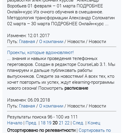
Воробьев 01 февраля – 01 марта ПОДРОБНЕЕ
Онлайн-курс Из очного обучения в смешанное.
Методология трансформации Александр Соломатин
02 марта – 30 марта ПОДРОБНЕЕ Онлайн-курс ...
Изменен: 12.01.2017
Путь:
Главная
/
О компании
/
Новости
/
Новости
Проекты, которые вдохновляют!
... знания и навыки проведения телефонных
переговоров. Создан в редакторе CourseLab 3.1. Мы
планируем и дальше публиковать работы
выпускников. Следите за новостями! А всех тех, кто
хочет повторить их успех, ждут elearning-программы
нового сезона! Посмотреть
расписание
Изменен: 06.09.2018
Путь:
Главная
/
О компании
/
Новости
/
Новости
Результаты поиска 96 - 100 из 111
Начало
|
Пред.
|
18
19
20
21
22
|
След.
|
Конец
Отсортировано по релевантности
|
Сортировать по