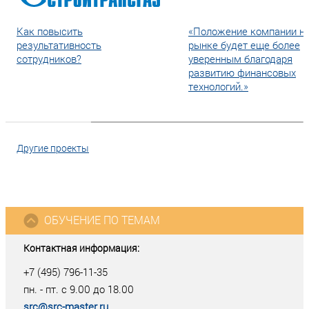
Как повысить
«Положение компании н
результативность
рынке будет еще более
сотрудников?
уверенным благодаря
развитию финансовых
технологий.»
Другие проекты
ОБУЧЕНИЕ ПО ТЕМАМ
Контактная информация:
+7 (495) 796-11-35
пн. - пт. с 9.00 до 18.00
src@src-master.ru