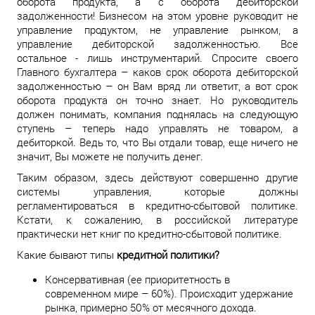
оборота продукта, а с оборота дебиторской
задолженности! Бизнесом на этом уровне руководит не
управление продуктом, не управление рынком, а
управление дебиторской задолженностью. Все
остальное - лишь инструментарий. Спросите своего
Главного бухгалтера – каков срок оборота дебиторской
задолженностью – он Вам вряд ли ответит, а вот срок
оборота продукта он точно знает. Но руководитель
должен понимать, компания поднялась на следующую
ступень – теперь надо управлять не товаром, а
дебиторкой. Ведь то, что Вы отдали товар, еще ничего не
значит, Вы можете не получить денег.
Таким образом, здесь действуют совершенно другие
системы управления, которые должны
регламентироваться в кредитно-сбытовой политике.
Кстати, к сожалению, в российской литературе
практически нет книг по кредитно-сбытовой политике.
Какие бывают типы
кредитной политики?
Консервативная (ее приоритетность в
современном мире – 60%). Происходит удержание
рынка, примерно 50% от месячного дохода.