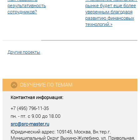
результативность
рынке будет еще более
сотрудников?
уверенным благодаря
развитию финансовых
технологий.»
Другие проекты
ОБУЧЕНИЕ ПО ТЕМАМ
Контактная информация:
+7 (495) 796-11-35
пн. - пт. с 9.00 до 18.00
src@src-master.ru
Юридический адрес: 109145, Москва, Вн.тер.г.
Муниципальный Округ Выхино-Жулебино, ул. Привольная,