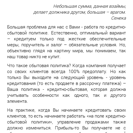
Небольшая сумма, данная взаймы,
делает должника другом, большая – врагом.
Сенека
Большая проблема для нас с Вами - работа по кредитно-
сбытовой политике. Естественно, оптимальный вариант
– кредитуем только под жесткие обеспечительные
меры, поручитель и залог – обязательные условия. Но,
объективно глядя на картину мира, мы понимаем, так
наш товар никто не купит.
Что такое сбытовая политика? Когда компания получает
со своих клиентов всегда 100% предоплату. Но как
только Вы выходите на следующий уровень - уровень
кредитования (то есть продаете в рассрочку платежа) –
Ваша политика - кредитно-сбытовая, которая должна
учитывать особенности как одного, так и другого
элемента.
На практике, когда Вы начинаете кредитовать своих
клиентов, то есть начинаете работать «на поле кредитно-
сбытовой политики», управление продажами также
должно измениться. Прибыль-то Вы получаете не с