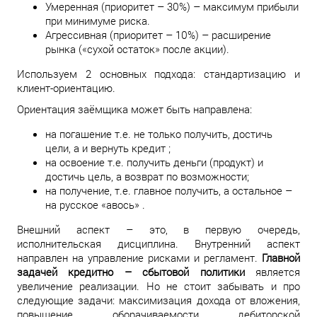
Умеренная (приоритет – 30%) – максимум прибыли
при минимуме риска.
Агрессивная (приоритет – 10%) – расширение
рынка («сухой остаток» после акции).
Используем 2 основных подхода: стандартизацию и
клиент-ориентацию.
Ориентация заёмщика может быть направлена:
на погашение т.е. не только получить, достичь
цели, а и вернуть кредит ;
на освоение т.е. получить деньги (продукт) и
достичь цель, а возврат по возможности;
на получение, т.е. главное получить, а остальное –
на русское «авось» .
Внешний аспект – это, в первую очередь,
исполнительская дисциплина. Внутренний аспект
направлен на управление рисками и регламент.
Главной
задачей кредитно – сбытовой политики
является
увеличение реализации. Но не стоит забывать и про
следующие задачи: максимизация дохода от вложения,
повышение оборачиваемости дебиторской