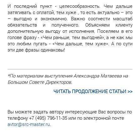
И последний пункт - целесообразность. Чем дальше
затягивать с оплатой, тем хуже , то есть актуально – это
– выгодно и экономично. Важно соотнести масштаб
обязательств и полученного. Объясняем клиенту
дополнительную выгоду от исполнения. Поселяем в его
голове фразу - «Чем раньше, тем выгодней», а не как мы
это любим пугать - «Чем дальше, тем хуже». А по сути
эти две фразы одинаковы!
*По материалам выступления Александра Матвеева на
Большом Совете Директоров.
ЧИТАТЬ ПРОДОЛЖЕНИЕ СТАТЬИ >>
Вы можете задать автору интересующие Вас вопросы по
телефону +7 (495) 796-11-35 или по электронной почте
avtor@src-master.ru
.