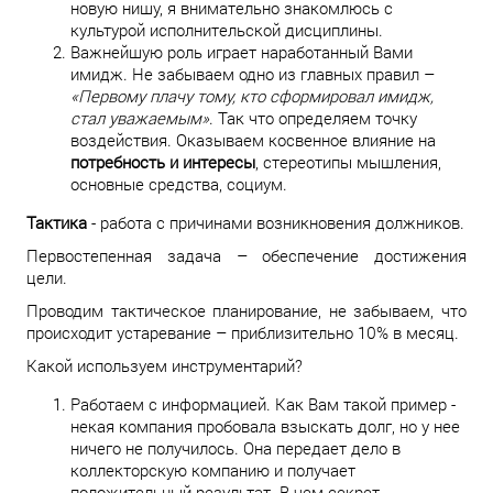
новую нишу, я внимательно знакомлюсь с
культурой исполнительской дисциплины.
Важнейшую роль играет наработанный Вами
имидж. Не забываем одно из главных правил –
«Первому плачу тому, кто сформировал имидж,
стал уважаемым»
. Так что определяем точку
воздействия. Оказываем косвенное влияние на
потребность и интересы
, стереотипы мышления,
основные средства, социум.
Тактика
- работа с причинами возникновения должников.
Первостепенная задача – обеспечение достижения
цели.
Проводим тактическое планирование, не забываем, что
происходит устаревание – приблизительно 10% в месяц.
Какой используем инструментарий?
Работаем с информацией. Как Вам такой пример -
некая компания пробовала взыскать долг, но у нее
ничего не получилось. Она передает дело в
коллекторскую компанию и получает
положительный результат. В чем секрет