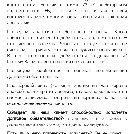
контрагентом, управляю этими 72 % дебиторском
задолженности. Ну, а если я еще и усилю свой
инструментарий, я смогу управлять и всеми остальными
аспектами.
Проведем аналогию с болезнью человека. Когда
заболел наш бизнес (а дебиторская задолженность –
это именно болезнь бизнеса) следует лечить не
симптом, а причину. Что же послужило основанием к
Вашей просроченной дебиторской задолженности?
Почему Ваши правоотношения позволяют это?
Попробуем разобраться в основах возникновения
долгового обязательства.
Партнёрский риск (который многим из Вас хорошо
знаком) предотвратить сложно, так как прослеживается
прямая зависимость от решения партнёра, но на него
можно своевременно повлиять.
Обладает ли наш клиент способностью исполнять
долговое обязательство?
-
Если нет, то в связи с
рациональностью ответа, этот риск планируется
.
Есть ли у него готовность исполнять? Он не хочет
–