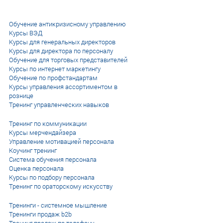
Обучение антикризисному управлению
Курсы ВЭД
Курсы для генеральных директоров
Курсы для директора по персоналу
Обучение для торговых представителей
Курсы по интернет маркетингу
Обучение по профстандартам
Курсы управления ассортиментом в
рознице
Тренинг управленческих навыков
Тренинг по коммуникации
Курсы мерчендайзера
Управление мотивацией персонала
Коучинг тренинг
Система обучения персонала
Оценка персонала
Курсы по подбору персонала
Тренинг по ораторскому искусству
Тренинги - системное мышление
Тренинги продаж b2b