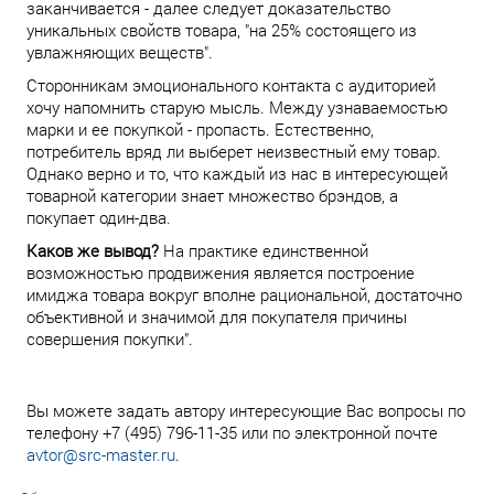
заканчивается - далее следует доказательство
уникальных свойств товара, "на 25% состоящего из
увлажняющих веществ".
Сторонникам эмоционального контакта с аудиторией
хочу напомнить старую мысль. Между узнаваемостью
марки и ее покупкой - пропасть. Естественно,
потребитель вряд ли выберет неизвестный ему товар.
Однако верно и то, что каждый из нас в интересующей
товарной категории знает множество брэндов, а
покупает один-два.
Каков же вывод?
На практике единственной
возможностью продвижения является построение
имиджа товара вокруг вполне рациональной, достаточно
объективной и значимой для покупателя причины
совершения покупки".
Вы можете задать автору интересующие Вас вопросы по
телефону +7 (495) 796-11-35 или по электронной почте
avtor@src-master.ru
.