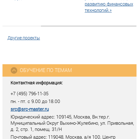
развитию финансовых
технологий.»
Другие проекты
ОБУЧЕНИЕ ПО ТЕМАМ
Контактная информация:
+7 (495) 796-11-35
пн. - пт. с 9.00 до 18.00
src@src-master.ru
Юридический адрес: 109145, Москва, Вн.тер.г.
Муниципальный Округ Выхино-Жулебино, ул. Привольная,
д. 2, стр. 1, помещ. 31/Н
Почтовый адрес:
119048
,
Москва
, а/я
100
, Центр