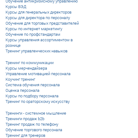
Обучение антикризисному управлению
Курсы ВЭД
Курсы для генеральных директоров
Курсы для директора по персоналу
Обучение для торговых представителей
Курсы по интернет маркетингу
Обучение по профстандартам
Курсы управления ассортиментом в
рознице
Тренинг управленческих навыков
Тренинг по коммуникации
Курсы мерчендайзера
Управление мотивацией персонала
Коучинг тренинг
Система обучения персонала
Оценка персонала
Курсы по подбору персонала
Тренинг по ораторскому искусству
Тренинги - системное мышление
Тренинги продаж b2b
Тренинг продаж по телефону
Обучение торгового персонала
Тренинг для тренеров