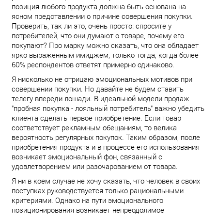
позиция любого продукта должна быть основана на
ясном представлении о причине совершения покупки.
Проверить, так ли это, очень просто: спросите у
потребителей, что они думают о товаре, почему его
покупают? Про марку можно сказать, что она обладает
ярко выраженным имиджем, только тогда, когда более
60% респондентов ответят примерно одинаково.
Я нисколько не отрицаю эмоциональных мотивов при
совершении покупки. Но давайте не будем ставить
телегу впереди лошади. В идеальной модели продаж
"пробная покупка - лояльный потребитель" важно убедить
клиента сделать первое приобретение. Если товар
соответствует рекламным обещаниям, то велика
вероятность регулярных покупок. Таким образом, после
приобретения продукта и в процессе его использования
возникает эмоциональный фон, связанный с
удовлетворением или разочарованием от товара.
Я ни в коем случае не хочу сказать, что человек в своих
поступках руководствуется только рациональными
критериями. Однако на пути эмоционального
позиционирования возникает непреодолимое