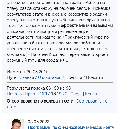
алгоритмы и составляется план работ. Работа по
плану, разработанному на рабочей сессии. Приемка
результатов этапа и внесение корректив в задачи
следующего этапа.» Нужно больше информации по
теме? За современными и
эффективными
навыками
описания, оптимизации и регламентации
деятельности приходите на «Практический курс по
управлению бизнес-процессами (разработка и
внедрение системы регламентации деятельности
компании)» Натальи Коршак. Перед вами откроется
разумный путь для создания ...
Изменен: 30.03.2015
Путь:
Главная
/
О компании
/
Новости
/
Новости
Результаты поиска 86 - 90 из 98
Начало
|
Пред.
|
16
17
18
19
20
|
След.
|
Конец
Отсортировано по релевантности
|
Сортировать по
дате
08.06.2023
Программы по финансовому менеджменту