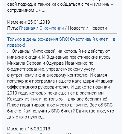
свой подход, а также как общаться с тем или иным
сотрудником…» ...
Изменен: 25.01.2019
Путь:
Главная
/
О компании
/
Новости
/
Новости
Только в день рождения SRC! Счастливый билет – в
подарок!
... Эльвиры Митюковой, на который не действуют
никакие скидки. И 3-дневные практические курсы
Михаила Серова и Эдуарда Иванченко по
бюджетированию, управленческому учету,
внутреннему и финансовому контролю. И самая
популярная программа нашего календаря «
Навыки
эффективного
руководителя». И даже те новинки
2019 года, которых пока еще нет в расписании.
Каждая из них и не только – для вас бесплатно!
Плюс гарантированное место в группе. Все об SRC-
билете Как получить SRC-билет? Единственное, что
для этого нужно,...
Изменен: 15.08.2018