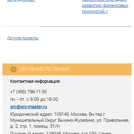
развитию финансовых
технологий.»
Другие проекты
ОБУЧЕНИЕ ПО ТЕМАМ
Контактная информация:
+7 (495) 796-11-35
пн. - пт. с 9.00 до 18.00
src@src-master.ru
Юридический адрес: 109145, Москва, Вн.тер.г.
Муниципальный Округ Выхино-Жулебино, ул. Привольная,
д. 2, стр. 1, помещ. 31/Н
Почтовый адрес:
119048
,
Москва
, а/я
100
, Центр