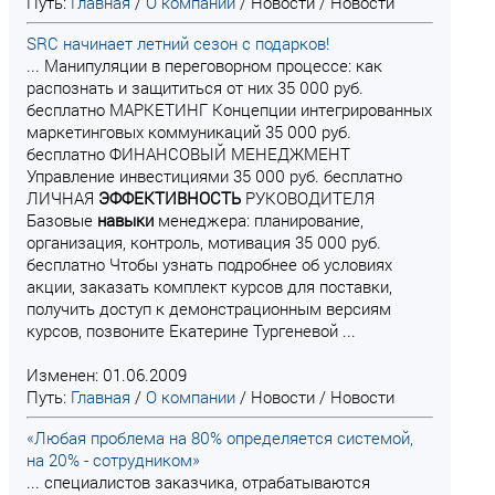
Путь:
Главная
/
О компании
/
Новости
/
Новости
SRC начинает летний сезон с подарков!
... Манипуляции в переговорном процессе: как
распознать и защититься от них 35 000 руб.
бесплатно МАРКЕТИНГ Концепции интегрированных
маркетинговых коммуникаций 35 000 руб.
бесплатно ФИНАНСОВЫЙ МЕНЕДЖМЕНТ
Управление инвестициями 35 000 руб. бесплатно
ЛИЧНАЯ
ЭФФЕКТИВНОСТЬ
РУКОВОДИТЕЛЯ
Базовые
навыки
менеджера: планирование,
организация, контроль, мотивация 35 000 руб.
бесплатно Чтобы узнать подробнее об условиях
акции, заказать комплект курсов для поставки,
получить доступ к демонстрационным версиям
курсов, позвоните Екатерине Тургеневой ...
Изменен: 01.06.2009
Путь:
Главная
/
О компании
/
Новости
/
Новости
«Любая проблема на 80% определяется системой,
на 20% - сотрудником»
... специалистов заказчика, отрабатываются