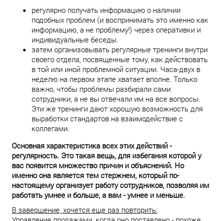
регулярно получать информацию о наличии
подобных проблем (и воспринимать это именно как
информацию, а не проблему!) через оперативки и
индивидуальные беседы.
затем организовывать регулярные тренинги внутри
своего отдела, посвященные тому, как действовать
в той или иной проблемной ситуации. Часа-двух в
неделю на первом этапе хватает вполне. Только
важно, чтобы проблемы разбирали сами
сотрудники, а не вы отвечали им на все вопросы.
Эти же тренинги дают хорошую возможность для
выработки стандартов на взаимодействие с
коллегами.
Основная характеристика всех этих действий -
регулярность. Это такая вещь, для избегания которой у
вас появится множество причин и объяснений. Но
именно она является тем стержнем, который по-
настоящему организует работу сотрудников, позволяя им
работать умнее и больше, а вам - умнее и меньше.
В завершение, хочется еще раз повторить:
Управление продажами, когда оно поставлено - похоже