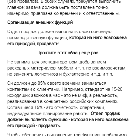
(без провалов). В обоих случаях, требуется выполнить
главное: задача должна быть поставлена точно,
измеримо, привязана ко времени и к ответственным.
Организация внешних функций
Отдел продаж должен выполнять свою основную
производственную функцию,
которая на него возложена
его природой, продавать
!
Прочтите этот абзац еще раз.
Не заниматься экспедиторством, добыванием
расходных материалов, мебели и т.п. по взаимозачетам,
не заменять логистиков и бухгалтерию и т.д. и т.п.
Он должен до 85% своего времени заниматься
контактами с клиентами. Например, стандарт на 15-20
исходящих звонков в час - это не миф, а реальность,
реализованная в конкретных российских компаниях.
Оставшиеся 15% - это отчетность, оперативки,
индивидуальное планирование работы.
Отдел продаж
должен выполнять функцию - которая на него возложена
его природой - продавать.
Чтобы обеспечить выполнение той функции, необходимо