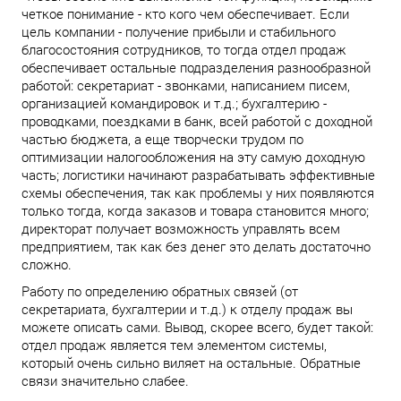
четкое понимание - кто кого чем обеспечивает. Если
цель компании - получение прибыли и стабильного
благосостояния сотрудников, то тогда отдел продаж
обеспечивает остальные подразделения разнообразной
работой: секретариат - звонками, написанием писем,
организацией командировок и т.д.; бухгалтерию -
проводками, поездками в банк, всей работой с доходной
частью бюджета, а еще творчески трудом по
оптимизации налогообложения на эту самую доходную
часть; логистики начинают разрабатывать эффективные
схемы обеспечения, так как проблемы у них появляются
только тогда, когда заказов и товара становится много;
директорат получает возможность управлять всем
предприятием, так как без денег это делать достаточно
сложно.
Работу по определению обратных связей (от
секретариата, бухгалтерии и т.д.) к отделу продаж вы
можете описать сами. Вывод, скорее всего, будет такой:
отдел продаж является тем элементом системы,
который очень сильно виляет на остальные. Обратные
связи значительно слабее.