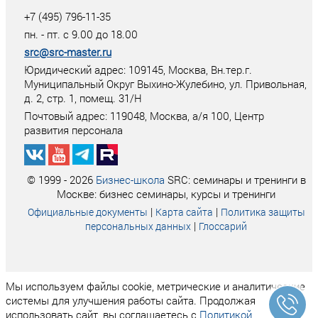
+7 (495) 796-11-35
пн. - пт. с 9.00 до 18.00
src@src-master.ru
Юридический адрес: 109145, Москва, Вн.тер.г.
Муниципальный Округ Выхино-Жулебино, ул. Привольная,
д. 2, стр. 1, помещ. 31/Н
Почтовый адрес:
119048
,
Москва
, а/я
100
, Центр
развития персонала
© 1999 - 2026
Бизнес-школа
SRC: семинары и тренинги в
Москве: бизнес семинары, курсы и тренинги
|
|
Официальные документы
Карта сайта
Политика защиты
|
персональных данных
Глоссарий
Мы используем файлы cookie, метрические и аналитические
системы для улучшения работы сайта. Продолжая
использовать сайт, вы соглашаетесь с
Политикой