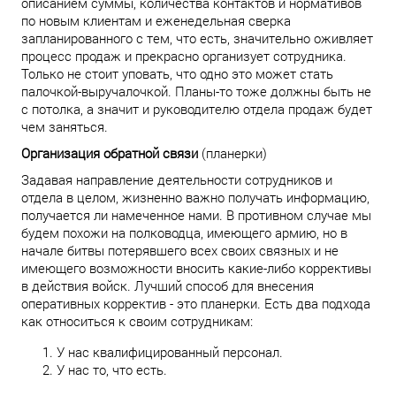
описанием суммы, количества контактов и нормативов
по новым клиентам и еженедельная сверка
запланированного с тем, что есть, значительно оживляет
процесс продаж и прекрасно организует сотрудника.
Только не стоит уповать, что одно это может стать
палочкой-выручалочкой. Планы-то тоже должны быть не
с потолка, а значит и руководителю отдела продаж будет
чем заняться.
Организация обратной связи
(планерки)
Задавая направление деятельности сотрудников и
отдела в целом, жизненно важно получать информацию,
получается ли намеченное нами. В противном случае мы
будем похожи на полководца, имеющего армию, но в
начале битвы потерявшего всех своих связных и не
имеющего возможности вносить какие-либо коррективы
в действия войск. Лучший способ для внесения
оперативных корректив - это планерки. Есть два подхода
как относиться к своим сотрудникам:
У нас квалифицированный персонал.
У нас то, что есть.