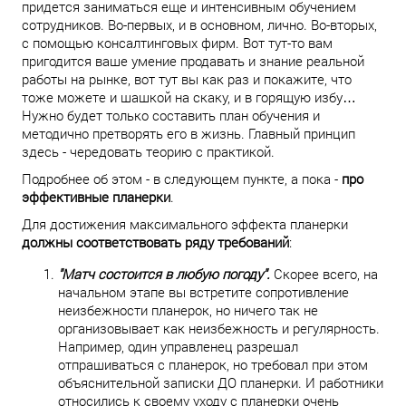
придется заниматься еще и интенсивным обучением
сотрудников. Во-первых, и в основном, лично. Во-вторых,
с помощью консалтинговых фирм. Вот тут-то вам
пригодится ваше умение продавать и знание реальной
работы на рынке, вот тут вы как раз и покажите, что
тоже можете и шашкой на скаку, и в горящую избу…
Нужно будет только составить план обучения и
методично претворять его в жизнь. Главный принцип
здесь - чередовать теорию с практикой.
Подробнее об этом - в следующем пункте, а пока -
про
эффективные планерки
.
Для достижения максимального эффекта планерки
должны соответствовать ряду требований
:
"Матч состоится в любую погоду".
Скорее всего, на
начальном этапе вы встретите сопротивление
неизбежности планерок, но ничего так не
организовывает как неизбежность и регулярность.
Например, один управленец разрешал
отпрашиваться с планерок, но требовал при этом
объяснительной записки ДО планерки. И работники
относились к своему уходу с планерки очень