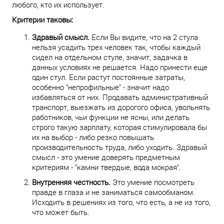
любого, кто их использует.
Критерии таковы:
Здравый смысл.
Если Вы видите, что на 2 стула
нельзя усадить трех человек так, чтобы каждый
сидел на отдельном стуле, значит, задачка в
данных условиях не решается. Надо принести еще
один стул. Если растут постоянные затраты,
особенно "непрофильные" - значит надо
избавляться от них. Продавать административный
транспорт, выезжать из дорогого офиса, увольнять
работников, чьи функции не ясны, или делать
строго такую зарплату, которая стимулировала бы
их на выбор - либо резко повышать
производительность труда, либо уходить. Здравый
смысл - это умение доверять предметным
критериям - "камни твердые, вода мокрая".
Внутренняя честность.
Это умение посмотреть
правде в глаза и не заниматься самообманом.
Исходить в решениях из того, что есть, а не из того,
что может быть.