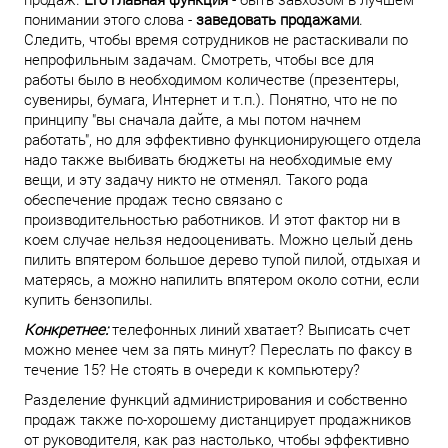
понимании этого слова -
заведовать продажами
.
Следить, чтобы время сотрудников не растаскивали по
непрофильным задачам. Смотреть, чтобы все для
работы было в необходимом количестве (презентеры,
сувениры, бумага, Интернет и т.п.). Понятно, что не по
принципу "вы сначала дайте, а мы потом начнем
работать", но для эффективно функционирующего отдела
надо также выбивать бюджеты на необходимые ему
вещи, и эту задачу никто не отменял. Такого рода
обеспечение продаж тесно связано с
производительностью работников. И этот фактор ни в
коем случае нельзя недооценивать. Можно целый день
пилить впятером большое дерево тупой пилой, отдыхая и
матерясь, а можно напилить впятером около сотни, если
купить бензопилы.
Конкретнее:
телефонных линий хватает? Выписать счет
можно менее чем за пять минут? Переслать по факсу в
течение 15? Не стоять в очереди к компьютеру?
Разделение функций администрирования и собственно
продаж также по-хорошему дистанцирует продажников
от руководителя, как раз настолько, чтобы эффективно