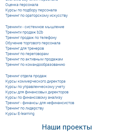
Оценка персонала
Курсы по подбору персонала
Тренинг по ораторскому искусству
Тренинги - системное мышление
Тренинги продаж b2b
Тренинг продаж по телефону
Обучение торгового персонала
Тренинг для тренеров
Тренинг по переговорам
Тренинг по активным продажам
Тренинг по командообразованию
Тренинг отдела продаж
Курсы коммерческого директора
Курсы по управленческому учету
Курсы для финансовых директоров
Курсы по финансовому анализу
Тренинг - финансы для нефинансистов
Тренинг по лидерству
Курсы E-learning
Наши проекты