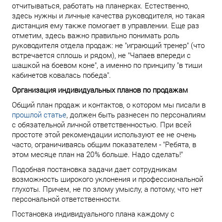
отчитываться, работать на планерках. Естественно,
здесь нужны и личные качества руководителя, но такая
дистанция ему также помогает в управлении. Еще раз
отметим, здесь важно правильно понимать роль
руководителя отдела продаж: не "играющий тренер" (что
встречается сплошь и рядом), не "Чапаев впереди с
шашкой на боевом коне", а именно по принципу "в тиши
кабинетов ковалась победа".
Организация индивидуальных планов по продажам
Общий план продаж и контактов, о котором мы писали в
прошлой статье
, должен быть разнесен по персоналиям
с обязательной личной ответственностью. При всей
простоте этой рекомендации используют ее не очень
часто, ограничиваясь общим показателем - "Ребята, в
этом месяце план на 20% больше. Надо сделать!"
Подобная постановка задачи дает сотрудникам
возможность широкого уклонения и профессиональной
глухоты. Причем, не по злому умыслу, а потому, что нет
персональной ответственности.
Постановка индивидуального плана каждому с