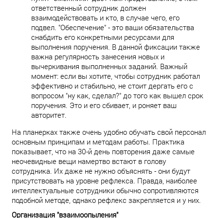
ответственный сотрудник должен
взаимодействовать и кто, в случае чего, его
подвел. "Обеспечение" - это ваши обязательства
снабдить его конкретными ресурсами для
выполнения поручения. В данной фиксации также
важна регулярность занесения новых и
вычеркивания выполненных заданий. Важный
момент: если вы хотите, чтобы сотрудник работал
эффективно и стабильно, не стоит дергать его с
вопросом "ну как, сделал?" до того как вышел срок
поручения. Это и его сбивает, и роняет ваш
авторитет.
На планерках также очень удобно обучать свой персонал
основным принципам и методам работы. Практика
показывает, что на 30-й день повторения даже самые
неочевидные вещи намертво встают в голову
сотрудника. Их даже не нужно объяснять - они будут
присутствовать на уровне рефлекса. Правда, наиболее
интеллектуальные сотрудники обычно сопротивляются
подобной методе, однако рефлекс закрепляется и у них.
Организация "взаимоопыления"