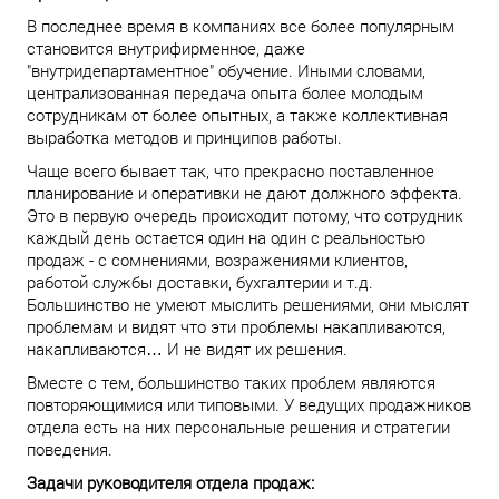
В последнее время в компаниях все более популярным
становится внутрифирменное, даже
"внутридепартаментное" обучение. Иными словами,
централизованная передача опыта более молодым
сотрудникам от более опытных, а также коллективная
выработка методов и принципов работы.
Чаще всего бывает так, что прекрасно поставленное
планирование и оперативки не дают должного эффекта.
Это в первую очередь происходит потому, что сотрудник
каждый день остается один на один с реальностью
продаж - с сомнениями, возражениями клиентов,
работой службы доставки, бухгалтерии и т.д.
Большинство не умеют мыслить решениями, они мыслят
проблемам и видят что эти проблемы накапливаются,
накапливаются… И не видят их решения.
Вместе с тем, большинство таких проблем являются
повторяющимися или типовыми. У ведущих продажников
отдела есть на них персональные решения и стратегии
поведения.
Задачи руководителя отдела продаж: