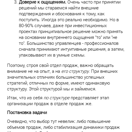
Доверие к ощущениям.
Очень часто при принятии
решений мы стараемся найти внешние
подтверждения и обоснования к тому, как
поступить. Иногда это реально необходимо. Но в
80-90% случаев, даже при инвестиционных
проектах принципиальное решение можно принять
на основании внутреннего ощущения "то" или "не
то". Большинство управленцев - профессионалов
сначала принимают интуитивные решения, а затем,
упаковывают их в умные схемы.
Поэтому, строя свой отдел продаж, важно обращать
внимание не на опыт, а на
его структуру
. При внешних
значительных отличиях большинство успешных
стратегий, отличных по форме, имеют одинаковую
структуру. Этой структурой мы и займемся.
Итак, что из себя
по структуре
представляет этап
организации продаж в отделе продаж же.
Постановка задачи
Очевидно, что выбор тут невелик: либо повышение
объемов продаж, либо стабилизация динамики продаж