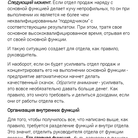
Следующий момент.
Если отдел продаж наряду с
основной функцией делает кучу непрофильных, то он при
выполнении их является не более чем
неквалифицированным "подрядчиком" с
соответствующим результатом. При этом, тратя свое
основное высококвалифицированное время, отрывая его
от своей основной функции.
И такую ситуацию создает для отдела, как правило,
руководитель.
И наоборот, если он будет усиливать отдел продаж и
концентрировать его на выполнении основной функции -
предприятие автоматически начнет делать
качественный скачок.
Обратите внимание
- усиливать,
это вовсе необязательно давать больше денег. Как
правило, это много требовать и делиться доходами, если
они от работы отдела есть.
Организация внутренних функций
Для того, чтобы получилось все, что написано выше, как
правило, требуется разделение функций и внутри отдела.
Это значит, отделить руководителя отдела от функции
продаж.
Его главная функция
- быть завхозом в лучшем