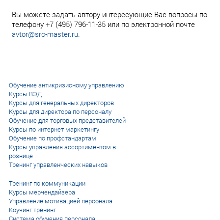
Вы можете задать автору интересующие Вас вопросы по
телефону +7 (495) 796-11-35 или по электронной почте
avtor@src-master.ru
.
Обучение антикризисному управлению
Курсы ВЭД
Курсы для генеральных директоров
Курсы для директора по персоналу
Обучение для торговых представителей
Курсы по интернет маркетингу
Обучение по профстандартам
Курсы управления ассортиментом в
рознице
Тренинг управленческих навыков
Тренинг по коммуникации
Курсы мерчендайзера
Управление мотивацией персонала
Коучинг тренинг
Система обучения персонала