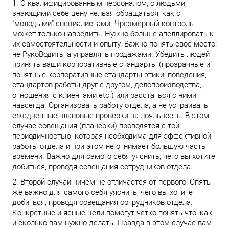
1. С квалифицированным персоналом, с людьми,
знающими себе цену нельзя обращаться, как с
"молодыми" специалистами. Чрезмерный контроль
может только навредить. Нужно больше апеллировать к
их самостоятельности и опыту. Важно понять своё место:
не РукоВодить, а управлять продажами. Убедить людей
принять ваши корпоративные стандарты (прозрачные и
понятные корпоративные стандарты этики, поведения,
стандартов работы друг с другом, делопроизводства,
отношения с клиентами etc.) или расстаться с ними
навсегда. Организовать работу отдела, а не устраивать
ежедневные плановые проверки на лояльность. В этом
случае совещания (планерки) проводятся с той
периодичностью, которая необходима для эффективной
работы отдела и при этом не отнимает большую часть
времени. Важно для самого себя уяснить, чего вы хотите
добиться, проводя совещания сотрудников отдела.
2. Второй случай ничем не отличается от первого! Опять
же важно для самого себя уяснить, чего вы хотите
добиться, проводя совещания сотрудников отдела.
Конкретные и ясные цели помогут четко понять что, как
и сколько вам нужно делать. Правда в этом случае вам