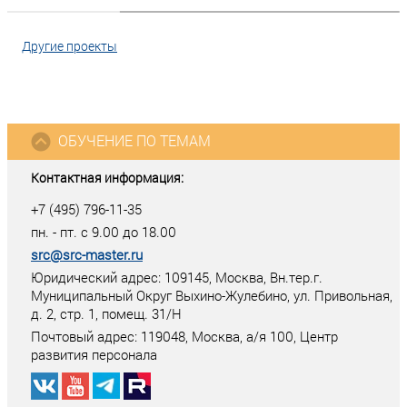
Другие проекты
ОБУЧЕНИЕ ПО ТЕМАМ
Контактная информация:
+7 (495) 796-11-35
пн. - пт. с 9.00 до 18.00
src@src-master.ru
Юридический адрес: 109145, Москва, Вн.тер.г.
Муниципальный Округ Выхино-Жулебино, ул. Привольная,
д. 2, стр. 1, помещ. 31/Н
Почтовый адрес:
119048
,
Москва
, а/я
100
, Центр
развития персонала