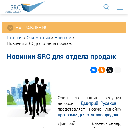
<
НАПРАВЛЕНИЯ
Главная
>
О компании
>
Новости
>
Новинки SRC для отдела продаж
Новинки SRC для отдела продаж
Один из наших ведущих
авторов –
Дмитрий Русаков
–
представляет новую линейку
программ для отделов продаж
.
Дмитрий – бизнес-тренер,