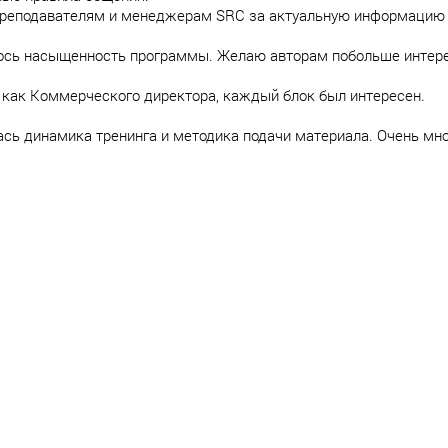
преподавателям и менеджерам SRC за актуальную информацию 
ось насыщенность программы. Желаю авторам побольше интере
 как Коммерческого директора, каждый блок был интересен.
сь динамика тренинга и методика подачи материала. Очень мно