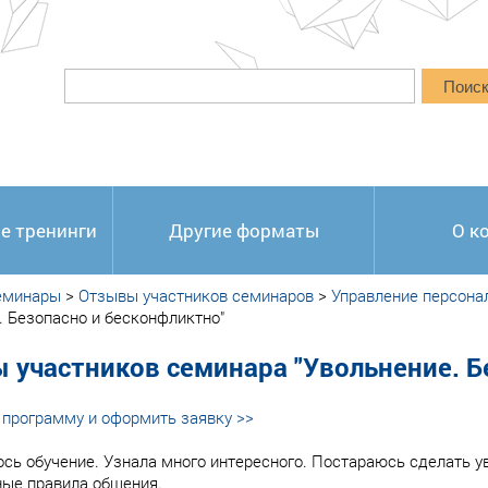
Поис
е тренинги
Другие форматы
О к
еминары
>
Отзывы участников семинаров
>
Управление персона
. Безопасно и бесконфликтно"
 участников семинара "Увольнение. Б
программу и оформить заявку >>
сь обучение. Узнала много интересного. Постараюсь сделать 
ые правила общения.