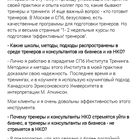
своей практики и опыта коллег про то, какие бывают
тренеры и тренинги. И еще важный вопрос - кто готовит
тренеров. В Москве и СПб, безусловно, есть
качественные программы для подготовки тренеров. Но
есть и весьма странные "1- 2 недельные курсы по
подготовке !эффективных! тренеров".
- Какие школы, методы, подходы распространены в
среде тренеров и консультантов из бизнеса и из НКО?
- Лично я работаю в парадигме СПб Института Тренинга.
Методики и методы этого Института в моей практике
доказали свою надежность. Последнее время и в
тренингах, и в коучинге я использую коучинговый подход
Канадского Эриксоновского Университета в
интерпретации М. Аткинсон.
Мои клиенты и я очень довольны эффективностью этого
инструмента.
- Почему тренеры и консультанты НКО стремятся уйти в
бизнес, а тренеры и консультанты из бизнеса - не
стремятся в НКО?
- Я предполагаю, что это связано с более достойной