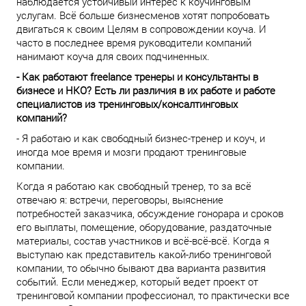
наблюдается устойчивый интерес к коучинговым
услугам. Всё больше бизнесменов хотят попробовать
двигаться к своим Целям в сопровождении коуча. И
часто в последнее время руководители компаний
нанимают коуча для своих подчиненных.
- Как работают freelance тренеры и консультанты в
бизнесе и НКО? Есть ли различия в их работе и работе
специалистов из тренинговых/консалтинговых
компаний?
- Я работаю и как свободный бизнес-тренер и коуч, и
иногда мое время и мозги продают тренинговые
компании.
Когда я работаю как свободный тренер, то за всё
отвечаю я: встречи, переговоры, выяснение
потребностей заказчика, обсуждение гонорара и сроков
его выплаты, помещение, оборудование, раздаточные
материалы, состав участников и всё-всё-всё. Когда я
выступаю как представитель какой-либо тренинговой
компании, то обычно бывают два варианта развития
событий. Если менеджер, который ведет проект от
тренинговой компании профессионал, то практически все