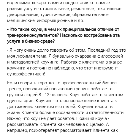
изделиями, лекарствами и предоставляют самые
разные услуги - строительные, ремонтные, текстильное
декорирование, туристические, образовательные,
медицинские, информационные и др.
- Кто такие коучи, в чем их принципиальное отличие от
тренеров-консультантов? Насколько востребована эта
услуга в бизнес-среде?
- Я могу очень долго говорить об этом. Последний год это
моя любимая тема. Я буквально очарована философией
и методологией коучинга. Работая с клиентами в жанре
коучинга я постоянно наблюдаю, что этот инструмент
суперэффективен!
Если говорить коротко, то профессиональный бизнес-
тренер, проводящий навыковый тренинг работает с
группой людей 8 - 12 человек. Коуч работает с клиентом
один на один. Коучинг - это сопровождение клиента к
достижению клиентом его целей. Коучинг вносит в
жизнь Клиента больше осознанности и ответственности.
Важно, что коуч не дает советов. Позиция коуча -
рассматривать Клиента как человека с Целью. А
например, психотерапевт рассматривает Клиента как