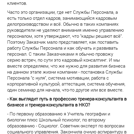
клиентов.
Часто это организации, где нет Службы Персонала, а
есть только отдел кадров, занимающийся кадровым
делопроизводством и всё. Обычно в таких компаниях
руководители не уделяют внимания именно управлению
персоналом, хотя утверждают, что "кадры решают всё".
Поэтому Заказчик мало представляет, как поставить
работу Службы Персонала и как обучать и развивать
персонал. С таким Заказчиками я обычно провожу
серию встреч, по сути это кадровый консалтинг. И мы
вместе определяем, что же нужно для развития бизнеса
на данном этапе жизни компании - постановка Службы
Персонала "с нуля", система мотивации, работа с
корпоративной культурой, аттестация, система обучения,
один семинар для начала, что-то другое или все вместе.
- Как выглядит путь в профессию тренера-консультанта в
бизнесе и тренера-консультанта в НКО?
- По первому образованию я Учитель географии и
биологии плюс Школьный психолог, по второму
образованию - Социолог. Советник-эксперт по вопросам
социального управления. Закончила очную аспирантуру в