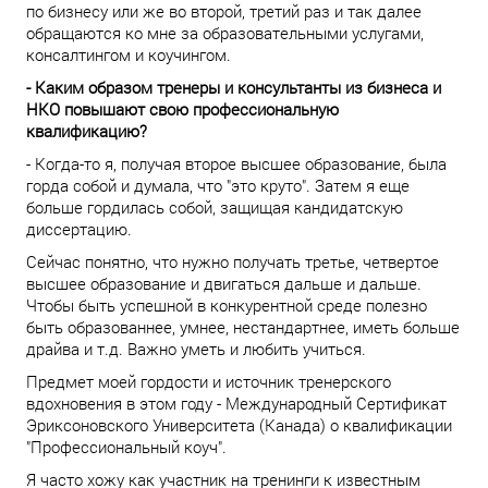
по бизнесу или же во второй, третий раз и так далее
обращаются ко мне за образовательными услугами,
консалтингом и коучингом.
- Каким образом тренеры и консультанты из бизнеса и
НКО повышают свою профессиональную
квалификацию?
- Когда-то я, получая второе высшее образование, была
горда собой и думала, что "это круто". Затем я еще
больше гордилась собой, защищая кандидатскую
диссертацию.
Сейчас понятно, что нужно получать третье, четвертое
высшее образование и двигаться дальше и дальше.
Чтобы быть успешной в конкурентной среде полезно
быть образованнее, умнее, нестандартнее, иметь больше
драйва и т.д. Важно уметь и любить учиться.
Предмет моей гордости и источник тренерского
вдохновения в этом году - Международный Сертификат
Эриксоновского Университета (Канада) о квалификации
"Профессиональный коуч".
Я часто хожу как участник на тренинги к известным