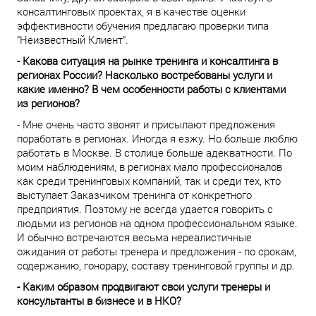
консалтинговых проектах, я в качестве оценки
эффективности обучения предлагаю проверки типа
"Неизвестный Клиент".
- Какова ситуация на рынке тренинга и консалтинга в
регионах России? Насколько востребованы услуги и
какие именно? В чем особенности работы с клиентами
из регионов?
- Мне очень часто звонят и присылают предложения
поработать в регионах. Иногда я езжу. Но больше люблю
работать в Москве. В столице больше адекватности. По
моим наблюдениям, в регионах мало профессионалов
как среди тренинговых компаний, так и среди тех, кто
выступает Заказчиком тренинга от конкретного
предприятия. Поэтому не всегда удается говорить с
людьми из регионов на одном профессиональном языке.
И обычно встречаются весьма нереалистичные
ожидания от работы тренера и предложения - по срокам,
содержанию, гонорару, составу тренинговой группы и др.
- Каким образом продвигают свои услуги тренеры и
консультанты в бизнесе и в НКО?