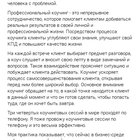
человека с проблемой.
Профессиональный коучинг - это непрерывное
сотрудничество, которое помогает клиентам добиваться
реальных результатов в своей личной и
профессиональной жизни. Посредством процесса
коучинга клиенты углубляют свои знания, улучшают свой
КПД и повышают качество жизни.
На каждой встрече клиент выбирает предмет разговора,
а коуч слушает и вносит свою лепту в виде замечаний и
вопросов. Такое взаимодействие проясняет ситуацию и
побуждает клиента действовать. Коучинг ускоряет
процесс самосовершенствования клиента, открывая
перед ним более широкий выбор. Основное внимание
коучинг обращает на то, в какой точке находится клиент
в данный момент и что он готов сделать, чтобы попасть
туда, где он хочет быть завтра.
Три четвертых коучинговых сессий в мире проходят по
телефону. Я тоже провожу коучинговые сессии по
телефону и это весьма эффективно.
Моя практика показывает, что сейчас в бизнес-среде