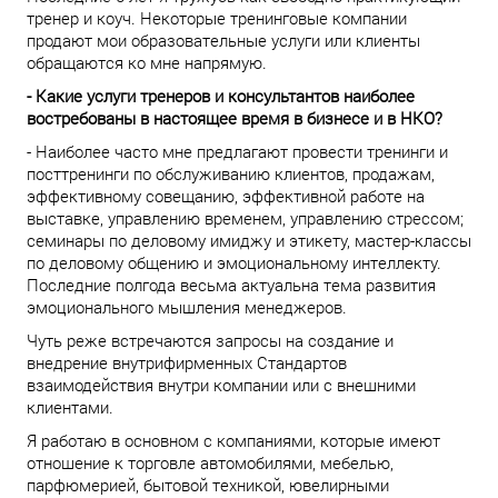
тренер и коуч. Некоторые тренинговые компании
продают мои образовательные услуги или клиенты
обращаются ко мне напрямую.
- Какие услуги тренеров и консультантов наиболее
востребованы в настоящее время в бизнесе и в НКО?
- Наиболее часто мне предлагают провести тренинги и
посттренинги по обслуживанию клиентов, продажам,
эффективному совещанию, эффективной работе на
выставке, управлению временем, управлению стрессом;
семинары по деловому имиджу и этикету, мастер-классы
по деловому общению и эмоциональному интеллекту.
Последние полгода весьма актуальна тема развития
эмоционального мышления менеджеров.
Чуть реже встречаются запросы на создание и
внедрение внутрифирменных Стандартов
взаимодействия внутри компании или с внешними
клиентами.
Я работаю в основном с компаниями, которые имеют
отношение к торговле автомобилями, мебелью,
парфюмерией, бытовой техникой, ювелирными