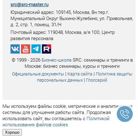
src@src-master.ru
Юридический адрес: 109145, Москва, Вн.тер.г.
Муниципальный Округ Выхино-Жулебино, ул. Привольная,
д. 2, стр. 1, помещ. 31/Н
Почтовый адрес:
119048
,
Москва
, а/я
100
, Центр
развития персонала
© 1999 - 2026
Бизнес-школа
SRC: семинары и тренинги в
Москве: бизнес семинары, курсы и тренинги
|
|
Официальные документы
Карта сайта
Политика защиты
|
персональных данных
Глоссарий
Мы используем файлы cookie, метрические и аналитические
системы для улучшения работы сайта. Продолжая
использовать сайт, вы соглашаетесь с
Политикой
использования файлов cookies
Хорошо