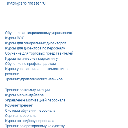
avtor@src-master.ru
.
Обучение антикризисному управлению
Курсы ВЭД
Курсы для генеральных директоров
Курсы для директора по персоналу
Обучение для торговых представителей
Курсы по интернет маркетингу
Обучение по профстандартам
Курсы управления ассортиментом в
рознице
Тренинг управленческих навыков
Тренинг по коммуникации
Курсы мерчендайзера
Управление мотивацией персонала
Коучинг тренинг
Система обучения персонала
Оценка персонала
Курсы по подбору персонала
Тренинг по ораторскому искусству