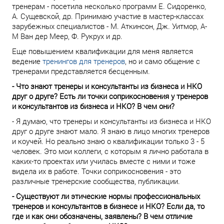
тренерам - посетила несколько программ Е. Сидоренко,
А. Сущевской, др. Принимаю участие в мастер-классах
зарубежных специалистов - М. Аткинсон, Дж. Уитмор, А-
М Ван дер Меер, Ф. Рукрух и др.
Еще повышением квалификации для меня является
ведение
тренингов для тренеров
, но и само общение с
тренерами представляется бесценным.
- Что знают тренеры и консультанты из бизнеса и НКО
друг о друге? Есть ли точки соприкосновения у тренеров
и консультантов из бизнеса и НКО? В чем они?
- Я думаю, что тренеры и консультанты из бизнеса и НКО
друг о друге знают мало. Я знаю в лицо многих тренеров
и коучей. Но реально знаю о квалификации только 3 - 5
человек. Это мои коллеги, с которым я лично работала в
каких-то проектах или училась вместе с ними и тоже
видела их в работе. Точки соприкосновения - это
различные тренерские сообщества, публикации.
- Существуют ли этические нормы профессиональных
тренеров и консультантов в бизнесе и НКО? Если да, то
где и как они обозначены, заявлены? В чем отличие