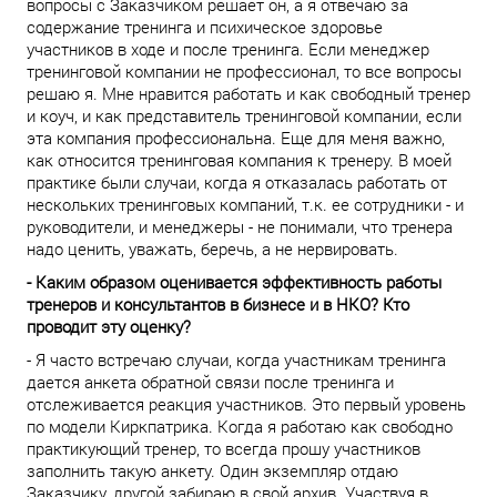
вопросы с Заказчиком решает он, а я отвечаю за
содержание тренинга и психическое здоровье
участников в ходе и после тренинга. Если менеджер
тренинговой компании не профессионал, то все вопросы
решаю я. Мне нравится работать и как свободный тренер
и коуч, и как представитель тренинговой компании, если
эта компания профессиональна. Еще для меня важно,
как относится тренинговая компания к тренеру. В моей
практике были случаи, когда я отказалась работать от
нескольких тренинговых компаний, т.к. ее сотрудники - и
руководители, и менеджеры - не понимали, что тренера
надо ценить, уважать, беречь, а не нервировать.
- Каким образом оценивается эффективность работы
тренеров и консультантов в бизнесе и в НКО? Кто
проводит эту оценку?
- Я часто встречаю случаи, когда участникам тренинга
дается анкета обратной связи после тренинга и
отслеживается реакция участников. Это первый уровень
по модели Киркпатрика. Когда я работаю как свободно
практикующий тренер, то всегда прошу участников
заполнить такую анкету. Один экземпляр отдаю
Заказчику, другой забираю в свой архив. Участвуя в