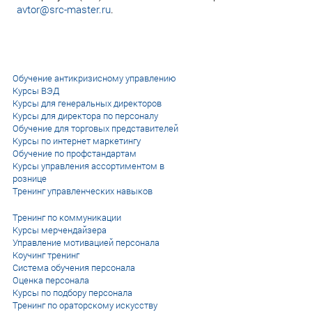
avtor@src-master.ru
.
Обучение антикризисному управлению
Курсы ВЭД
Курсы для генеральных директоров
Курсы для директора по персоналу
Обучение для торговых представителей
Курсы по интернет маркетингу
Обучение по профстандартам
Курсы управления ассортиментом в
рознице
Тренинг управленческих навыков
Тренинг по коммуникации
Курсы мерчендайзера
Управление мотивацией персонала
Коучинг тренинг
Система обучения персонала
Оценка персонала
Курсы по подбору персонала
Тренинг по ораторскому искусству