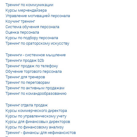
Тренинг по коммуникации
Курсы мерчендайзера
Управление мотивацией персонала
Коучинг тренинг
Система обучения персонала
Оценка персонала
Курсы по подбору персонала
Тренинг по ораторскому искусству
Тренинги - системное мышление
Тренинги продаж b2b
Тренинг продаж по телефону
Обучение торгового персонала
Тренинг для тренеров
Тренинг по переговорам
Тренинг по активным продажам
Тренинг по командообразованию
Тренинг отдела продаж
Курсы коммерческого директора
Курсы по управленческому учету
Курсы для финансовых директоров
Курсы по финансовому анализу
Тренинг - финансы для нефинансистов