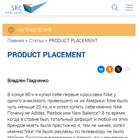
<
НАПРАВЛЕНИЯ
Главная
>
Статьи
>
PRODUCT PLACEMENT
PRODUCT PLACEMENT
Владлен Гладченко
В конце 80-х я купил себе первые кроссовки Nike у
одного знакомого, привезшего их из Америки. Мне было
чуть меньше 20-ти, и я хотел купить себе именно Nike.
Почему не Adidas, Reebok или New Balance? В то время,
когда в стране был, тотальный дефицит и любой из этих
брендов иметь было престижно, я, тем не менее, хотел
именно Nike! Не было рекламы по телевизору, не было
Майкла Джордана в рекламных блоках, да и рекламных