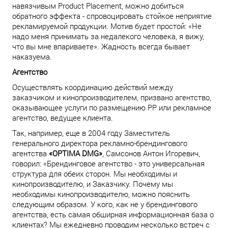
навязчивым Product Placement, можно добиться
обратного эффекта - спровоцировать стойкое неприятие
рекламируемой продукции. Мотив будет простой: «Не
надо меня принимать за недалекого человека, я вижу,
что вы мне впариваете». Жадность всегда бывает
наказуема.
Агентство
Осуществлять координацию действий между
заказчиком и кинопроизводителем, призвано агентство,
оказывающее услуги по размещению PP или рекламное
агентство, ведущее клиента.
Так, например, еще в 2004 году Заместитель
генерального директора рекламно-брендингового
агентства
«OPTIMA DMG»
, Самсонов Антон Игоревич,
говорил: «Брендинговое агентство - это универсальная
структура для обеих сторон. Мы необходимы и
кинопроизводителю, и Заказчику. Почему мы
необходимы кинопроизводителю, можно пояснить
следующим образом. У кого, как не у брендингового
агентства, есть самая обширная информационная база о
клиентах? Мы ежедневно проводим несколько встреч с