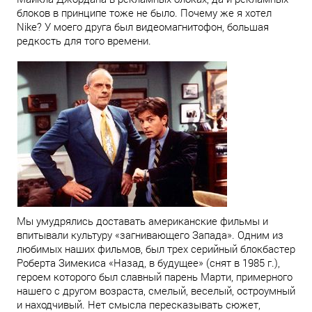
блоков в принципе тоже не было. Почему же я хотел
Nike? У моего друга был видеомагнитофон, большая
редкость для того времени.
Мы умудрялись доставать американские фильмы и
впитывали культуру «загнивающего Запада». Одним из
любимых наших фильмов, был трех серийный блокбастер
Роберта Зимекиса «Назад, в будущее» (снят в 1985 г.),
героем которого был славный парень Марти, примерного
нашего с другом возраста, смелый, веселый, остроумный
и находчивый. Нет смысла пересказывать сюжет,