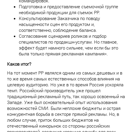
командировок.
Подготовка и предоставление съемочной группе
необходимой продукции для съемок PP.
Консультирование Заказчика по поводу
насыщенности сцен его продуктом и,
соответственно, соблюдение баланса.
Согласование сценариев роликов и подбор
специалистов по продакшн-услугам. Но главное,
эффект будет намного сильнее, чем если бы это
была только прямая рекламная кампания».
Каков итог?
На тот момент PP являлся одним из самых дешевых и в
то же время самых естественных способов влияния на
целевую аудиторию. Но уже в то время Россия ускоряла
темп. Российский производитель уже прошел
традиционный рекламный путь, так хорошо освоенный на
Западе. Уже был основательный опыт использования
возможностей СМИ. Были неплохие бюджеты и острая
конкурентная борьба в секторе прямой рекламы. Но, в
любом случае, приток больших бюджетов на
отечественный кинорынок со стороны российских
производителей, сослужил хорошую службу для всех.