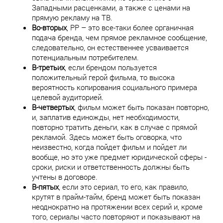
Западными расценками, а также с ценами на
прямую рекламу на ТВ.
Во-вторых
, PP – это все-таки более органичная
подача бренда, чем прямое рекламное сообщение,
следовательно, он естественнее усваивается
потенциальным потребителем.
В-третьих
, если брендом пользуется
положительный герой фильма, то высока
вероятность копирования социального примера
целевой аудиторией.
В-четвертых
, фильм может быть показан повторно,
и, заплатив единожды, нет необходимости,
повторно тратить деньги, как в случае с прямой
рекламой. Здесь может быть оговорка, что
неизвестно, когда пойдет фильм и пойдет ли
вообще, но это уже предмет юридической сферы -
сроки, риски и ответственность должны быть
учтены в договоре.
В-пятых
, если это сериал, то его, как правило,
крутят в прайм-тайм, бренд может быть показан
неоднократно на протяжении всех серий и, кроме
того, сериалы часто повторяют и показывают на