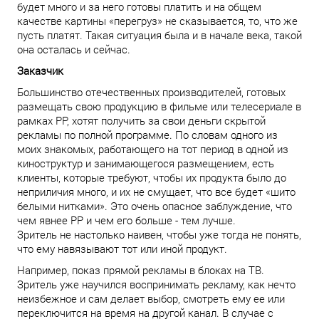
будет много и за него готовы платить и на общем
качестве картины «перегруз» не сказывается, то, что же
пусть платят. Такая ситуация была и в начале века, такой
она осталась и сейчас.
Заказчик
Большинство отечественных производителей, готовых
размещать свою продукцию в фильме или телесериале в
рамках PP, хотят получить за свои деньги скрытой
рекламы по полной программе. По словам одного из
моих знакомых, работающего на тот период в одной из
киноструктур и занимающегося размещением, есть
клиенты, которые требуют, чтобы их продукта было до
неприличия много, и их не смущает, что все будет «шито
белыми нитками». Это очень опасное заблуждение, что
чем явнее PP и чем его больше - тем лучше.
Зритель не настолько наивен, чтобы уже тогда не понять,
что ему навязывают тот или иной продукт.
Например, показ прямой рекламы в блоках на ТВ.
Зритель уже научился воспринимать рекламу, как нечто
неизбежное и сам делает выбор, смотреть ему ее или
переключится на время на другой канал. В случае с