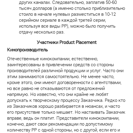
других каналах. Следовательно, заплатив 50-60
тысяч долларов (а именно столько приблизительно
стоило в начале нулевых разместиться в 10-12
серийном сериале в каждой третей серии,
используя все виды PP), можно было получить
отдачу несколько раз.
Участники Product Placement
Кинопроизводитель
Отечественные кинокомпании, естественно,
заинтересованы в привлечении средств со стороны
производителей различной продукции и услуг. Часто они
этим занимаются самостоятельно. Не менее часто,
кроме этого, они имеют договоренности с агентствами,
но все равно не отказываются от предложений
напрямую. Но известно, что они крайне не любят
допускать к творческому процессу Заказчика. Редко кто
из Заказчиков хорошо разбирается в нюансах, и часто
его присутствие только мешает. Но настаивать Заказчик
вправе, ведь он платит. Представители кинокомпании,
конечно, дают свои рекомендации по допустимому
количеству PP с одной стороны, но с другой, если его и