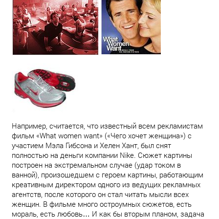
Например, считается, что известный всем рекламистам
фильм «What women want» («Чего хочет женщина») с
участием Мэла Гибсона и Хелен Хант, был снят
полностью на деньги компании Nike. Сюжет картины
построен на экстремальном случае (удар током в
ванной), произошедшем с героем картины, работающим
креативным директором одного из ведущих рекламных
агентств, после которого он стал читать мысли всех
женщин. В фильме много остроумных сюжетов, есть
мораль, есть любовь… И как бы вторым планом, задача