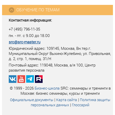
ОБУЧЕНИЕ ПО ТЕМАМ
Контактная информация:
+7 (495) 796-11-35
пн. - пт. с 9.00 до 18.00
src@src-master.ru
Юридический адрес: 109145, Москва, Вн.тер.г.
Муниципальный Округ Выхино-Жулебино, ул. Привольная,
д. 2, стр. 1, помещ. 31/Н
Почтовый адрес:
119048
,
Москва
, а/я
100
, Центр
развития персонала
© 1999 - 2026
Бизнес-школа
SRC: семинары и тренинги в
Москве: бизнес семинары, курсы и тренинги
|
|
Официальные документы
Карта сайта
Политика защиты
|
персональных данных
Глоссарий