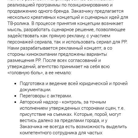
реализацией программы по позиционированию и
продвижению одного бренда. Заказчику предлагается
несколько креативных концепций и сценарных идей для
ТВ-ролика. В процессе принятия концепции возникает
мысль, разработать сценарное решение, позволяющее
задействовать как прямую рекламу, с участием
персонажей сериала, так и использовать сериал для PP.
Нами разрабатывается рекламный концепт, а со
стороны кинокомпании предложены варианты
размещения PP. После всех согласований и
утверждений, агентство принимает на себя всю
«головную боль», а ее немало:
Подготовка и ведение всей юридической и прочей
документации.
Переговоры с актерами.
Авторский надзор - контроль, за точным
исполнением утвержденных сторонами сцен, т.е.
присутствие на съемках. Которые, порой, могут
вестись далеко за пределами города, и у
Заказчика не всегда есть возможность выделить
компетентного сотрудника для частых