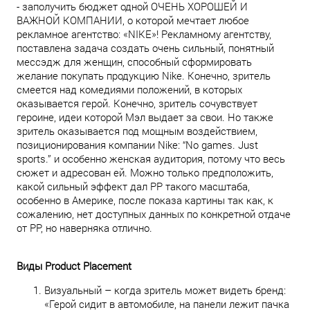
- заполучить бюджет одной ОЧЕНЬ ХОРОШЕЙ И
ВАЖНОЙ КОМПАНИИ, о которой мечтает любое
рекламное агентство: «NIKE»! Рекламному агентству,
поставлена задача создать очень сильный, понятный
мессэдж для женщин, способный сформировать
желание покупать продукцию Nike. Конечно, зритель
смеется над комедиями положений, в которых
оказывается герой. Конечно, зритель сочувствует
героине, идеи которой Мэл выдает за свои. Но также
зритель оказывается под мощным воздействием,
позиционирования компании Nike: “No games. Just
sports.” и особенно женская аудитория, потому что весь
сюжет и адресован ей. Можно только предположить,
какой сильный эффект дал PP такого масштаба,
особенно в Америке, после показа картины так как, к
сожалению, нет доступных данных по конкретной отдаче
от PP, но наверняка отлично.
Виды Product Placement
Визуальный – когда зритель может видеть бренд:
«Герой сидит в автомобиле, на панели лежит пачка