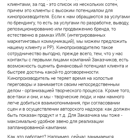
клиентами, за год - это список из нескольких сотен,
причем это клиенты с высоким потенциалом для
кинопроизводителя. Если к нам обращаются за услугами
по брендингу, то есть за услугами по разработке, выводу,
репозиционированию или продвижению бренда, то
естественно в рамках ИМК (интегрированных
маркетинговых коммуникаций), мы можем предложить
нашему клиенту и PP). Кинопроизводителю такое
сотрудничество выгодно, прежде всего, тем, что у нас
контакты с первыми лицами компаний Заказчиков, есть
возможность оценить финансовый потенциал клиента и
быстрее достичь какой-то договоренности.
Кинопроизводитель не теряет время на холостые
переговоры и занимается своим непосредственным
делом - организацией творческого процесса. Кроме того,
все-таки и они, и мы - творческие люди, и нам намного
легче добиться взаимопонимания, при согласовании
сцен и в осуществлении авторского надзора: как должен
быть показан продукт и т.д. Для Заказчика мы тоже -
максимально удобное звено для реализации
запланированной кампании.
Как это работает? Например, сейчас занимаемся