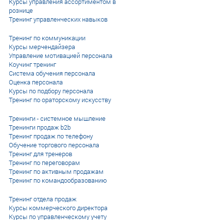
Курсы управления ассортиментом в
рознице
Тренинг управленческих навыков
Тренинг по коммуникации
Курсы мерчендайзера
Управление мотивацией персонала
Коучинг тренинг
Система обучения персонала
Оценка персонала
Курсы по подбору персонала
Тренинг по ораторскому искусству
Тренинги - системное мышление
Тренинги продаж b2b
Тренинг продаж по телефону
Обучение торгового персонала
Тренинг для тренеров
Тренинг по переговорам
Тренинг по активным продажам
Тренинг по командообразованию
Тренинг отдела продаж
Курсы коммерческого директора
Курсы по управленческому учету