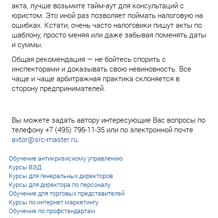
акта, лучше возьмите тайм-аут для консультаций с
юристом. Это иной раз позволяет поймать налоговую на
ошибках. Кстати, очень часто налоговики пишут акты по
шаблону, просто меняя или даже забывая поменять даты
и суммы.
Общая рекомендация — не бойтесь спорить с
инспекторами и доказывать свою невиновность. Все
чаще и чаще арбитражная практика склоняется в
сторону предпринимателей.
Вы можете задать автору интересующие Вас вопросы по
телефону +7 (495) 796-11-35 или по электронной почте
avtor@src-master.ru
.
Обучение антикризисному управлению
Курсы ВЭД
Курсы для генеральных директоров
Курсы для директора по персоналу
Обучение для торговых представителей
Курсы по интернет маркетингу
Обучение по профстандартам