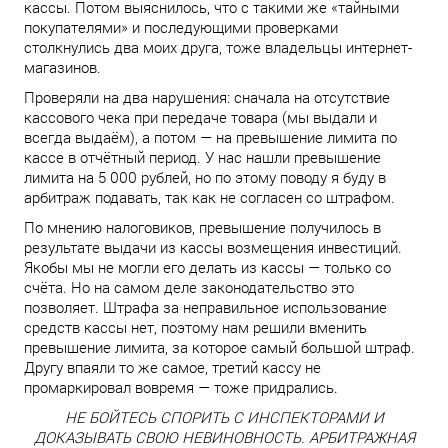
кассы. Потом выяснилось, что с такими же «тайными
покупателями» и последующими проверками
столкнулись два моих друга, тоже владельцы интернет-
магазинов.
Проверяли на два нарушения: сначала на отсутствие
кассового чека при передаче товара (мы выдали и
всегда выдаём), а потом — на превышение лимита по
кассе в отчётный период. У нас нашли превышение
лимита на 5 000 рублей, но по этому поводу я буду в
арбитраж подавать, так как не согласен со штрафом.
По мнению налоговиков, превышение получилось в
результате выдачи из кассы возмещения инвестиций.
Якобы мы не могли его делать из кассы — только со
счёта. Но на самом деле законодательство это
позволяет. Штрафа за неправильное использование
средств кассы нет, поэтому нам решили вменить
превышение лимита, за которое самый большой штраф.
Другу впаяли то же самое, третий кассу не
промаркировал вовремя — тоже придрались.
НЕ БОЙТЕСЬ СПОРИТЬ С ИНСПЕКТОРАМИ И
ДОКАЗЫВАТЬ СВОЮ НЕВИНОВНОСТЬ. АРБИТРАЖНАЯ