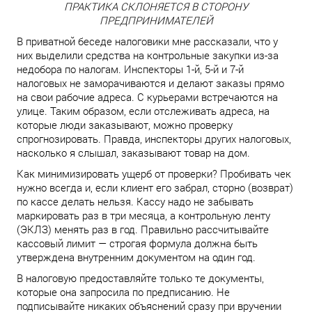
ПРАКТИКА СКЛОНЯЕТСЯ В СТОРОНУ
ПРЕДПРИНИМАТЕЛЕЙ
В приватной беседе налоговики мне рассказали, что у
них выделили средства на контрольные закупки из-за
недобора по налогам. Инспекторы 1-й, 5-й и 7-й
налоговых не заморачиваются и делают заказы прямо
на свои рабочие адреса. С курьерами встречаются на
улице. Таким образом, если отслеживать адреса, на
которые люди заказывают, можно проверку
спрогнозировать. Правда, инспекторы других налоговых,
насколько я слышал, заказывают товар на дом.
Как минимизировать ущерб от проверки? Пробивать чек
нужно всегда и, если клиент его забрал, сторно (возврат)
по кассе делать нельзя. Кассу надо не забывать
маркировать раз в три месяца, а контрольную ленту
(ЭКЛЗ) менять раз в год. Правильно рассчитывайте
кассовый лимит — строгая формула должна быть
утверждена внутренним документом на один год.
В налоговую предоставляйте только те документы,
которые она запросила по предписанию. Не
подписывайте никаких объяснений сразу при вручении