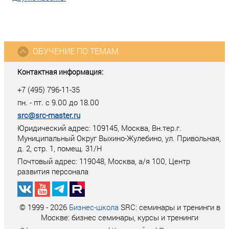
ОБУЧЕНИЕ ПО ТЕМАМ
Контактная информация:
+7 (495) 796-11-35
пн. - пт. с 9.00 до 18.00
src@src-master.ru
Юридический адрес: 109145, Москва, Вн.тер.г.
Муниципальный Округ Выхино-Жулебино, ул. Привольная,
д. 2, стр. 1, помещ. 31/Н
Почтовый адрес:
119048
,
Москва
, а/я
100
, Центр
развития персонала
© 1999 - 2026
Бизнес-школа
SRC: семинары и тренинги в
Москве: бизнес семинары, курсы и тренинги