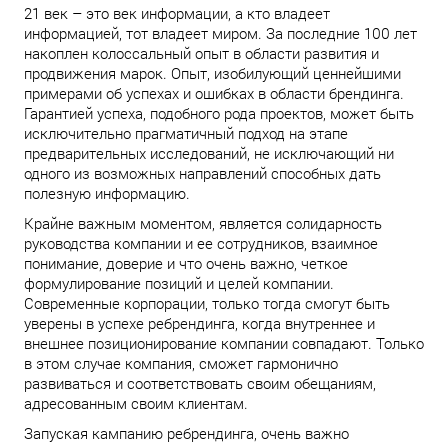
21 век – это век информации, а кто владеет
информацией, тот владеет миром. За последние 100 лет
накоплен колоссальный опыт в области развития и
продвижения марок. Опыт, изобилующий ценнейшими
примерами об успехах и ошибках в области брендинга.
Гарантией успеха, подобного рода проектов, может быть
исключительно прагматичный подход на этапе
предварительных исследований, не исключающий ни
одного из возможных направлений способных дать
полезную информацию.
Крайне важным моментом, является солидарность
руководства компании и ее сотрудников, взаимное
понимание, доверие и что очень важно, четкое
формулирование позиций и целей компании.
Современные корпорации, только тогда смогут быть
уверены в успехе ребрендинга, когда внутреннее и
внешнее позиционирование компании совпадают. Только
в этом случае компания, сможет гармонично
развиваться и соответствовать своим обещаниям,
адресованным своим клиентам.
Запуская кампанию ребрендинга, очень важно