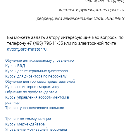
Гладченко Владлен,
идеолог и руководитель проекта
ребрендинга авиакомпании URAL AIRLINES
Вы можете задать автору интересующие Вас вопросы по
телефону +7 (495) 796-11-35 или по электронной почте
avtor@src-master.ru
.
Обучение антикризисному управлению
Курсы ВЭД
Курсы для генеральных директоров
Курсы для директора по персоналу
Обучение для торговых представителей
Курсы по интернет маркетингу
Обучение по профстандартам
Курсы управления ассортиментом в
рознице
Тренинг управленческих навыков
Тренинг по коммуникации
Курсы мерчендайзера
Управление мотивацией персонала